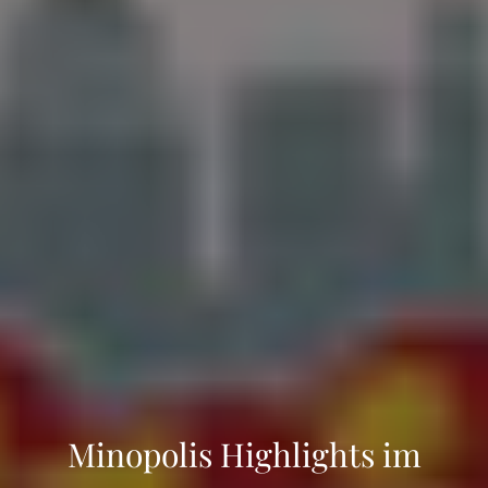
Minopolis Highlights im