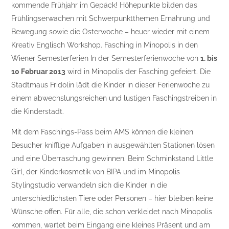
kommende Frühjahr im Gepäck! Höhepunkte bilden das
Frühlingserwachen mit Schwerpunktthemen Ernährung und
Bewegung sowie die Osterwoche – heuer wieder mit einem
Kreativ Englisch Workshop. Fasching in Minopolis in den
Wiener Semesterferien In der Semesterferienwoche von
1. bis
10 Februar 2013
wird in Minopolis der Fasching gefeiert. Die
Stadtmaus Fridolin lädt die Kinder in dieser Ferienwoche zu
einem abwechslungsreichen und lustigen Faschingstreiben in
die Kinderstadt.
Mit dem Faschings-Pass beim AMS können die kleinen
Besucher knifflige Aufgaben in ausgewählten Stationen lösen
und eine Überraschung gewinnen. Beim Schminkstand Little
Girl, der Kinderkosmetik von BIPA und im Minopolis
Stylingstudio verwandeln sich die Kinder in die
unterschiedlichsten Tiere oder Personen – hier bleiben keine
Wünsche offen. Für alle, die schon verkleidet nach Minopolis
kommen, wartet beim Eingang eine kleines Präsent und am