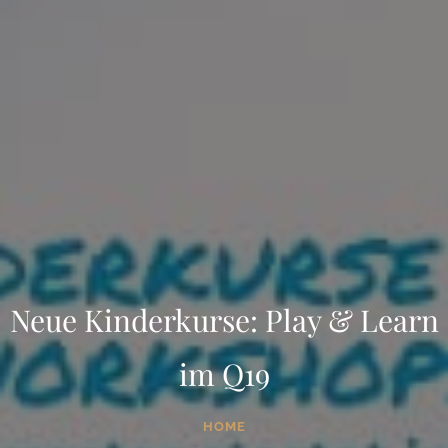
Neue Kinderkurse: Play & Learn
im Q19
HOME