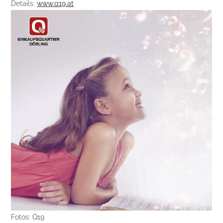
Details:
www.q19.at
Fotos: Q19