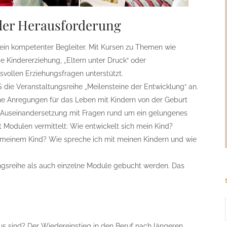
 der Herausforderung
 ein kompetenter Begleiter. Mit Kursen zu Themen wie
e Kindererziehung, „Eltern unter Druck“ oder
vollen Erziehungsfragen unterstützt.
 die Veranstaltungsreihe „Meilensteine der Entwicklung“ an.
e Anregungen für das Leben mit Kindern von der Geburt
he Auseinandersetzung mit Fragen rund um ein gelungenes
Modulen vermittelt: Wie entwickelt sich mein Kind?
 meinem Kind? Wie spreche ich mit meinen Kindern und wie
gsreihe als auch einzelne Module gebucht werden. Das
s sind? Der Wiedereinstieg in den Beruf nach längeren