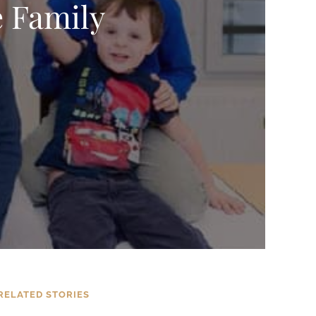
 Family
RELATED STORIES