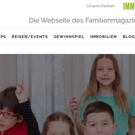
Unsere Partner:
Die Webseite des Familienmagazi
PPS
REISEN/EVENTS
GEWINNSPIEL
IMMOBILIEN
BLOG