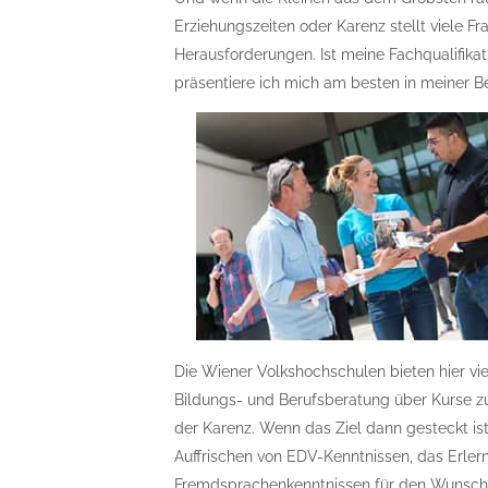
Erziehungszeiten oder Karenz stellt viele 
Herausforderungen. Ist meine Fachqualifika
präsentiere ich mich am besten in meiner
Die Wiener Volkshochschulen bieten hier vie
Bildungs- und Berufsberatung über Kurse z
der Karenz. Wenn das Ziel dann gesteckt ist
Auffrischen von EDV-Kenntnissen, das Erle
Fremdsprachenkenntnissen für den Wunsch