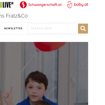
ns Fratz&Co
NEWSLETTER