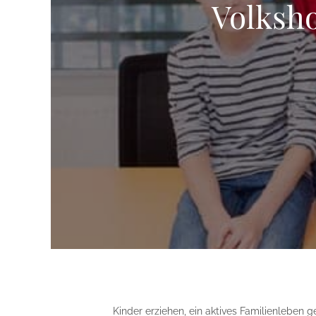
Volksh
Kinder erziehen, ein aktives Familienleben