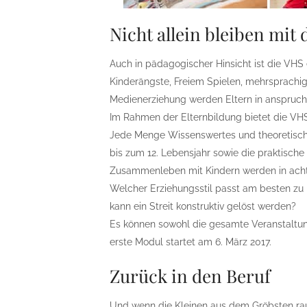
Nicht allein bleiben mit
Auch in pädagogischer Hinsicht ist die VHS
Kinderängste, Freiem Spielen, mehrsprachig
Medienerziehung werden Eltern in anspruchs
Im Rahmen der Elternbildung bietet die VHS
Jede Menge Wissenswertes und theoretisch
bis zum 12. Lebensjahr sowie die praktisc
Zusammenleben mit Kindern werden in acht 
Welcher Erziehungsstil passt am besten zu
kann ein Streit konstruktiv gelöst werden?
Es können sowohl die gesamte Veranstaltun
erste Modul startet am 6. März 2017.
Zurück in den Beruf
Und wenn die Kleinen aus dem Gröbsten rau