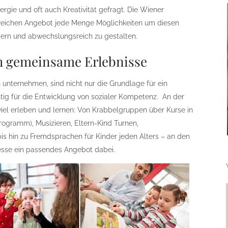
ergie und oft auch Kreativität gefragt. Die Wiener
reichen Angebot jede Menge Möglichkeiten um diesen
ern und abwechslungsreich zu gestalten.
h gemeinsame Erlebnisse
 unternehmen, sind nicht nur die Grundlage für ein
ig für die Entwicklung von sozialer Kompetenz. An der
el erleben und lernen: Von Krabbelgruppen über Kurse in
ogramm), Musizieren, Eltern-Kind Turnen,
 hin zu Fremdsprachen für Kinder jeden Alters – an den
resse ein passendes Angebot dabei.