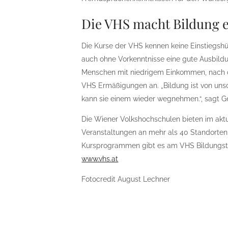
Die VHS macht Bildung e
Die Kurse der VHS kennen keine Einstiegshür
auch ohne Vorkenntnisse eine gute Ausbild
Menschen mit niedrigem Einkommen, nach de
VHS Ermäßigungen an. „Bildung ist von un
kann sie einem wieder wegnehmen.“, sagt G
Die Wiener Volkshochschulen bieten im akt
Veranstaltungen an mehr als 40 Standorten 
Kursprogrammen gibt es am VHS Bildungste
www.vhs.at
Fotocredit August Lechner