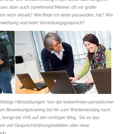
Frauen, aber auch zunehmend Männer, oft vor große
tion noch aktuell? Wie finde ich einen passenden Job? Wie
 Bewerbung und beim Vorstellungsgespräch?
lfältige Hilfestellungen: Von der kostenfreien persönlichen
um Bewerbungstraining bis hin zum Wiedereinstieg nach
, bringt die VHS auf den richtigen Weg. Sei es das
rnen von Gesprächsführungstaktiken oder neue
job.