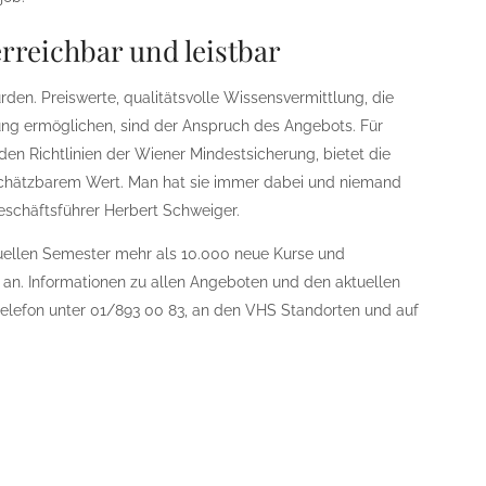
rreichbar und leistbar
den. Preiswerte, qualitätsvolle Wissensvermittlung, die
ung ermöglichen, sind der Anspruch des Angebots. Für
n Richtlinien der Wiener Mindestsicherung, bietet die
schätzbarem Wert. Man hat sie immer dabei und niemand
eschäftsführer Herbert Schweiger.
uellen Semester mehr als 10.000 neue Kurse und
an. Informationen zu allen Angeboten und den aktuellen
lefon unter 01/893 00 83, an den VHS Standorten und auf