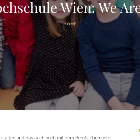
ochschule Wien: We Are
HOME
 gestalten und das auch noch mit dem Berufsleben unter