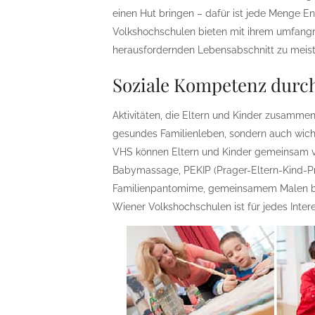
einen Hut bringen – dafür ist jede Menge En
Volkshochschulen bieten mit ihrem umfang
herausfordernden Lebensabschnitt zu meist
Soziale Kompetenz durc
Aktivitäten, die Eltern und Kinder zusammen
gesundes Familienleben, sondern auch wicht
VHS können Eltern und Kinder gemeinsam vi
Babymassage, PEKIP (Prager-Eltern-Kind-Pr
Familienpantomime, gemeinsamem Malen bis
Wiener Volkshochschulen ist für jedes Inte