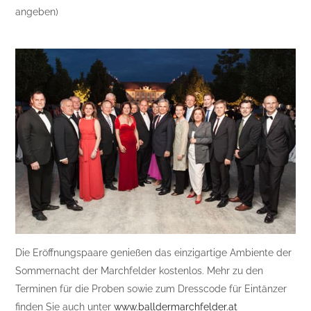
angeben)
Die Eröffnungspaare genießen das einzigartige Ambiente der
Sommernacht der Marchfelder kostenlos. Mehr zu den
Terminen für die Proben sowie zum Dresscode für Eintänzer
finden Sie auch unter
www.balldermarchfelder.at