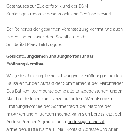
Gasthauses zur Zuckerfabrik und der D&M
Schlossgastronomie geschmackliche Genüsse serviert.
Der Reinerlös der gesamten Veranstaltung kommt, wie auch
in den Jahren zuvor, dem Sozialhilfefonds
Solidarität.Marchfeld zugute.
Gesucht: Jungdamen und Jungherren für das
Eröffnungskomitee
Wie jedes Jahr sorgt eine schwungvolle Eröffnung in beiden
Ballsälen für den Auftakt der Sommernacht der Marchfelder.
Das Ballkomitee möchte gerne alle tanzbegeisterten jungen
MarchfelderInnen zum Tanze auffordern. Wer also beim
Eröffnungskomitee der Sommernacht der Marchfelder
mitwirken und mittanzen möchte, kann sich bereits jetzt bei
Andrea Prenner-Sigmund unter
andrea@prenner.at
anmelden. (Bitte Name, E-Mail Kontakt-Adresse und Alter