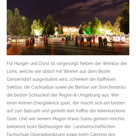
Für Hunger und Durst ist vorgesorgt: Neben der Weinbar der
Lions, welche wie üblich mit Weinen aus dem Bezirk
Gänserndorf ausgestattet wird, schenken die Raiffeisen
Sektbar, die Cocktailbar sowie die Bierbar von Storchenbräu
die besten Schluckerl der Region & Umgebung aus. Wer
einen kleinen Energieknick spürt, der macht sich am besten
auf zum Ballcafé und genießt dort Kaffee der Ideenbäckerei
Geier. Und wer seinem Magen etwas Gutes gönnen möchte,
bekommt beim Ballheurigen der Landwirtschaftlichen
Fachschule Obersiebenbrunn sowie beim Catering des