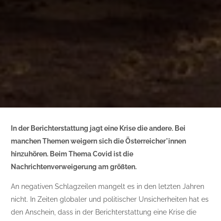
In der Berichterstattung jagt eine Krise die andere. Bei
manchen Themen weigern sich die Österreicher*innen
hinzuhören. Beim Thema Covid ist die
Nachrichtenverweigerung am größten.
An negativen Schlagzeilen mangelt es in den letzten Jahren
nicht. In Zeiten globaler und politischer Unsicherheiten hat es
den Anschein, dass in der Berichterstattung eine Krise die