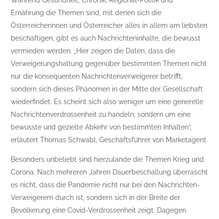
Während Gesundheit, Chronik, Regional-Politik und
Ernährung die Themen sind, mit denen sich die
Österreicherinnen und Österreicher alles in allem am liebsten
beschäftigen, gibt es auch Nachrichteninhalte, die bewusst
vermieden werden. „Hier zeigen die Daten, dass die
Verweigerungshaltung gegenüber bestimmten Themen nicht
nur die konsequenten Nachrichtenverweigerer betrifft,
sondern sich dieses Phänomen in der Mitte der Gesellschaft
wiederfindet. Es scheint sich also weniger um eine generelle
Nachrichtenverdrossenheit zu handeln, sondern um eine
bewusste und gezielte Abkehr von bestimmten Inhalten“,
erläutert Thomas Schwabl, Geschäftsführer von Marketagent.
Besonders unbeliebt sind hierzulande die Themen Krieg und
Corona. Nach mehreren Jahren Dauerbeschallung überrascht
es nicht, dass die Pandemie nicht nur bei den Nachrichten-
Verweigerern durch ist, sondern sich in der Breite der
Bevölkerung eine Covid-Verdrossenheit zeigt. Dagegen