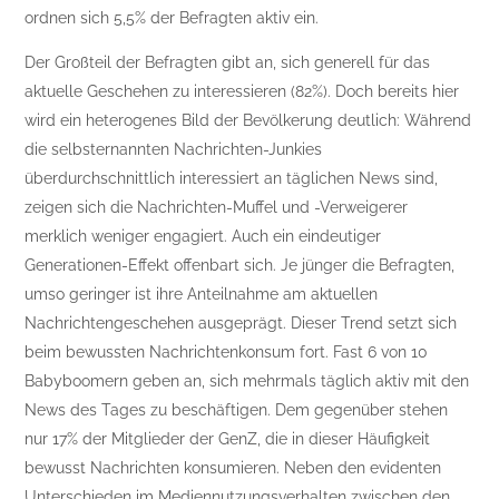
ordnen sich 5,5% der Befragten aktiv ein.
Der Großteil der Befragten gibt an, sich generell für das
aktuelle Geschehen zu interessieren (82%). Doch bereits hier
wird ein heterogenes Bild der Bevölkerung deutlich: Während
die selbsternannten Nachrichten-Junkies
überdurchschnittlich interessiert an täglichen News sind,
zeigen sich die Nachrichten-Muffel und -Verweigerer
merklich weniger engagiert. Auch ein eindeutiger
Generationen-Effekt offenbart sich. Je jünger die Befragten,
umso geringer ist ihre Anteilnahme am aktuellen
Nachrichtengeschehen ausgeprägt. Dieser Trend setzt sich
beim bewussten Nachrichtenkonsum fort. Fast 6 von 10
Babyboomern geben an, sich mehrmals täglich aktiv mit den
News des Tages zu beschäftigen. Dem gegenüber stehen
nur 17% der Mitglieder der GenZ, die in dieser Häufigkeit
bewusst Nachrichten konsumieren. Neben den evidenten
Unterschieden im Mediennutzungsverhalten zwischen den