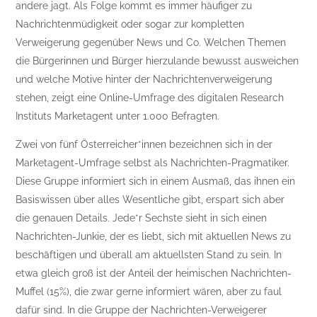
andere jagt. Als Folge kommt es immer häufiger zu
Nachrichtenmüdigkeit oder sogar zur kompletten
Verweigerung gegenüber News und Co. Welchen Themen
die Bürgerinnen und Bürger hierzulande bewusst ausweichen
und welche Motive hinter der Nachrichtenverweigerung
stehen, zeigt eine Online-Umfrage des digitalen Research
Instituts Marketagent unter 1.000 Befragten.
Zwei von fünf Österreicher*innen bezeichnen sich in der
Marketagent-Umfrage selbst als Nachrichten-Pragmatiker.
Diese Gruppe informiert sich in einem Ausmaß, das ihnen ein
Basiswissen über alles Wesentliche gibt, erspart sich aber
die genauen Details. Jede*r Sechste sieht in sich einen
Nachrichten-Junkie, der es liebt, sich mit aktuellen News zu
beschäftigen und überall am aktuellsten Stand zu sein. In
etwa gleich groß ist der Anteil der heimischen Nachrichten-
Muffel (15%), die zwar gerne informiert wären, aber zu faul
dafür sind. In die Gruppe der Nachrichten-Verweigerer