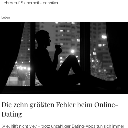
Lehrberuf Sicherheitstechniker.
Leben
Die zehn größten Fehler beim Online-
Dating
„Viel hilft nicht viel“ – trotz unzähliger Dating-Apps tun sich immer