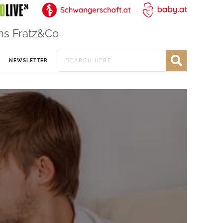
ns Fratz&Co
NEWSLETTER