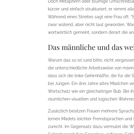
Doch Metaphern oder blumige Umschreibung
kürzer und einfach strukturiert; er nimmt 
Während eines Streites sagt eine Frau oft: “
zwar wütend, aber nicht laut geworden. Was 
wortwörtlich gemeint, sondern derart die a
Das männliche und das we
Warum das so ist (und bitte, nicht vergess
die unterschiedliche Arbeitsweise von männ
dass sich die linke Gehirnhälfte, die für di
bei Jungen. Ein drei Jahre altes Mädchen v
Wortschatz wie ein gleichaltriger Bub. Bei ih
räumlichen-visuellen und logischen Wahrne
Zusätzlich besitzen Frauen mehrere Sprachzen
lernen Mädels leichter Fremdsprachen und 
zurecht. Im Gegensatz dazu vermutet die W