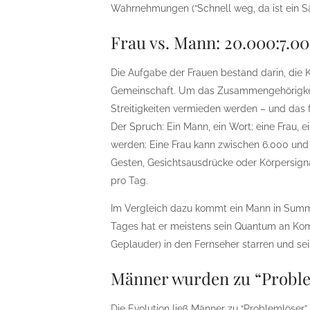
Wahrnehmungen (“Schnell weg, da ist ein Säb
Frau vs. Mann: 20.000:7.
Die Aufgabe der Frauen bestand darin, die 
Gemeinschaft. Um das Zusammengehörigkei
Streitigkeiten vermieden werden – und das 
Der Spruch: Ein Mann, ein Wort; eine Frau, e
werden: Eine Frau kann zwischen 6.000 un
Gesten, Gesichtsausdrücke oder Körpersigna
pro Tag.
Im Vergleich dazu kommt ein Mann in Summ
Tages hat er meistens sein Quantum an Komm
Geplauder) in den Fernseher starren und 
Männer wurden zu “Probl
Die Evolution ließ Männer zu “Problemlöse