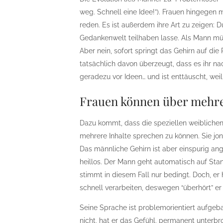
weg. Schnell eine Idee!”). Frauen hingegen 
reden. Es ist außerdem ihre Art zu zeigen: D
Gedankenwelt teilhaben lasse. Als Mann mü
Aber nein, sofort springt das Gehirn auf di
tatsächlich davon überzeugt, dass es ihr n
geradezu vor Ideen… und ist enttäuscht, weil 
Frauen können über mehre
Dazu kommt, dass die speziellen weiblichen
mehrere Inhalte sprechen zu können. Sie jo
Das männliche Gehirn ist aber einspurig a
heillos. Der Mann geht automatisch auf Stan
stimmt in diesem Fall nur bedingt. Doch, er 
schnell verarbeiten, deswegen “überhört” er 
Seine Sprache ist problemorientiert aufge
nicht, hat er das Gefühl, permanent unter