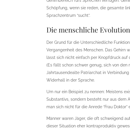
Gehirnbereich fürs Sprechen verfügen. Gehi
Schöpfung, wenn sie reden, die gesamte link
Sprachzentrum “sucht”.
Die menschliche Evolutio
Der Grund für die Unterschiedliche Funktion
Vergangenheit des Menschen. Das Gehirn 
lässt sich nicht einfach per Knopfdruck auf 
(Es fällt schon schwer genug, sich von den
Jahrtausendealte Patriarchat in Verbindung
Widerhall in der Sprache.
Um nur ein Beispiel zu nennen: Meistens exi
Substantivs, sondern besteht nur aus dem A
man sich nicht für die Anrede “Frau Doktor” 
Männer waren Jäger, die oft schweigend au
dieser Situation eher kontraproduktiv gewes