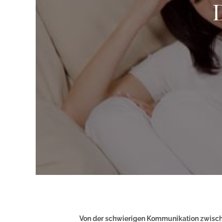
Von der schwierigen Kommunikation zwische