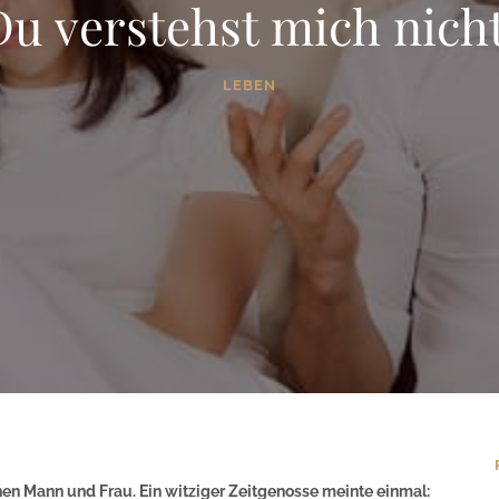
Du verstehst mich nicht
LEBEN
n Mann und Frau. Ein witziger Zeitgenosse meinte einmal: