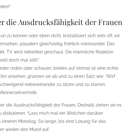
eden!”
r die Ausdrucksfähigkeit der Frauen
un zu können oder eben nicht, kristallisiert sich sehr oft vor
rnsehen, plaudern gleichzeitig fröhlich miteinander. Das
kt; TV wird nebenbei geschaut. Die männliche Reaktion
id doch mal still!”.
der reden oder schauen; beides auf einmal ist eine echte
lm ansehen, grunzen sie ab und zu einen Satz wie: “Wirf
n, schweigend nebeneinander zu sitzen und zu starren.
Männerzeitvertreib.
er die Ausdrucksfähigkeit der Frauen. Deshalb ziehen sie es
zu diskutieren. “Lass mich mal ein Weilchen darüber
 inneren Monolog. So lange, bis eine Lösung für das
er wieder den Mund auf.