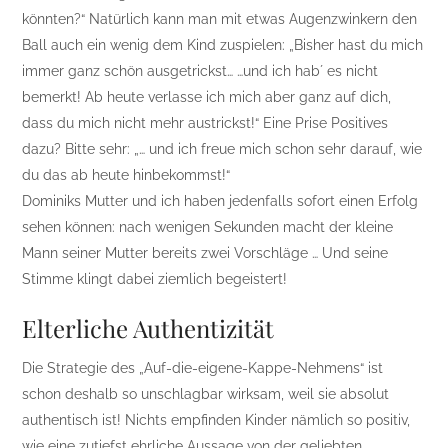
könnten?“ Natürlich kann man mit etwas Augenzwinkern den
Ball auch ein wenig dem Kind zuspielen: „Bisher hast du mich
immer ganz schön ausgetrickst… …und ich hab´ es nicht
bemerkt! Ab heute verlasse ich mich aber ganz auf dich,
dass du mich nicht mehr austrickst!“ Eine Prise Positives
dazu? Bitte sehr: „… und ich freue mich schon sehr darauf, wie
du das ab heute hinbekommst!“
Dominiks Mutter und ich haben jedenfalls sofort einen Erfolg
sehen können: nach wenigen Sekunden macht der kleine
Mann seiner Mutter bereits zwei Vorschläge … Und seine
Stimme klingt dabei ziemlich begeistert!
Elterliche Authentizität
Die Strategie des „Auf-die-eigene-Kappe-Nehmens“ ist
schon deshalb so unschlagbar wirksam, weil sie absolut
authentisch ist! Nichts empfinden Kinder nämlich so positiv,
wie eine zutiefst ehrliche Aussage von der geliebten