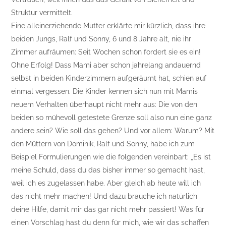
Struktur vermittelt.
Eine alleinerziehende Mutter erklärte mir kürzlich, dass ihre
beiden Jungs, Ralf und Sonny, 6 und 8 Jahre alt, nie ihr
Zimmer aufräumen: Seit Wochen schon fordert sie es ein!
Ohne Erfolg! Dass Mami aber schon jahrelang andauernd
selbst in beiden Kinderzimmern aufgeräumt hat, schien auf
einmal vergessen. Die Kinder kennen sich nun mit Mamis
neuem Verhalten überhaupt nicht mehr aus: Die von den
beiden so mühevoll getestete Grenze soll also nun eine ganz
andere sein? Wie soll das gehen? Und vor allem: Warum? Mit
den Müttern von Dominik, Ralf und Sonny, habe ich zum
Beispiel Formulierungen wie die folgenden vereinbart: „Es ist
meine Schuld, dass du das bisher immer so gemacht hast,
weil ich es zugelassen habe. Aber gleich ab heute will ich
das nicht mehr machen! Und dazu brauche ich natürlich
deine Hilfe, damit mir das gar nicht mehr passiert! Was für
einen Vorschlag hast du denn für mich, wie wir das schaffen