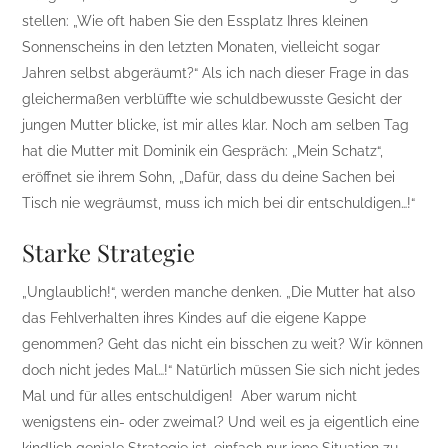
stellen: „Wie oft haben Sie den Essplatz Ihres kleinen
Sonnenscheins in den letzten Monaten, vielleicht sogar
Jahren selbst abgeräumt?“ Als ich nach dieser Frage in das
gleichermaßen verblüffte wie schuldbewusste Gesicht der
jungen Mutter blicke, ist mir alles klar. Noch am selben Tag
hat die Mutter mit Dominik ein Gespräch: „Mein Schatz“,
eröffnet sie ihrem Sohn, „Dafür, dass du deine Sachen bei
Tisch nie wegräumst, muss ich mich bei dir entschuldigen…!“
Starke Strategie
„Unglaublich!“, werden manche denken. „Die Mutter hat also
das Fehlverhalten ihres Kindes auf die eigene Kappe
genommen? Geht das nicht ein bisschen zu weit? Wir können
doch nicht jedes Mal…!“ Natürlich müssen Sie sich nicht jedes
Mal und für alles entschuldigen! Aber warum nicht
wenigstens ein- oder zweimal? Und weil es ja eigentlich eine