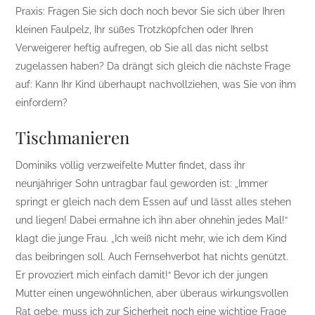
Praxis: Fragen Sie sich doch noch bevor Sie sich über Ihren
kleinen Faulpelz, Ihr süßes Trotzköpfchen oder Ihren
Verweigerer heftig aufregen, ob Sie all das nicht selbst
zugelassen haben? Da drängt sich gleich die nächste Frage
auf: Kann Ihr Kind überhaupt nachvollziehen, was Sie von ihm
einfordern?
Tischmanieren
Dominiks völlig verzweifelte Mutter findet, dass ihr
neunjähriger Sohn untragbar faul geworden ist: „Immer
springt er gleich nach dem Essen auf und lässt alles stehen
und liegen! Dabei ermahne ich ihn aber ohnehin jedes Mal!“
klagt die junge Frau. „Ich weiß nicht mehr, wie ich dem Kind
das beibringen soll. Auch Fernsehverbot hat nichts genützt.
Er provoziert mich einfach damit!“ Bevor ich der jungen
Mutter einen ungewöhnlichen, aber überaus wirkungsvollen
Rat gebe, muss ich zur Sicherheit noch eine wichtige Frage