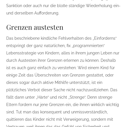
Sanktion oder auch nur die bloße ständige Wiederholung ein-
und derselben Aufforderung.
Grenzen austesten
Das beschriebene kindliche Fehlverhalten des „Einforderns“
entspringt der ganz natürlichen, fix „programmierten“
Lebensstrategie von Kindern, alles in ihrem jungen Leben nur
durch Austesten ihrer Grenzen erlernen zu können. Deshalb
ist es auch ganz einfach zu verstehen: Wird einem Kind für
einige Zeit das Überschreiten von Grenzen gestattet, oder
dieses sogar durch aktive Mithilfe unterstützt, ist ein
plötzliches Verbot dieser Sache nicht nachzuvollziehen. Das
fällt dann unter „Härte“ und nicht „Strenge“. Denn strenge
Eltern fordern nur jene Grenzen ein, die ihnen wirklich wichtig
sind. Tut man das konsequent und unmissverständlich,
quittieren das Kinder nicht mit Verweigerung, sondern mit
Vertrauen, weil ihnen das das Gefühl von Sicherheit und