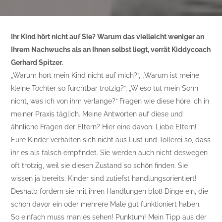
Ihr Kind hört nicht auf Sie? Warum das vielleicht weniger an
Ihrem Nachwuchs als an Ihnen selbst liegt, verrät Kiddycoach
Gerhard Spitzer.
„Warum hört mein Kind nicht auf mich?“, „Warum ist meine
kleine Tochter so furchtbar trotzig?“, „Wieso tut mein Sohn
nicht, was ich von ihm verlange?“ Fragen wie diese höre ich in
meiner Praxis täglich. Meine Antworten auf diese und
ähnliche Fragen der Eltern? Hier eine davon: Liebe Eltern!
Eure Kinder verhalten sich nicht aus Lust und Tollerei so, dass
ihr es als falsch empfindet. Sie werden auch nicht deswegen
oft trotzig, weil sie diesen Zustand so schön finden. Sie
wissen ja bereits: Kinder sind zutiefst handlungsorientiert!
Deshalb fordern sie mit ihren Handlungen bloß Dinge ein, die
schon davor ein oder mehrere Male gut funktioniert haben.
So einfach muss man es sehen! Punktum! Mein Tipp aus der