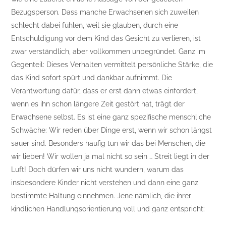
Bezugsperson. Dass manche Erwachsenen sich zuweilen
schlecht dabei fühlen, weil sie glauben, durch eine
Entschuldigung vor dem Kind das Gesicht zu verlieren, ist
zwar verständlich, aber vollkommen unbegründet. Ganz im
Gegenteil: Dieses Verhalten vermittelt persönliche Stärke, die
das Kind sofort spürt und dankbar aufnimmt. Die
Verantwortung dafür, dass er erst dann etwas einfordert,
wenn es ihn schon längere Zeit gestört hat, trägt der
Erwachsene selbst. Es ist eine ganz spezifische menschliche
Schwäche: Wir reden über Dinge erst, wenn wir schon längst
sauer sind. Besonders häufig tun wir das bei Menschen, die
wir lieben! Wir wollen ja mal nicht so sein … Streit liegt in der
Luft! Doch dürfen wir uns nicht wundern, warum das
insbesondere Kinder nicht verstehen und dann eine ganz
bestimmte Haltung einnehmen. Jene nämlich, die ihrer
kindlichen Handlungsorientierung voll und ganz entspricht:
Die Verweigerungshaltung.