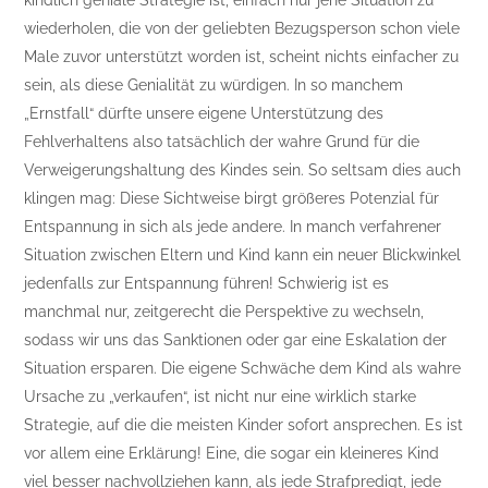
kindlich geniale Strategie ist, einfach nur jene Situation zu
wiederholen, die von der geliebten Bezugsperson schon viele
Male zuvor unterstützt worden ist, scheint nichts einfacher zu
sein, als diese Genialität zu würdigen. In so manchem
„Ernstfall“ dürfte unsere eigene Unterstützung des
Fehlverhaltens also tatsächlich der wahre Grund für die
Verweigerungshaltung des Kindes sein. So seltsam dies auch
klingen mag: Diese Sichtweise birgt größeres Potenzial für
Entspannung in sich als jede andere. In manch verfahrener
Situation zwischen Eltern und Kind kann ein neuer Blickwinkel
jedenfalls zur Entspannung führen! Schwierig ist es
manchmal nur, zeitgerecht die Perspektive zu wechseln,
sodass wir uns das Sanktionen oder gar eine Eskalation der
Situation ersparen. Die eigene Schwäche dem Kind als wahre
Ursache zu „verkaufen“, ist nicht nur eine wirklich starke
Strategie, auf die die meisten Kinder sofort ansprechen. Es ist
vor allem eine Erklärung! Eine, die sogar ein kleineres Kind
viel besser nachvollziehen kann, als jede Strafpredigt, jede