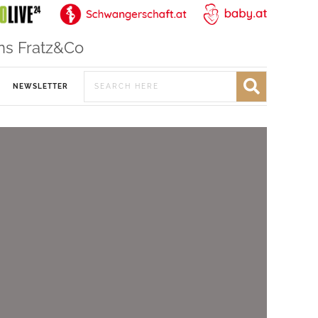
ns Fratz&Co
NEWSLETTER