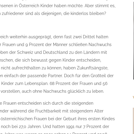
hsenen in Österreich Kinder haben möchte. Aber stimmt es,
ufriedener sind als diejenigen, die kinderlos bleiben?
eich weiterhin ausgeprägt, denn fast zwei Drittel halten
 der Frauen und 9 Prozent der Männer schließen Nachwuchs
neben der Schweiz und Deutschland zu den Ländern mit
nschen, die sich bewusst gegen Kinder entscheiden,
 nicht aufrechthalten zu können, haben Zukunftsängste,
n einfach der passende Partner. Doch für den Großteil der
n Kinder zum Lebensplan. 68 Prozent der Frauen und 56
vorstellen, auch ohne Nachwuchs glücklich zu leben.
le Frauen entscheiden sich durch die steigenden
nder während die Fruchtbarkeit mit steigendem Alter
österreichischen Frauen bei der Geburt ihres ersten Kindes
 noch bei 27,0 Jahren. Und hatten 1991 nur 7 Prozent der