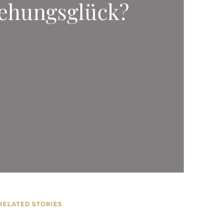
iehungsglück?
RELATED STORIES