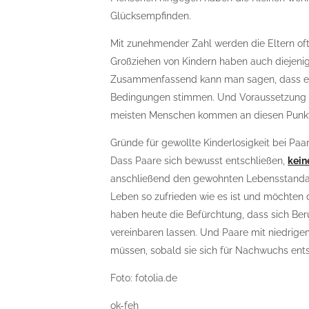
Glücksempfinden.
Mit zunehmender Zahl werden die Eltern oft
Großziehen von Kindern haben auch diejenige
Zusammenfassend kann man sagen, dass es 
Bedingungen stimmen. Und Voraussetzung daf
meisten Menschen kommen an diesen Punkt, 
Gründe für gewollte Kinderlosigkeit bei Paa
Dass Paare sich bewusst entschließen,
kein
anschließend den gewohnten Lebensstandard
Leben so zufrieden wie es ist und möchten d
haben heute die Befürchtung, dass sich Beru
vereinbaren lassen. Und Paare mit niedrig
müssen, sobald sie sich für Nachwuchs ent
Foto: fotolia.de
ok-feh