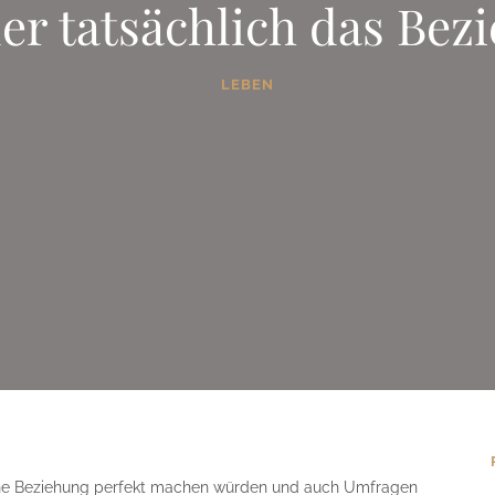
er tatsächlich das Bez
LEBEN
eine Beziehung perfekt machen würden und auch Umfragen