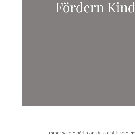
Fördern Kind
Immer wieder hört man, dass erst Kinder 