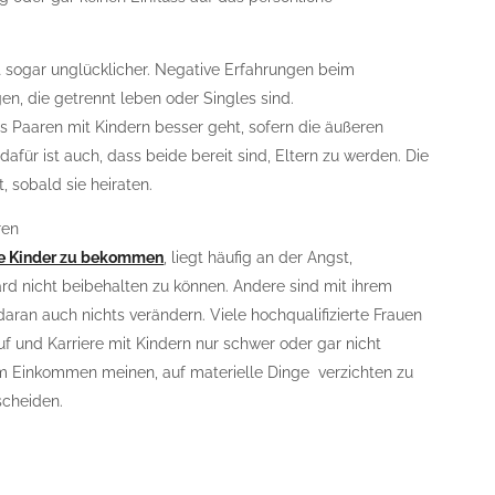
 sogar unglücklicher. Negative Erfahrungen beim
n, die getrennt leben oder Singles sind.
Paaren mit Kindern besser geht, sofern die äußeren
ür ist auch, dass beide bereit sind, Eltern zu werden. Die
sobald sie heiraten.
ren
e Kinder zu bekommen
, liegt häufig an der Angst,
 nicht beibehalten zu können. Andere sind mit ihrem
aran auch nichts verändern. Viele hochqualifizierte Frauen
f und Karriere mit Kindern nur schwer oder gar nicht
em Einkommen meinen, auf materielle Dinge verzichten zu
scheiden.