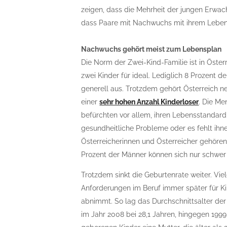
zeigen, dass die Mehrheit der jungen Erwac
dass Paare mit Nachwuchs mit ihrem Leben z
Nachwuchs gehört meist zum Lebensplan
Die Norm der Zwei-Kind-Familie ist in Österr
zwei Kinder für ideal. Lediglich 8 Prozent
generell aus. Trotzdem gehört Österreich 
einer
sehr hohen Anzahl Kinderloser
. Die Me
befürchten vor allem, ihren Lebensstandard
gesundheitliche Probleme oder es fehlt ihne
Österreicherinnen und Österreicher gehöre
Prozent der Männer können sich nur schwer 
Trotzdem sinkt die Geburtenrate weiter. Vie
Anforderungen im Beruf immer später für Ki
abnimmt. So lag das Durchschnittsalter der 
im Jahr 2008 bei 28,1 Jahren, hingegen 1999