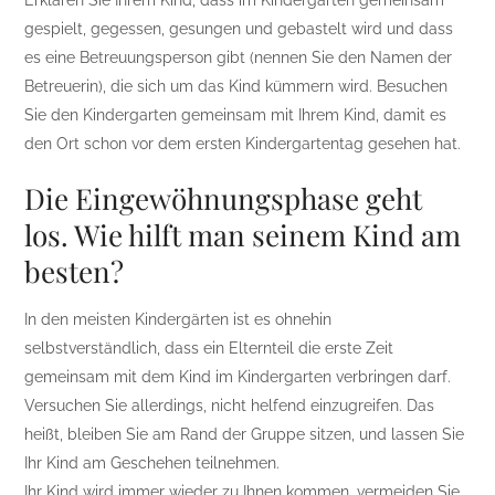
Erklären Sie Ihrem Kind, dass im Kindergarten gemeinsam
gespielt, gegessen, gesungen und gebastelt wird und dass
es eine Betreuungsperson gibt (nennen Sie den Namen der
Betreuerin), die sich um das Kind kümmern wird. Besuchen
Sie den Kindergarten gemeinsam mit Ihrem Kind, damit es
den Ort schon vor dem ersten Kindergartentag gesehen hat.
Die Eingewöhnungsphase geht
los. Wie hilft man seinem Kind am
besten?
In den meisten Kindergärten ist es ohnehin
selbstverständlich, dass ein Elternteil die erste Zeit
gemeinsam mit dem Kind im Kindergarten verbringen darf.
Versuchen Sie allerdings, nicht helfend einzugreifen. Das
heißt, bleiben Sie am Rand der Gruppe sitzen, und lassen Sie
Ihr Kind am Geschehen teilnehmen.
Ihr Kind wird immer wieder zu Ihnen kommen, vermeiden Sie