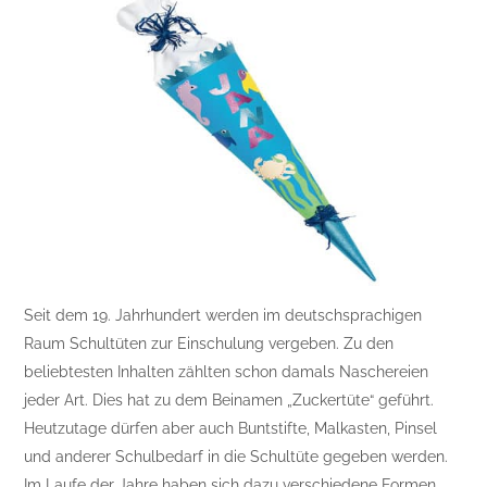
Seit dem 19. Jahrhundert werden im deutschsprachigen
Raum Schultüten zur Einschulung vergeben. Zu den
beliebtesten Inhalten zählten schon damals Naschereien
jeder Art. Dies hat zu dem Beinamen „Zuckertüte“ geführt.
Heutzutage dürfen aber auch Buntstifte, Malkasten, Pinsel
und anderer Schulbedarf in die Schultüte gegeben werden.
Im Laufe der Jahre haben sich dazu verschiedene Formen