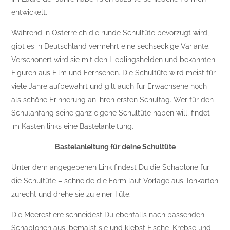
entwickelt.
Während in Österreich die runde Schultüte bevorzugt wird,
gibt es in Deutschland vermehrt eine sechseckige Variante.
Verschönert wird sie mit den Lieblingshelden und bekannten
Figuren aus Film und Fernsehen. Die Schultüte wird meist für
viele Jahre aufbewahrt und gilt auch für Erwachsene noch
als schöne Erinnerung an ihren ersten Schultag. Wer für den
Schulanfang seine ganz eigene Schultüte haben will, findet
im Kasten links eine Bastelanleitung.
Bastelanleitung für deine Schultüte
Unter dem angegebenen Link findest Du die Schablone für
die Schultüte – schneide die Form laut Vorlage aus Tonkarton
zurecht und drehe sie zu einer Tüte.
Die Meerestiere schneidest Du ebenfalls nach passenden
Schablonen aus, bemalst sie und klebst Fische, Krebse und