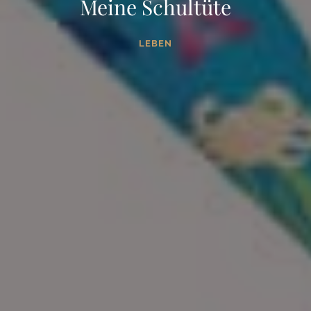
Meine Schultüte
LEBEN