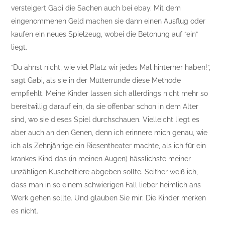
versteigert Gabi die Sachen auch bei ebay. Mit dem
eingenommenen Geld machen sie dann einen Ausflug oder
kaufen ein neues Spielzeug, wobei die Betonung auf “ein”
liegt.
“Du ahnst nicht, wie viel Platz wir jedes Mal hinterher haben!”,
sagt Gabi, als sie in der Mütterrunde diese Methode
empfiehlt. Meine Kinder lassen sich allerdings nicht mehr so
bereitwillig darauf ein, da sie offenbar schon in dem Alter
sind, wo sie dieses Spiel durchschauen. Vielleicht liegt es
aber auch an den Genen, denn ich erinnere mich genau, wie
ich als Zehnjährige ein Riesentheater machte, als ich für ein
krankes Kind das (in meinen Augen) hässlichste meiner
unzähligen Kuscheltiere abgeben sollte. Seither weiß ich,
dass man in so einem schwierigen Fall lieber heimlich ans
Werk gehen sollte. Und glauben Sie mir: Die Kinder merken
es nicht.