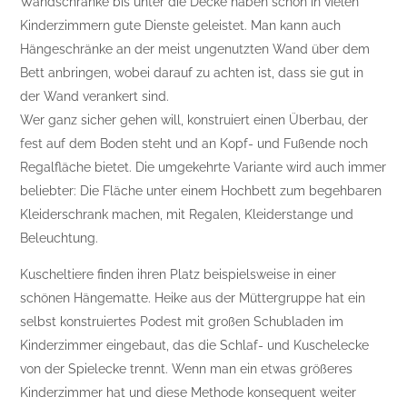
Wandschränke bis unter die Decke haben schon in vielen
Kinderzimmern gute Dienste geleistet. Man kann auch
Hängeschränke an der meist ungenutzten Wand über dem
Bett anbringen, wobei darauf zu achten ist, dass sie gut in
der Wand verankert sind.
Wer ganz sicher gehen will, konstruiert einen Überbau, der
fest auf dem Boden steht und an Kopf- und Fußende noch
Regalfläche bietet. Die umgekehrte Variante wird auch immer
beliebter: Die Fläche unter einem Hochbett zum begehbaren
Kleiderschrank machen, mit Regalen, Kleiderstange und
Beleuchtung.
Kuscheltiere finden ihren Platz beispielsweise in einer
schönen Hängematte. Heike aus der Müttergruppe hat ein
selbst konstruiertes Podest mit großen Schubladen im
Kinderzimmer eingebaut, das die Schlaf- und Kuschelecke
von der Spielecke trennt. Wenn man ein etwas größeres
Kinderzimmer hat und diese Methode konsequent weiter