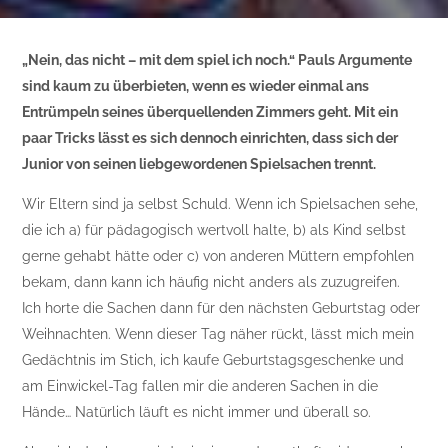
„Nein, das nicht – mit dem spiel ich noch.“ Pauls Argumente
sind kaum zu überbieten, wenn es wieder einmal ans
Entrümpeln seines überquellenden Zimmers geht. Mit ein
paar Tricks lässt es sich dennoch einrichten, dass sich der
Junior von seinen liebgewordenen Spielsachen trennt.
Wir Eltern sind ja selbst Schuld. Wenn ich Spielsachen sehe,
die ich a) für pädagogisch wertvoll halte, b) als Kind selbst
gerne gehabt hätte oder c) von anderen Müttern empfohlen
bekam, dann kann ich häufig nicht anders als zuzugreifen.
Ich horte die Sachen dann für den nächsten Geburtstag oder
Weihnachten. Wenn dieser Tag näher rückt, lässt mich mein
Gedächtnis im Stich, ich kaufe Geburtstagsgeschenke und
am Einwickel-Tag fallen mir die anderen Sachen in die
Hände… Natürlich läuft es nicht immer und überall so.