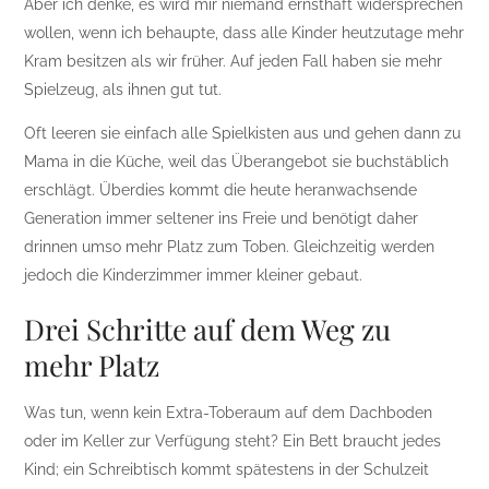
Aber ich denke, es wird mir niemand ernsthaft widersprechen
wollen, wenn ich behaupte, dass alle Kinder heutzutage mehr
Kram besitzen als wir früher. Auf jeden Fall haben sie mehr
Spielzeug, als ihnen gut tut.
Oft leeren sie einfach alle Spielkisten aus und gehen dann zu
Mama in die Küche, weil das Überangebot sie buchstäblich
erschlägt. Überdies kommt die heute heranwachsende
Generation immer seltener ins Freie und benötigt daher
drinnen umso mehr Platz zum Toben. Gleichzeitig werden
jedoch die Kinderzimmer immer kleiner gebaut.
Drei Schritte auf dem Weg zu
mehr Platz
Was tun, wenn kein Extra-Toberaum auf dem Dachboden
oder im Keller zur Verfügung steht? Ein Bett braucht jedes
Kind; ein Schreibtisch kommt spätestens in der Schulzeit