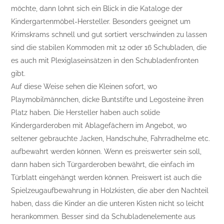
möchte, dann lohnt sich ein Blick in die Kataloge der
Kindergartenmöbel-Hersteller. Besonders geeignet um
Krimskrams schnell und gut sortiert verschwinden zu lassen
sind die stabilen Kommoden mit 12 oder 16 Schubladen, die
es auch mit Plexiglaseinsätzen in den Schubladenfronten
gibt.
Auf diese Weise sehen die Kleinen sofort, wo
Playmobilmännchen, dicke Buntstifte und Legosteine ihren
Platz haben. Die Hersteller haben auch solide
Kindergarderoben mit Ablagefächern im Angebot, wo
seltener gebrauchte Jacken, Handschuhe, Fahrradhelme etc.
aufbewahrt werden können. Wenn es preiswerter sein soll,
dann haben sich Türgarderoben bewährt, die einfach im
Türblatt eingehängt werden können. Preiswert ist auch die
Spielzeugaufbewahrung in Holzkisten, die aber den Nachteil
haben, dass die Kinder an die unteren Kisten nicht so leicht
herankommen. Besser sind da Schubladenelemente aus