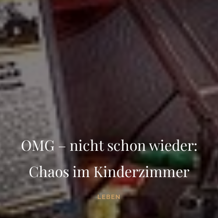
OMG – nicht schon wieder:
Chaos im Kinderzimmer
LEBEN