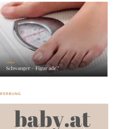
LEBEN
Schwanger – Figur ade?
WERBUNG