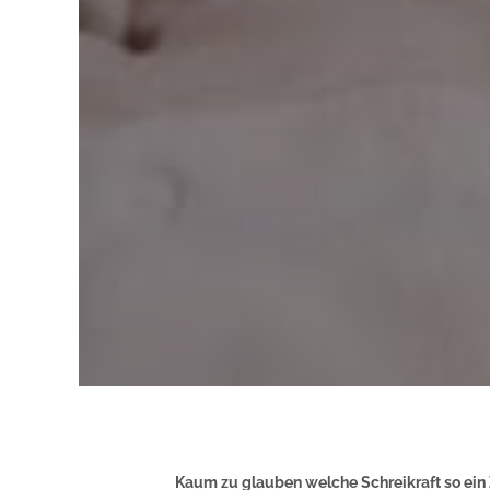
Kaum zu glauben welche Schreikraft so ein 