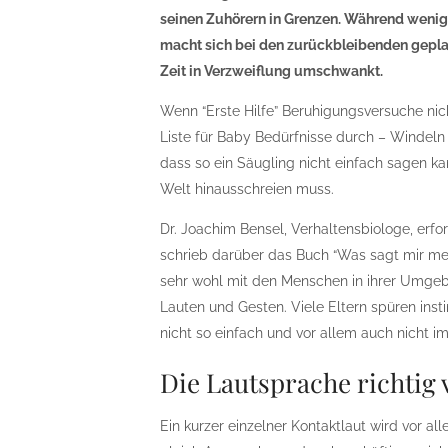
seinen Zuhörern in Grenzen. Während wenig
macht sich bei den zurückbleibenden geplagte
Zeit in Verzweiflung umschwankt.
Wenn “Erste Hilfe” Beruhigungsversuche nich
Liste für Baby Bedürfnisse durch – Windeln 
dass so ein Säugling nicht einfach sagen kan
Welt hinausschreien muss.
Dr. Joachim Bensel, Verhaltensbiologe, erf
schrieb darüber das Buch “Was sagt mir mein
sehr wohl mit den Menschen in ihrer Umgeb
Lauten und Gesten. Viele Eltern spüren insti
nicht so einfach und vor allem auch nicht i
Die Lautsprache richtig
Ein kurzer einzelner Kontaktlaut wird vor