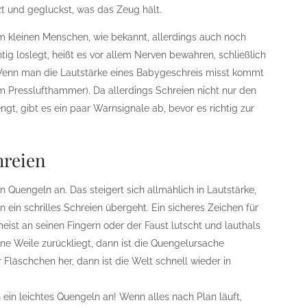
t und gegluckst, was das Zeug hält.
m kleinen Menschen, wie bekannt, allerdings auch noch
tig loslegt, heißt es vor allem Nerven bewahren, schließlich
 Wenn man die Lautstärke eines Babygeschreis misst kommt
m Presslufthammer). Da allerdings Schreien nicht nur den
gt, gibt es ein paar Warnsignale ab, bevor es richtig zur
hreien
n Quengeln an. Das steigert sich allmählich in Lautstärke,
 in ein schrilles Schreien übergeht. Ein sicheres Zeichen für
eist an seinen Fingern oder der Faust lutscht und lauthals
ne Weile zurückliegt, dann ist die Quengelursache
Fläschchen her, dann ist die Welt schnell wieder in
ein leichtes Quengeln an! Wenn alles nach Plan läuft,