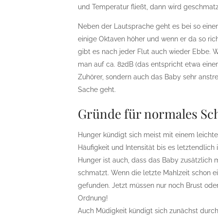
und Temperatur fließt, dann wird geschmatz
Neben der Lautsprache geht es bei so eine
einige Oktaven höher und wenn er da so rich
gibt es nach jeder Flut auch wieder Ebbe.
man auf ca. 82dB (das entspricht etwa eine
Zuhörer, sondern auch das Baby sehr anstren
Sache geht.
Gründe für normales Sc
Hunger kündigt sich meist mit einem leichte
Häufigkeit und Intensität bis es letztendlich
Hunger ist auch, dass das Baby zusätzlich m
schmatzt. Wenn die letzte Mahlzeit schon ei
gefunden. Jetzt müssen nur noch Brust oder 
Ordnung!
Auch Müdigkeit kündigt sich zunächst durch 