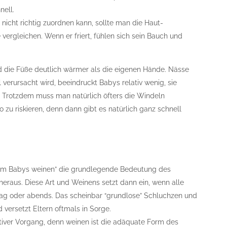
nell.
icht richtig zuordnen kann, sollte man die Haut-
vergleichen. Wenn er friert, fühlen sich sein Bauch und
nd die Füße deutlich wärmer als die eigenen Hände. Nässe
 verursacht wird, beeindruckt Babys relativ wenig, sie
l. Trotzdem muss man natürlich öfters die Windeln
zu riskieren, denn dann gibt es natürlich ganz schnell
Warum Babys weinen” die grundlegende Bedeutung des
eraus. Diese Art und Weinens setzt dann ein, wenn alle
ttag oder abends. Das scheinbar “grundlose” Schluchzen und
versetzt Eltern oftmals in Sorge.
itiver Vorgang, denn weinen ist die adäquate Form des