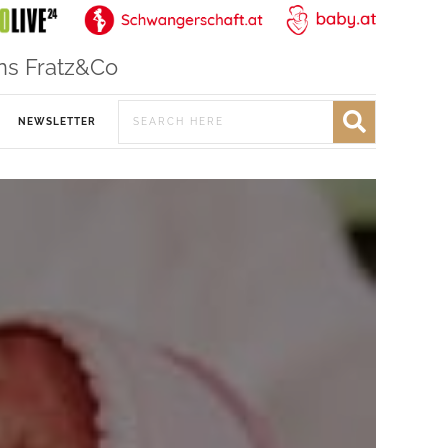
ns Fratz&Co
NEWSLETTER