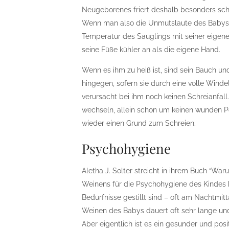
Neugeborenes friert deshalb besonders sch
Wenn man also die Unmutslaute des Babys n
Temperatur des Säuglings mit seiner eigene 
seine Füße kühler an als die eigene Hand.
Wenn es ihm zu heiß ist, sind sein Bauch u
hingegen, sofern sie durch eine volle Windel
verursacht bei ihm noch keinen Schreianfal
wechseln, allein schon um keinen wunden Po 
wieder einen Grund zum Schreien.
Psychohygiene
Aletha J. Solter streicht in ihrem Buch “
Weinens für die Psychohygiene des Kindes h
Bedürfnisse gestillt sind – oft am Nachtmi
Weinen des Babys dauert oft sehr lange und 
Aber eigentlich ist es ein gesunder und pos