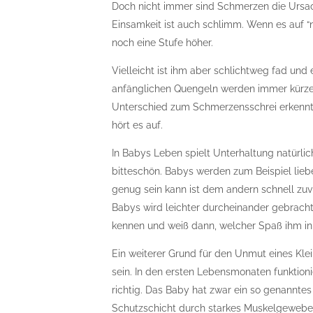
Doch nicht immer sind Schmerzen die Ursache
Einsamkeit ist auch schlimm. Wenn es auf 
noch eine Stufe höher.
Vielleicht ist ihm aber schlichtweg fad un
anfänglichen Quengeln werden immer kürzer
Unterschied zum Schmerzensschrei erkennt
hört es auf.
In Babys Leben spielt Unterhaltung natürlich
bitteschön. Babys werden zum Beispiel lie
genug sein kann ist dem andern schnell zuv
Babys wird leichter durcheinander gebracht.
kennen und weiß dann, welcher Spaß ihm in 
Ein weiterer Grund für den Unmut eines Kle
sein. In den ersten Lebensmonaten funktion
richtig. Das Baby hat zwar ein so genanntes
Schutzschicht durch starkes Muskelgewebe. 