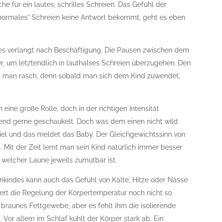
 für ein lautes, schrilles Schreien. Das Gefühl der
“normales” Schreien keine Antwort bekommt, geht es eben
d es verlangt nach Beschäftigung. Die Pausen zwischen dem
, um letztendlich in lauthalses Schreien überzugehen. Den
 man rasch, denn sobald man sich dem Kind zuwendet,
 eine große Rolle, doch in der richtigen Intensität
bend gerne geschaukelt. Doch was dem einen nicht wild
iel und das meldet das Baby. Der Gleichgewichtssinn von
 Mit der Zeit lernt man sein Kind natürlich immer besser
welcher Laune jeweils zumutbar ist.
inkindes kann auch das Gefühl von Kälte, Hitze oder Nässe
iert die Regelung der Körpertemperatur noch nicht so
 braunes Fettgewebe, aber es fehlt ihm die isolierende
Vor allem im Schlaf kühlt der Körper stark ab. Ein