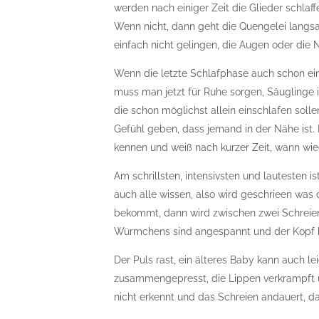
werden nach einiger Zeit die Glieder schlaf
Wenn nicht, dann geht die Quengelei langsam
einfach nicht gelingen, die Augen oder die
Wenn die letzte Schlafphase auch schon ein W
muss man jetzt für Ruhe sorgen, Säuglinge 
die schon möglichst allein einschlafen soll
Gefühl geben, dass jemand in der Nähe ist.
kennen und weiß nach kurzer Zeit, wann wied
Am schrillsten, intensivsten und lautesten 
auch alle wissen, also wird geschrieen was 
bekommt, dann wird zwischen zwei Schreien
Würmchens sind angespannt und der Kopf k
Der Puls rast, ein älteres Baby kann auch l
zusammengepresst, die Lippen verkrampft u
nicht erkennt und das Schreien andauert, da