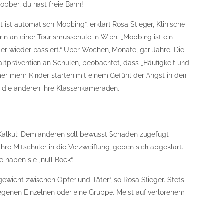
bber, du hast freie Bahn!
t ist automatisch Mobbing“, erklärt Rosa Stieger, Klinische-
n an einer Tourismusschule in Wien. „Mobbing ist ein
er wieder passiert.“ Über Wochen, Monate, gar Jahre. Die
ltprävention an Schulen, beobachtet, dass „Häufigkeit und
er mehr Kinder starten mit einem Gefühl der Angst in den
, die anderen ihre Klassenkameraden.
 Kalkül: Dem anderen soll bewusst Schaden zugefügt
hre Mitschüler in die Verzweiflung, geben sich abgeklärt.
haben sie „null Bock“.
ewicht zwischen Opfer und Täter“, so Rosa Stieger. Stets
genen Einzelnen oder eine Gruppe. Meist auf verlorenem