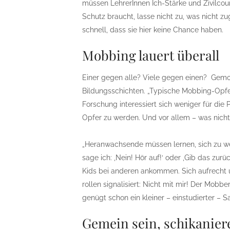
müssen LehrerInnen Ich-Stärke und Zivilcour
Schutz braucht, lasse nicht zu, was nicht zu
schnell, dass sie hier keine Chance haben.
Mobbing lauert überall
Einer gegen alle? Viele gegen einen? Gemob
Bildungsschichten. „Typische Mobbing-Opfer
Forschung interessiert sich weniger für die 
Opfer zu werden. Und vor allem – was nich
„Heranwachsende müssen lernen, sich zu weh
sage ich: ,Nein! Hör auf!‘ oder ,Gib das zur
Kids bei anderen ankommen. Sich aufrecht u
rollen signalisiert: Nicht mit mir! Der Mobbe
genügt schon ein kleiner – einstudierter – S
Gemein sein, schikanier