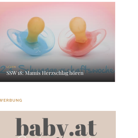
LEBEN
SSW 18: Mamis Herzschlag hören
WERBUNG