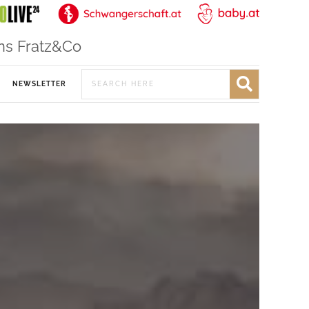
ns Fratz&Co
NEWSLETTER