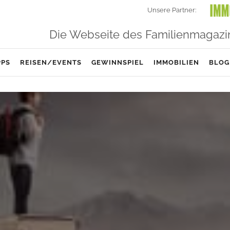
Unsere Partner:
Die Webseite des Familienmagazi
PPS
REISEN/EVENTS
GEWINNSPIEL
IMMOBILIEN
BLOG