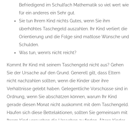
Befriedigend im Schulfach Mathematik so viel wert wie
für ein anderes ein Sehr gut.
Sie tun Ihrem Kind nichts Gutes, wenn Sie ihm
überhöhtes Taschegeld auszahlen. Ihr Kind verliert die
Orientierung und die Folge sind maßlose Wünsche und
Schulden.
Was tun, wenn’s nicht reicht?
Kommt Ihr Kind mit seinem Taschengeld nicht aus? Gehen
Sie der Ursache auf den Grund. Generell gilt, dass Eltern
nicht nachzahlen sollten, wenn die Kinder über ihre
Verhältnisse gelebt haben. Gelegentliche Vorschüsse sind in
Ordnung, wenn Sie abschätzen können, warum Ihr Kind
gerade diesen Monat nicht auskommt mit dem Taschengeld.
Häufen sich diese Bettelaktionen, sollten Sie gemeinsam mit
Ihrem Kind versuchen die Ursachen zu finden. Ältere Kinder
können ein Ausgabenbuch führen und so Überblick erhalten,
wo das Geld bleibt, das sie am Monatsende vermissen.