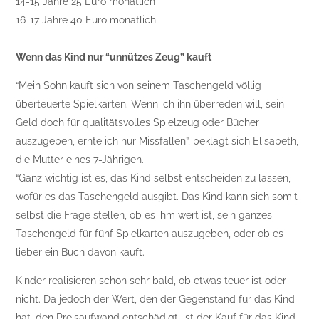
14-15 Jahre 25 Euro monatlich
16-17 Jahre 40 Euro monatlich
Wenn das Kind nur “unnützes Zeug” kauft
“Mein Sohn kauft sich von seinem Taschengeld völlig
überteuerte Spielkarten. Wenn ich ihn überreden will, sein
Geld doch für qualitätsvolles Spielzeug oder Bücher
auszugeben, ernte ich nur Missfallen”, beklagt sich Elisabeth,
die Mutter eines 7-Jährigen.
“Ganz wichtig ist es, das Kind selbst entscheiden zu lassen,
wofür es das Taschengeld ausgibt. Das Kind kann sich somit
selbst die Frage stellen, ob es ihm wert ist, sein ganzes
Taschengeld für fünf Spielkarten auszugeben, oder ob es
lieber ein Buch davon kauft.
Kinder realisieren schon sehr bald, ob etwas teuer ist oder
nicht. Da jedoch der Wert, den der Gegenstand für das Kind
hat, den Preisaufwand entschädigt, ist der Kauf für das Kind