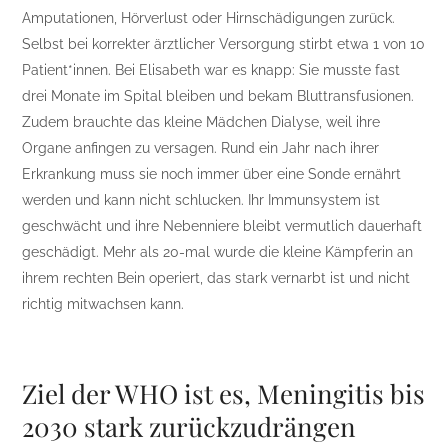
Amputationen, Hörverlust oder Hirnschädigungen zurück.
Selbst bei korrekter ärztlicher Versorgung stirbt etwa 1 von 10
Patient*innen. Bei Elisabeth war es knapp: Sie musste fast
drei Monate im Spital bleiben und bekam Bluttransfusionen.
Zudem brauchte das kleine Mädchen Dialyse, weil ihre
Organe anfingen zu versagen. Rund ein Jahr nach ihrer
Erkrankung muss sie noch immer über eine Sonde ernährt
werden und kann nicht schlucken. Ihr Immunsystem ist
geschwächt und ihre Nebenniere bleibt vermutlich dauerhaft
geschädigt. Mehr als 20-mal wurde die kleine Kämpferin an
ihrem rechten Bein operiert, das stark vernarbt ist und nicht
richtig mitwachsen kann.
Ziel der WHO ist es, Meningitis bis
2030 stark zurückzudrängen