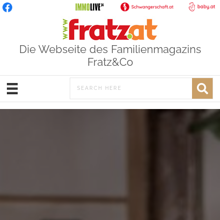
Die Webseite des Familienmagazins
Fratz&Co