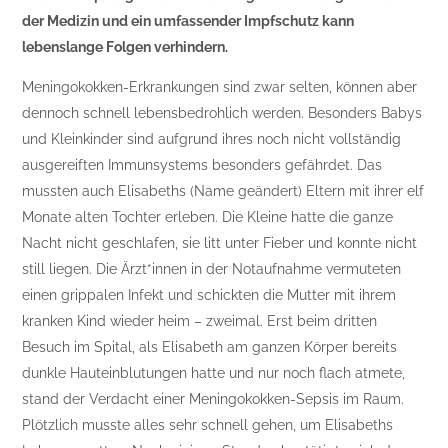
der Medizin und ein umfassender Impfschutz kann
lebenslange Folgen verhindern.
Meningokokken-Erkrankungen sind zwar selten, können aber
dennoch schnell lebensbedrohlich werden. Besonders Babys
und Kleinkinder sind aufgrund ihres noch nicht vollständig
ausgereiften Immunsystems besonders gefährdet. Das
mussten auch Elisabeths (Name geändert) Eltern mit ihrer elf
Monate alten Tochter erleben. Die Kleine hatte die ganze
Nacht nicht geschlafen, sie litt unter Fieber und konnte nicht
still liegen. Die Ärzt*innen in der Notaufnahme vermuteten
einen grippalen Infekt und schickten die Mutter mit ihrem
kranken Kind wieder heim – zweimal. Erst beim dritten
Besuch im Spital, als Elisabeth am ganzen Körper bereits
dunkle Hauteinblutungen hatte und nur noch flach atmete,
stand der Verdacht einer Meningokokken-Sepsis im Raum.
Plötzlich musste alles sehr schnell gehen, um Elisabeths