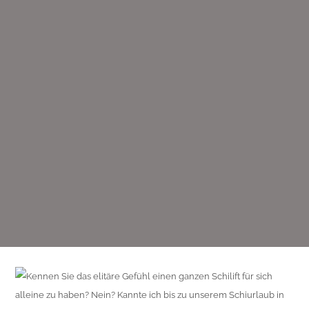
Kennen Sie das elitäre Gefühl einen ganzen Schilift für sich
alleine zu haben? Nein? Kannte ich bis zu unserem Schiurlaub in