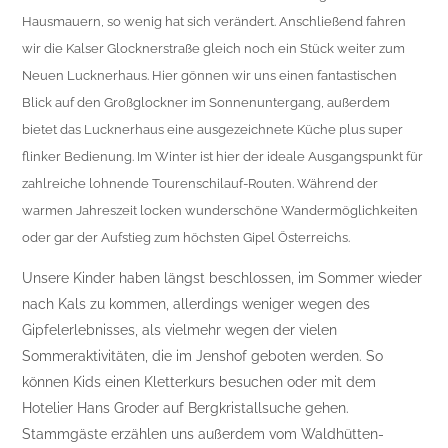
Hausmauern, so wenig hat sich verändert. Anschließend fahren
wir die Kalser Glocknerstraße gleich noch ein Stück weiter zum
Neuen Lucknerhaus. Hier gönnen wir uns einen fantastischen
Blick auf den Großglockner im Sonnenuntergang, außerdem
bietet das Lucknerhaus eine ausgezeichnete Küche plus super
flinker Bedienung. Im Winter ist hier der ideale Ausgangspunkt für
zahlreiche lohnende Tourenschilauf-Routen. Während der
warmen Jahreszeit locken wunderschöne Wandermöglichkeiten
oder gar der Aufstieg zum höchsten Gipel Österreichs.
Unsere Kinder haben längst beschlossen, im Sommer wieder
nach Kals zu kommen, allerdings weniger wegen des
Gipfelerlebnisses, als vielmehr wegen der vielen
Sommeraktivitäten, die im Jenshof geboten werden. So
können Kids einen Kletterkurs besuchen oder mit dem
Hotelier Hans Groder auf Bergkristallsuche gehen.
Stammgäste erzählen uns außerdem vom Waldhütten-