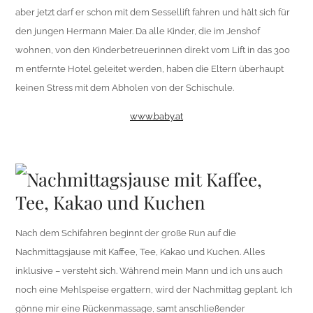
aber jetzt darf er schon mit dem Sessellift fahren und hält sich für
den jungen Hermann Maier. Da alle Kinder, die im Jenshof
wohnen, von den Kinderbetreuerinnen direkt vom Lift in das 300
m entfernte Hotel geleitet werden, haben die Eltern überhaupt
keinen Stress mit dem Abholen von der Schischule.
www.baby.at
Nachmittagsjause mit Kaffee,
Tee, Kakao und Kuchen
Nach dem Schifahren beginnt der große Run auf die
Nachmittagsjause mit Kaffee, Tee, Kakao und Kuchen. Alles
inklusive – versteht sich. Während mein Mann und ich uns auch
noch eine Mehlspeise ergattern, wird der Nachmittag geplant. Ich
gönne mir eine Rückenmassage, samt anschließender