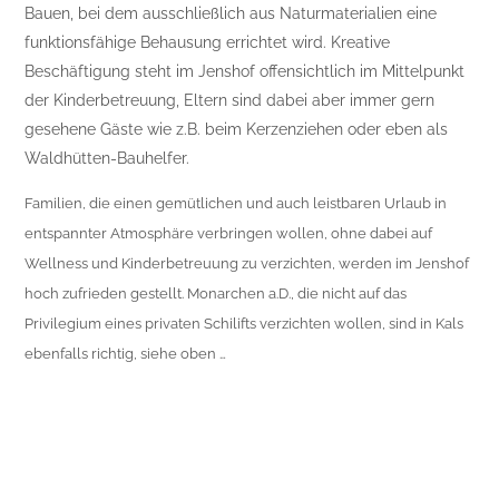
Bauen, bei dem ausschließlich aus Naturmaterialien eine
funktionsfähige Behausung errichtet wird. Kreative
Beschäftigung steht im Jenshof offensichtlich im Mittelpunkt
der Kinderbetreuung, Eltern sind dabei aber immer gern
gesehene Gäste wie z.B. beim Kerzenziehen oder eben als
Waldhütten-Bauhelfer.
Familien, die einen gemütlichen und auch leistbaren Urlaub in
entspannter Atmosphäre verbringen wollen, ohne dabei auf
Wellness und Kinderbetreuung zu verzichten, werden im Jenshof
hoch zufrieden gestellt. Monarchen a.D., die nicht auf das
Privilegium eines privaten Schilifts verzichten wollen, sind in Kals
ebenfalls richtig, siehe oben …
www.baby.at