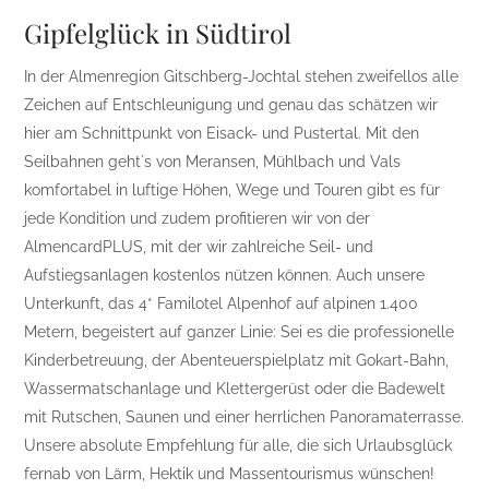
Gipfelglück in Südtirol
In der Almenregion Gitschberg-Jochtal stehen zweifellos alle
Zeichen auf Entschleunigung und genau das schätzen wir
hier am Schnittpunkt von Eisack- und Pustertal. Mit den
Seilbahnen geht´s von Meransen, Mühlbach und Vals
komfortabel in luftige Höhen, Wege und Touren gibt es für
jede Kondition und zudem profitieren wir von der
AlmencardPLUS, mit der wir zahlreiche Seil- und
Aufstiegsanlagen kostenlos nützen können. Auch unsere
Unterkunft, das 4* Familotel Alpenhof auf alpinen 1.400
Metern, begeistert auf ganzer Linie: Sei es die professionelle
Kinderbetreuung, der Abenteuerspielplatz mit Gokart-Bahn,
Wassermatschanlage und Klettergerüst oder die Badewelt
mit Rutschen, Saunen und einer herrlichen Panoramaterrasse.
Unsere absolute Empfehlung für alle, die sich Urlaubsglück
fernab von Lärm, Hektik und Massentourismus wünschen!