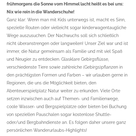
frühmorgens die Sonne vom Himmel lacht heißt es bei uns:
Nix wie rein in die Wanderschuhe!
Ganz klar: Wenn man mit Kids unterwegs ist, macht es Sinn,
spezielle Routen oder vielleicht sogar kinderwagentaugliche
Wege auszusuchen. Der Nachwuchs soll sich schließlich
nicht überanstrengen oder langweilen! Unser Ziel war und ist
immer, die Natur gemeinsam als Familie und mit viel Spaß
und Neugier zu entdecken. Glasklare Gebirgsflüsse,
verschiedenste Tiere sowie zahlreiche (Gebirgs)pflanzen in
den prächtigsten Formen und Farben – wir urlauben gerne in
Regionen, die uns die Möglichkeit bieten, den
Abenteuerspielplatz Natur weiter zu erkunden. Viele Orte
setzen inzwischen auch auf Themen- und Familienwege,
coole Wasser- und Bergspielplätze oder bieten bei Buchung
von speziellen Pauschalen sogar kostenlose Shuttle-
oder/und Bergbahndienste an. Es folgen daher unsere ganz
persönlichen Wanderurlaubs-Highlights!