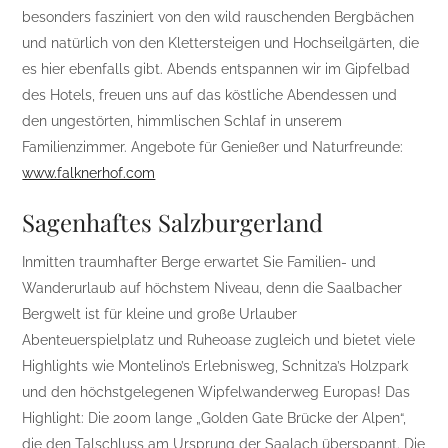
besonders fasziniert von den wild rauschenden Bergbächen
und natürlich von den Klettersteigen und Hochseilgärten, die
es hier ebenfalls gibt. Abends entspannen wir im Gipfelbad
des Hotels, freuen uns auf das köstliche Abendessen und
den ungestörten, himmlischen Schlaf in unserem
Familienzimmer. Angebote für Genießer und Naturfreunde:
www.falknerhof.com
Sagenhaftes Salzburgerland
Inmitten traumhafter Berge erwartet Sie Familien- und
Wanderurlaub auf höchstem Niveau, denn die Saalbacher
Bergwelt ist für kleine und große Urlauber
Abenteuerspielplatz und Ruheoase zugleich und bietet viele
Highlights wie Montelino’s Erlebnisweg, Schnitza’s Holzpark
und den höchstgelegenen Wipfelwanderweg Europas! Das
Highlight: Die 200m lange „Golden Gate Brücke der Alpen“,
die den Talschluss am Ursprung der Saalach überspannt. Die