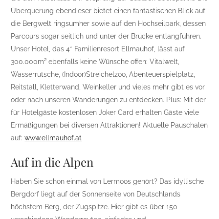
Überquerung ebendieser bietet einen fantastischen Blick auf
die Bergwelt ringsumher sowie auf den Hochseilpark, dessen
Parcours sogar seitlich und unter der Brücke entlangführen.
Unser Hotel, das 4* Familienresort Ellmauhof, lässt auf
300.000m² ebenfalls keine Wünsche offen: Vitalwelt,
Wasserrutsche, (Indoor)Streichelzoo, Abenteuerspielplatz,
Reitstall, Kletterwand, Weinkeller und vieles mehr gibt es vor
oder nach unseren Wanderungen zu entdecken. Plus: Mit der
für Hotelgäste kostenlosen Joker Card erhalten Gäste viele
Ermäßigungen bei diversen Attraktionen! Aktuelle Pauschalen
auf:
www.ellmauhof.at
Auf in die Alpen
Haben Sie schon einmal von Lermoos gehört? Das idyllische
Bergdorf liegt auf der Sonnenseite von Deutschlands
höchstem Berg, der Zugspitze. Hier gibt es über 150