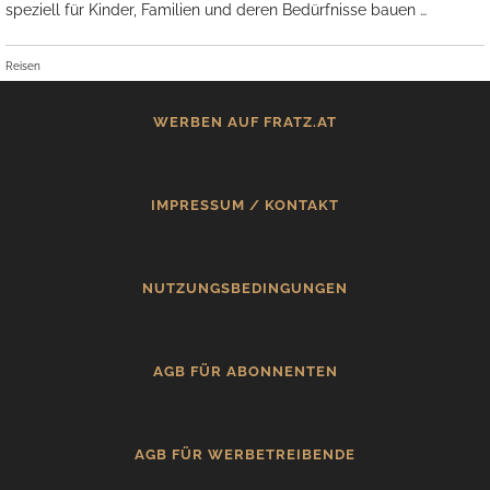
speziell für Kinder, Familien und deren Bedürfnisse bauen …
Reisen
WERBEN AUF FRATZ.AT
IMPRESSUM / KONTAKT
NUTZUNGSBEDINGUNGEN
AGB FÜR ABONNENTEN
AGB FÜR WERBETREIBENDE