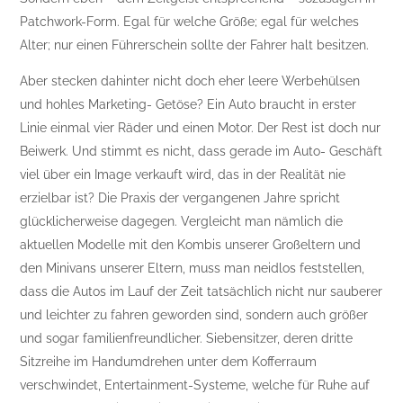
Patchwork-Form. Egal für welche Größe; egal für welches
Alter; nur einen Führerschein sollte der Fahrer halt besitzen.
Aber stecken dahinter nicht doch eher leere Werbehülsen
und hohles Marketing- Getöse? Ein Auto braucht in erster
Linie einmal vier Räder und einen Motor. Der Rest ist doch nur
Beiwerk. Und stimmt es nicht, dass gerade im Auto- Geschäft
viel über ein Image verkauft wird, das in der Realität nie
erzielbar ist? Die Praxis der vergangenen Jahre spricht
glücklicherweise dagegen. Vergleicht man nämlich die
aktuellen Modelle mit den Kombis unserer Großeltern und
den Minivans unserer Eltern, muss man neidlos feststellen,
dass die Autos im Lauf der Zeit tatsächlich nicht nur sauberer
und leichter zu fahren geworden sind, sondern auch größer
und sogar familienfreundlicher. Siebensitzer, deren dritte
Sitzreihe im Handumdrehen unter dem Kofferraum
verschwindet, Entertainment-Systeme, welche für Ruhe auf