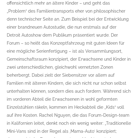
offensichtlich mehr an ältere Kinder – und geht das
„Problem“ des Familientransports eher von philosophischer
denn technischer Seite an. Zum Beispiel bei der Entwicklung
einer brandneuen Autostudie, die nun erstmals auf der
Detroit Autoshow dem Publikum präsentiert wurde. Der
Forum – so heißt das Konzeptfahrzeug mit guten Ideen für
eine mögliche Serienfertigung – ist als Versammlungsort,
Gemeinschaftsraum konzipiert, der Erwachsene und Kinder in
zwei unterschiedlichen, gleichwohl vernetzten Zonen
beherbergt. Dabei zielt der Siebensitzer vor allem auf
Familien mit älteren Kindern, die sich nicht nur schon selbst
unterhalten können, sondern dies auch fordern. Während sich
im vorderen Abteil die Erwachsenen in wohl geformten
Einzelstühlen räkeln, kommen im Heckabteil die „Kids“ voll
auf ihre Kosten. Rachel Nguyen, die das Forum-Design-team
in Kalifornien leitet, denkt noch ein wenig weiter: „Traditionelle
Mini-Vans sind in der Regel als ‚Mama-Auto‘ konzipiert;