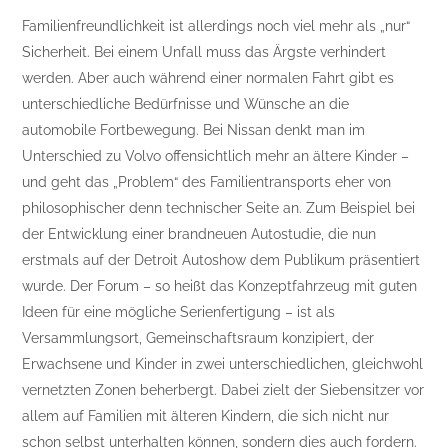
Familienfreundlichkeit ist allerdings noch viel mehr als „nur“
Sicherheit. Bei einem Unfall muss das Ärgste verhindert
werden. Aber auch während einer normalen Fahrt gibt es
unterschiedliche Bedürfnisse und Wünsche an die
automobile Fortbewegung. Bei Nissan denkt man im
Unterschied zu Volvo offensichtlich mehr an ältere Kinder –
und geht das „Problem“ des Familientransports eher von
philosophischer denn technischer Seite an. Zum Beispiel bei
der Entwicklung einer brandneuen Autostudie, die nun
erstmals auf der Detroit Autoshow dem Publikum präsentiert
wurde. Der Forum – so heißt das Konzeptfahrzeug mit guten
Ideen für eine mögliche Serienfertigung – ist als
Versammlungsort, Gemeinschaftsraum konzipiert, der
Erwachsene und Kinder in zwei unterschiedlichen, gleichwohl
vernetzten Zonen beherbergt. Dabei zielt der Siebensitzer vor
allem auf Familien mit älteren Kindern, die sich nicht nur
schon selbst unterhalten können, sondern dies auch fordern.