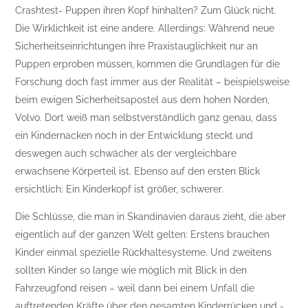
Crashtest- Puppen ihren Kopf hinhalten? Zum Glück nicht.
Die Wirklichkeit ist eine andere. Allerdings: Während neue
Sicherheitseinrichtungen ihre Praxistauglichkeit nur an
Puppen erproben müssen, kommen die Grundlagen für die
Forschung doch fast immer aus der Realität – beispielsweise
beim ewigen Sicherheitsapostel aus dem hohen Norden,
Volvo. Dort weiß man selbstverständlich ganz genau, dass
ein Kindernacken noch in der Entwicklung steckt und
deswegen auch schwächer als der vergleichbare
erwachsene Körperteil ist. Ebenso auf den ersten Blick
ersichtlich: Ein Kinderkopf ist größer, schwerer.
Die Schlüsse, die man in Skandinavien daraus zieht, die aber
eigentlich auf der ganzen Welt gelten: Erstens brauchen
Kinder einmal spezielle Rückhaltesysteme. Und zweitens
sollten Kinder so lange wie möglich mit Blick in den
Fahrzeugfond reisen – weil dann bei einem Unfall die
auftretenden Kräfte über den gesamten Kinderrücken und -