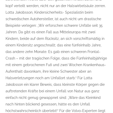
kopf verteilt werden, nicht nur an der Halswirbelsäule zerren.
Lotta Jakobsson, Kindersicherheits- Spezialistin beim
schwedischen Autohersteller, ist auch nicht um drastische
Beispiele verlegen: „Wir erforschen schwere Unfälle seit 35
Jahren. Da gibt es einen Fall aus Mitteleuropa mit zwei
Kindern, beide auf dem Rücksitz, an sich vorschriftsmäßig in
einem Kindersitz angeschnallt; das eine fünfeinhalb Jahre,
das andere zehn Monate. Es gab einen schweren Frontal-
Crash – mit der tragischen Folge, dass die Fünfeinhalbjährige
mit einem gebrochenen Fuß und zwei Wochen Krankenhaus-
Aufenthalt davonkam, ihre kleine Schwester aber an
Halsverletzungen noch am Unfallort starb.“ Für Lotta
Jakobsson ein klarer Beweis, dass kleinste Körper gegen die
auftretenden Kräfte bei einem Unfall von Natur aus ganz
einfach nicht genug gewappnet sind: „Wäre das Kleinkind
nach hinten blickend gesessen, hätte es den Unfall
höchstwahrscheinlich überlebt!“ Für die Volvo-Experten liegt