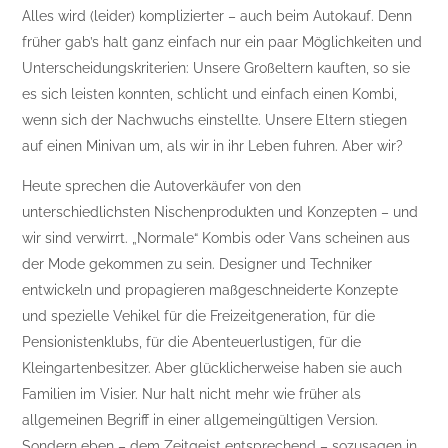
Alles wird (leider) komplizierter – auch beim Autokauf. Denn
früher gab’s halt ganz einfach nur ein paar Möglichkeiten und
Unterscheidungskriterien: Unsere Großeltern kauften, so sie
es sich leisten konnten, schlicht und einfach einen Kombi,
wenn sich der Nachwuchs einstellte. Unsere Eltern stiegen
auf einen Minivan um, als wir in ihr Leben fuhren. Aber wir?
Heute sprechen die Autoverkäufer von den
unterschiedlichsten Nischenprodukten und Konzepten – und
wir sind verwirrt. „Normale“ Kombis oder Vans scheinen aus
der Mode gekommen zu sein. Designer und Techniker
entwickeln und propagieren maßgeschneiderte Konzepte
und spezielle Vehikel für die Freizeitgeneration, für die
Pensionistenklubs, für die Abenteuerlustigen, für die
Kleingartenbesitzer. Aber glücklicherweise haben sie auch
Familien im Visier. Nur halt nicht mehr wie früher als
allgemeinen Begriff in einer allgemeingültigen Version.
Sondern eben – dem Zeitgeist entsprechend – sozusagen in