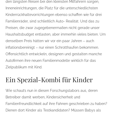
den längsten Reisen bei den kleinsten Mitfahrern sorgen,
Inneneinrichtungen, die Platz für die unterschiedlichsten
Kinderrückhaltevorrichtungen ebenso schaffen wie für drei
Familienräder, sind schließlich Auto- Realität. Und das zu
Preisen, die zwar zugegebenermaßen nicht gerade unser
Haushaltsbudget entlasten, aber immerhin vieles bieten. Um
denselben Preis hätten wir vor ein paar Jahren – auch
inflationsbereinigt – nur einen Schrotthaufen bekommen.
Offensichtlich entwickeln, designen und gestalten manche
Autofirmen ihre neuen Familienmodelle wirklich für das
Zielpublikum mit Kind.
Ein Spezial-Kombi für Kinder
Wie schaut’s nun in diesen Forschungslabors aus, deren
Betreiber damit werben, Kindersicherheit und
Familienfreundlichkeit auf ihre Fahnen geschrieben zu haben?
Dienen dort Kinder als Testkandidaten? Müssen Babys als