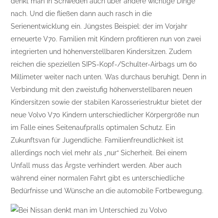
denkt man in Schweden auch über andere wichtige Dinge
nach. Und die fließen dann auch rasch in die
Serienentwicklung ein. Jüngstes Beispiel: der im Vorjahr
erneuerte V70. Familien mit Kindern profitieren nun von zwei
integrierten und höhenverstellbaren Kindersitzen. Zudem
reichen die speziellen SIPS-Kopf-/Schulter-Airbags um 60
Millimeter weiter nach unten. Was durchaus beruhigt. Denn in
Verbindung mit den zweistufig höhenverstellbaren neuen
Kindersitzen sowie der stabilen Karosseriestruktur bietet der
neue Volvo V70 Kindern unterschiedlicher Körpergröße nun
im Falle eines Seitenaufpralls optimalen Schutz. Ein
Zukunftsvan für Jugendliche. Familienfreundlichkeit ist
allerdings noch viel mehr als „nur“ Sicherheit. Bei einem
Unfall muss das Ärgste verhindert werden. Aber auch
während einer normalen Fahrt gibt es unterschiedliche
Bedürfnisse und Wünsche an die automobile Fortbewegung.
Bei Nissan denkt man im Unterschied zu Volvo