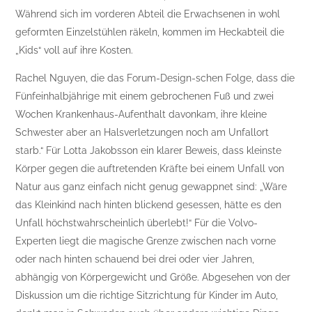
Während sich im vorderen Abteil die Erwachsenen in wohl
geformten Einzelstühlen räkeln, kommen im Heckabteil die
„Kids“ voll auf ihre Kosten.
Rachel Nguyen, die das Forum-Design-schen Folge, dass die
Fünfeinhalbjährige mit einem gebrochenen Fuß und zwei
Wochen Krankenhaus-Aufenthalt davonkam, ihre kleine
Schwester aber an Halsverletzungen noch am Unfallort
starb.“ Für Lotta Jakobsson ein klarer Beweis, dass kleinste
Körper gegen die auftretenden Kräfte bei einem Unfall von
Natur aus ganz einfach nicht genug gewappnet sind: „Wäre
das Kleinkind nach hinten blickend gesessen, hätte es den
Unfall höchstwahrscheinlich überlebt!“ Für die Volvo-
Experten liegt die magische Grenze zwischen nach vorne
oder nach hinten schauend bei drei oder vier Jahren,
abhängig von Körpergewicht und Größe. Abgesehen von der
Diskussion um die richtige Sitzrichtung für Kinder im Auto,