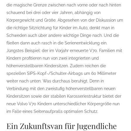
die magische Grenze zwischen nach vorne oder nach hinten
schauend bei drei oder vier Jahren, abhängig von
Körpergewicht und Größe. Abgesehen von der Diskussion um
die richtige Sitzrichtung für Kinder im Auto, denkt man in
Schweden auch über andere wichtige Dinge nach. Und die
fließen dann auch rasch in die Serienentwicklung ein.
Jüngstes Beispiel: der im Vorjahr erneuerte V70. Familien mit
Kindern profitieren nun von zwei integrierten und
höhenverstellbaren Kindersitzen. Zudem reichen die
speziellen SIPS-Kopf-/Schulter-Airbags um 60 Millimeter
weiter nach unten. Was durchaus beruhigt. Denn in
Verbindung mit den zweistufig höhenverstellbaren neuen
Kindersitzen sowie der stabilen Karosseriestruktur bietet der
neue Volvo V70 Kindern unterschiedlicher Körpergröße nun
im Falle eines Seitenaufpralls optimalen Schutz.
Ein Zukunftsvan für Jugendliche