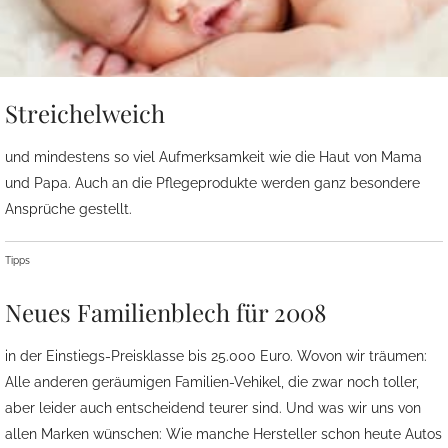
Streichelweich
und mindestens so viel Aufmerksamkeit wie die Haut von Mama
und Papa. Auch an die Pflegeprodukte werden ganz besondere
Ansprüche gestellt.
Tipps
Neues Familienblech für 2008
in der Einstiegs-Preisklasse bis 25.000 Euro. Wovon wir träumen:
Alle anderen geräumigen Familien-Vehikel, die zwar noch toller,
aber leider auch entscheidend teurer sind. Und was wir uns von
allen Marken wünschen: Wie manche Hersteller schon heute Autos