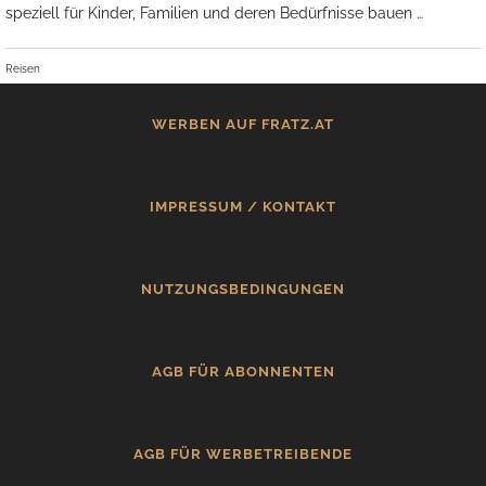
speziell für Kinder, Familien und deren Bedürfnisse bauen …
Reisen
WERBEN AUF FRATZ.AT
IMPRESSUM / KONTAKT
NUTZUNGSBEDINGUNGEN
AGB FÜR ABONNENTEN
AGB FÜR WERBETREIBENDE