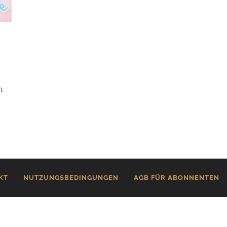
n.
KT
NUTZUNGSBEDINGUNGEN
AGB FÜR ABONNENTEN