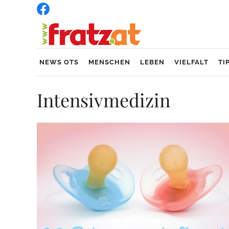
NEWS OTS
MENSCHEN
LEBEN
VIELFALT
TI
Intensivmedizin