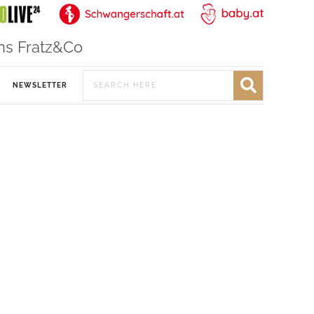
ns Fratz&Co
NEWSLETTER