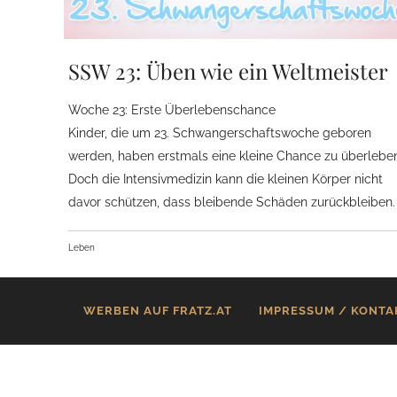
SSW 23: Üben wie ein Weltmeister
Woche 23: Erste Überlebenschance
Kinder, die um 23. Schwangerschaftswoche geboren
werden, haben erstmals eine kleine Chance zu überlebe
Doch die Intensivmedizin kann die kleinen Körper nicht
davor schützen, dass bleibende Schäden zurückbleiben.
Leben
WERBEN AUF FRATZ.AT
IMPRESSUM / KONTA