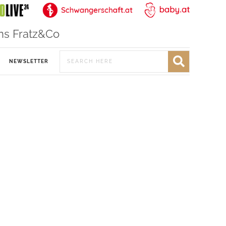
ns Fratz&Co
NEWSLETTER