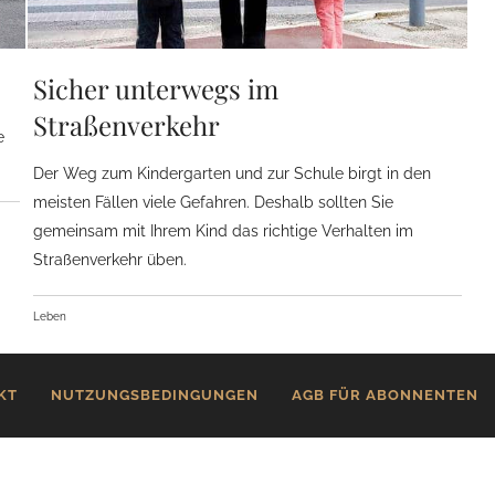
Sicher unterwegs im
Straßenverkehr
e
Der Weg zum Kindergarten und zur Schule birgt in den
meisten Fällen viele Gefahren. Deshalb sollten Sie
gemeinsam mit Ihrem Kind das richtige Verhalten im
Straßenverkehr üben.
Leben
KT
NUTZUNGSBEDINGUNGEN
AGB FÜR ABONNENTEN