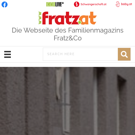
Die Webseite des Familienmagazins
Fratz&Co