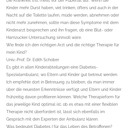
Die Krankheit tritt meist vor der Pubertät auf. Wenn die
Kinder mehr Durst haben, viel trinken, öfters und auch in der
Nacht auf die Toilette laufen, müde werden, abnehmen oder
nicht mehr zunehmen, sollte man diese Symptome mit dem
Kinderarzt besprechen und ihn fragen, ob eine Blut- oder
Harnzucker-Untersuchung sinnvoll wäre.
Wie finde ich den richtigen Arzt und die richtige Therapie für
mein Kind?
Univ.-Prof. Dr. Edith Schober
Es gibt in allen Kinderabteilungen eine Diabetes-
Spezialambulanz, wo Eltern und Kinder gut betreut werden.
Ich empfehle dort in Betreuung zu bleiben, da man immer
über die neuesten Erkenntnisse verfügt und Eltern und Kinder
frühzeitig davon profitieren können. Welche Therapieform für
das jeweilige Kind optimal ist, ob es etwa mit einer flexiblen
Therapie nicht überfordert ist, lässt sich ebenfalls im
Gespräch mit den Experten der Ambulanz klären.
Was bedeutet Diabetes I für das Leben des Betroffenen?