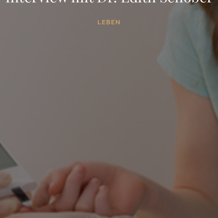
LEBEN