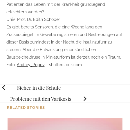
Patienten das Leben mit der Krankheit grundlegend
erleichtern werden?
Univ.-Prof. Dr. Edith Schober
Es gibt bereits Sensoren, die eine Woche lang den
Zuckerspiegel im Gewebe registrieren und Bestrebungen auf
dieser Basis zumindest in der Nacht die Insulinzufuhr zu
steuern. Aber die Entwicklung einer künstlichen
Bauspeicheldrüse in Miniaturform ist derzeit noch ein Traum.
Foto:
Andrey_Popov
– shutterstock.com
Posts
Sicher in die Schule
navigation
Probleme mit den Varikosis
RELATED STORIES