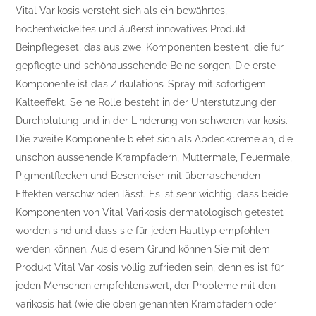
Vital Varikosis versteht sich als ein bewährtes,
hochentwickeltes und äußerst innovatives Produkt –
Beinpflegeset, das aus zwei Komponenten besteht, die für
gepflegte und schönaussehende Beine sorgen. Die erste
Komponente ist das Zirkulations-Spray mit sofortigem
Kälteeffekt. Seine Rolle besteht in der Unterstützung der
Durchblutung und in der Linderung von schweren varikosis.
Die zweite Komponente bietet sich als Abdeckcreme an, die
unschön aussehende Krampfadern, Muttermale, Feuermale,
Pigmentflecken und Besenreiser mit überraschenden
Effekten verschwinden lässt. Es ist sehr wichtig, dass beide
Komponenten von Vital Varikosis dermatologisch getestet
worden sind und dass sie für jeden Hauttyp empfohlen
werden können. Aus diesem Grund können Sie mit dem
Produkt Vital Varikosis völlig zufrieden sein, denn es ist für
jeden Menschen empfehlenswert, der Probleme mit den
varikosis hat (wie die oben genannten Krampfadern oder