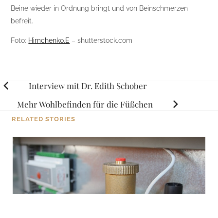
Beine wieder in Ordnung bringt und von Beinschmerzen
befreit.
Foto:
Himchenko.E
– shutterstock.com
Posts
Interview mit Dr. Edith Schober
navigation
Mehr Wohlbefinden für die Füßchen
RELATED STORIES