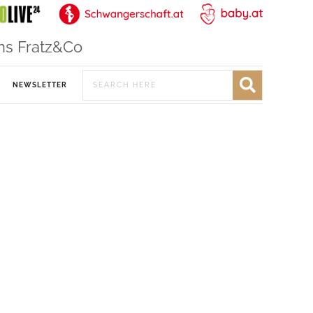
ns Fratz&Co
NEWSLETTER