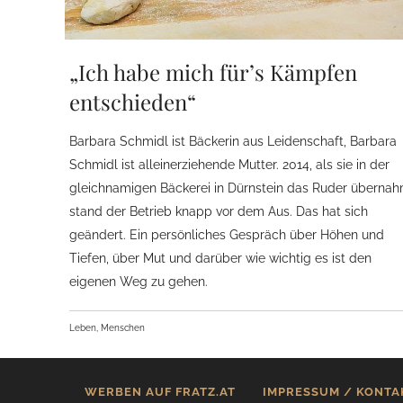
„Ich habe mich für’s Kämpfen
entschieden“
Barbara Schmidl ist Bäckerin aus Leidenschaft, Barbara
Schmidl ist alleinerziehende Mutter. 2014, als sie in der
gleichnamigen Bäckerei in Dürnstein das Ruder übernah
stand der Betrieb knapp vor dem Aus. Das hat sich
geändert. Ein persönliches Gespräch über Höhen und
Tiefen, über Mut und darüber wie wichtig es ist den
eigenen Weg zu gehen.
Leben, Menschen
WERBEN AUF FRATZ.AT
IMPRESSUM / KONTA