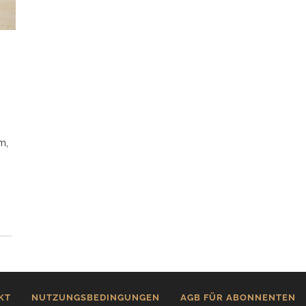
m,
KT
NUTZUNGSBEDINGUNGEN
AGB FÜR ABONNENTEN