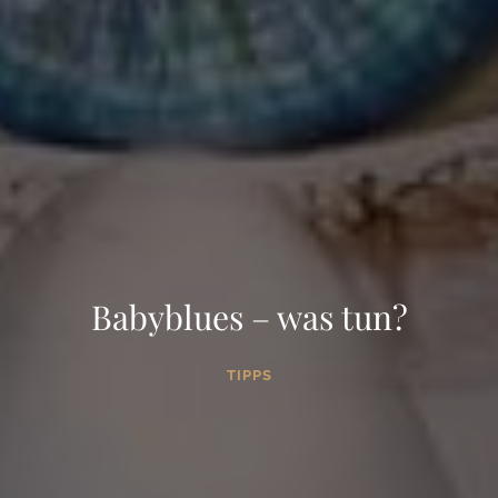
Babyblues – was tun?
TIPPS