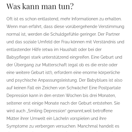
Was kann man tun?
Oft ist es schon entlastend, mehr Informationen zu erhalten.
Wenn man erfährt, dass diese vorübergehende Verstimmung
normal ist, werden die Schuldgefühle geringer. Der Partner
und das soziale Umfeld der Frau können mit Verständnis und
entlastender Hilfe (etwa im Haushalt oder bei der
Babypflege) stark unterstützend eingreifen. Eine Geburt und
der Übergang zur Mutterschaft (egal ob es die erste oder
eine weitere Geburt ist!), erfordern eine enorme körperliche
und psychische Anpassungsleistung. Der Babyblues ist also
auf keinen Fall ein Zeichen von Schwäche! Eine Postpartale
Depression kann in den ersten Wochen bis drei Monaten,
seltener erst einige Monate nach der Geburt entstehen. Sie
wird auch „Smiling Depression“ genannt,weil betroffene
Mütter ihrer Umwelt ein Lächeln vorspielen und ihre
Symptome zu verbergen versuchen. Manchmal handelt es