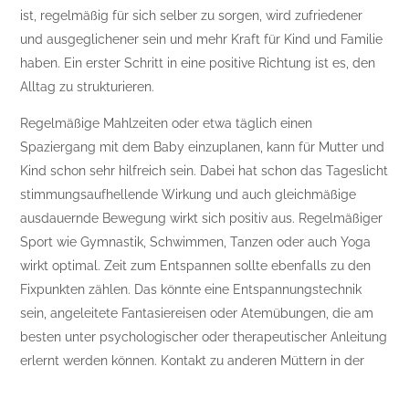
ist, regelmäßig für sich selber zu sorgen, wird zufriedener
und ausgeglichener sein und mehr Kraft für Kind und Familie
haben. Ein erster Schritt in eine positive Richtung ist es, den
Alltag zu strukturieren.
Regelmäßige Mahlzeiten oder etwa täglich einen
Spaziergang mit dem Baby einzuplanen, kann für Mutter und
Kind schon sehr hilfreich sein. Dabei hat schon das Tageslicht
stimmungsaufhellende Wirkung und auch gleichmäßige
ausdauernde Bewegung wirkt sich positiv aus. Regelmäßiger
Sport wie Gymnastik, Schwimmen, Tanzen oder auch Yoga
wirkt optimal. Zeit zum Entspannen sollte ebenfalls zu den
Fixpunkten zählen. Das könnte eine Entspannungstechnik
sein, angeleitete Fantasiereisen oder Atemübungen, die am
besten unter psychologischer oder therapeutischer Anleitung
erlernt werden können. Kontakt zu anderen Müttern in der
gleichen Lebenssituation wird auch als sehr entlastend
erlebt.