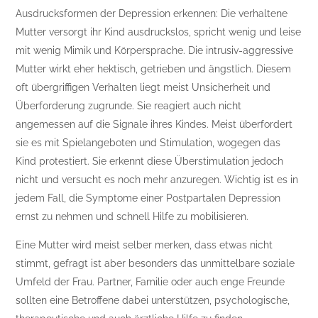
Ausdrucksformen der Depression erkennen: Die verhaltene
Mutter versorgt ihr Kind ausdruckslos, spricht wenig und leise
mit wenig Mimik und Körpersprache. Die intrusiv-aggressive
Mutter wirkt eher hektisch, getrieben und ängstlich. Diesem
oft übergriffigen Verhalten liegt meist Unsicherheit und
Überforderung zugrunde. Sie reagiert auch nicht
angemessen auf die Signale ihres Kindes. Meist überfordert
sie es mit Spielangeboten und Stimulation, wogegen das
Kind protestiert. Sie erkennt diese Überstimulation jedoch
nicht und versucht es noch mehr anzuregen. Wichtig ist es in
jedem Fall, die Symptome einer Postpartalen Depression
ernst zu nehmen und schnell Hilfe zu mobilisieren.
Eine Mutter wird meist selber merken, dass etwas nicht
stimmt, gefragt ist aber besonders das unmittelbare soziale
Umfeld der Frau. Partner, Familie oder auch enge Freunde
sollten eine Betroffene dabei unterstützen, psychologische,