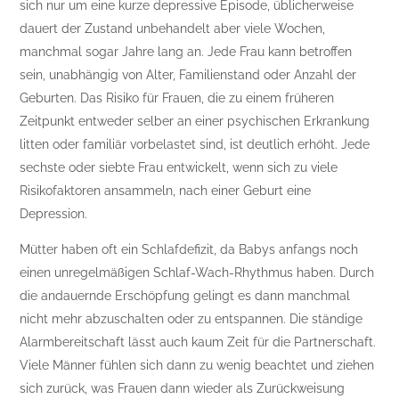
sich nur um eine kurze depressive Episode, üblicherweise
dauert der Zustand unbehandelt aber viele Wochen,
manchmal sogar Jahre lang an. Jede Frau kann betroffen
sein, unabhängig von Alter, Familienstand oder Anzahl der
Geburten. Das Risiko für Frauen, die zu einem früheren
Zeitpunkt entweder selber an einer psychischen Erkrankung
litten oder familiär vorbelastet sind, ist deutlich erhöht. Jede
sechste oder siebte Frau entwickelt, wenn sich zu viele
Risikofaktoren ansammeln, nach einer Geburt eine
Depression.
Mütter haben oft ein Schlafdefizit, da Babys anfangs noch
einen unregelmäßigen Schlaf-Wach-Rhythmus haben. Durch
die andauernde Erschöpfung gelingt es dann manchmal
nicht mehr abzuschalten oder zu entspannen. Die ständige
Alarmbereitschaft lässt auch kaum Zeit für die Partnerschaft.
Viele Männer fühlen sich dann zu wenig beachtet und ziehen
sich zurück, was Frauen dann wieder als Zurückweisung