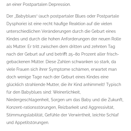
an einer Postpartalen Depression.
Der „Babyblues“ (auch postpartaler Blues oder Postpartale
Dysphorie) ist eine recht häufige Reaktion auf die vielen
unterschiedlichen Veränderungen durch die Geburt eines
Kindes und durch die hohen Anforderungen der neuen Rolle
als Mutter. Er tritt zwischen dem dritten und zehnten Tag
nach der Geburt auf und betrifft 25–80 Prozent aller frisch-
gebackenen Mütter. Diese Zahlen schwanken so stark, da
viele Frauen sich ihrer Symptome schämen, erwartet man
doch wenige Tage nach der Geburt eines Kindes eine
glücklich strahlende Mutter, die ihr Kind anhimmelt! Typisch
für den Babyblues sind: Weinerlichkeit,
Niedergeschlagenheit, Sorgen um das Baby und die Zukunft,
Konzent-rationsstörungen, Reizbarkeit und Aggressivität,
Stimmungslabilität, Gefühle der Verwirrtheit, leichte Schlaf
und Appetitstörungen.