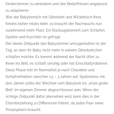
Kinderzimmer zu verändern und den Bedürfnissen angepasst
zu adaptieren.
War der Babybereich mit Gitterbett und Wickeltisch Ihres
Kindes bisher relativ klein, so braucht der Nachwuchs nun
zunehmend mehr Platz: Ein Rückzugsbereich zum Schlafen,
Spielen und Kuscheln ist gefragt.
Der ideale Zeitpunkt das Babyzimmer umzugestalten ist der
Tag, an dem Ihr Baby nicht mehr in seinem Gitterbettchen
schlafen möchte. Es kommt während der Nacht öfter zu
Ihnen ins Bett, es schläft unruhig oder hat Einschlafprobleme.
Diese Phase tritt im Normalfall je nach Charakter und
Schlafverhalten zwischen 1,5 – 3 Jahren auf. Spätestens mit
drei Jahren sollte der Wechsel vom Babybett ins „erste große
Bett“ im eigenen Zimmer abgeschlossen sein. Wenn der
richtige Zeitpunkt dafür übersehen wird, kann dies in der
Elternbeziehung zu Differenzen führen, da jedes Paar seine
Privatsphäre braucht.