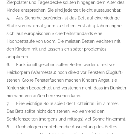
Zierpölster und Tagesdecke sollten hingegen dem Alter des
Kindes entsprechen. Sie sind jederzeit leicht austauschbar.
5.
Aus Sicherheitsgründen ist das Bett auf eine niedrige
Stufe von maximal 30cm zu stellen. Erst ab 4 Jahren eignet
sich laut europäischen Sicherheitsstandards eine
Hochbettstufe von 80cm. Die meisten Betten wachsen mit
den Kindern mit und lassen sich später problemlos
adaptieren.
6.
Funktionell gesehen sollen Betten weder direkt vor
Heizkörpern (Wärmestau) noch direkt vor Fenstern (Zugluft)
stehen. Große Fensterflächen machen Kindern Angst, sie
fühlen sich beobachtet und verstehen nicht, dass im Dunkeln
niemand von außen hereinsehen kann.
7.
Eine wichtige Rolle spielt der Lichteinfall im Zimmer.
Das Bett sollte nicht dort stehen, wo während den
Schlafenszeiten (morgens und mittags) viel Sonne hinkommt.
8.
Geobiologen empfehlen die Ausrichtung des Bettes