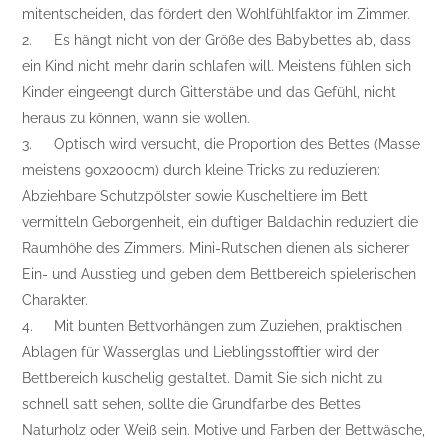
mitentscheiden, das fördert den Wohlfühlfaktor im Zimmer.
2.
Es hängt nicht von der Größe des Babybettes ab, dass
ein Kind nicht mehr darin schlafen will. Meistens fühlen sich
Kinder eingeengt durch Gitterstäbe und das Gefühl, nicht
heraus zu können, wann sie wollen.
3.
Optisch wird versucht, die Proportion des Bettes (Masse
meistens 90x200cm) durch kleine Tricks zu reduzieren:
Abziehbare Schutzpölster sowie Kuscheltiere im Bett
vermitteln Geborgenheit, ein duftiger Baldachin reduziert die
Raumhöhe des Zimmers. Mini-Rutschen dienen als sicherer
Ein- und Ausstieg und geben dem Bettbereich spielerischen
Charakter.
4.
Mit bunten Bettvorhängen zum Zuziehen, praktischen
Ablagen für Wasserglas und Lieblingsstofftier wird der
Bettbereich kuschelig gestaltet. Damit Sie sich nicht zu
schnell satt sehen, sollte die Grundfarbe des Bettes
Naturholz oder Weiß sein. Motive und Farben der Bettwäsche,