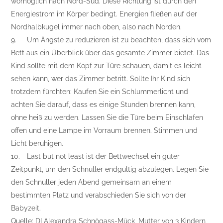
womöglich nach Nord-Süd. Diese Richtung ist durch den
Energiestrom im Körper bedingt. Energien fließen auf der
Nordhalbkugel immer nach oben, also nach Norden.
9.
Um Ängste zu reduzieren ist zu beachten, dass sich vom
Bett aus ein Überblick über das gesamte Zimmer bietet. Das
Kind sollte mit dem Kopf zur Türe schauen, damit es leicht
sehen kann, wer das Zimmer betritt. Sollte Ihr Kind sich
trotzdem fürchten: Kaufen Sie ein Schlummerlicht und
achten Sie darauf, dass es einige Stunden brennen kann,
ohne heiß zu werden. Lassen Sie die Türe beim Einschlafen
offen und eine Lampe im Vorraum brennen. Stimmen und
Licht beruhigen.
10.
Last but not least ist der Bettwechsel ein guter
Zeitpunkt, um den Schnuller endgültig abzulegen. Legen Sie
den Schnuller jeden Abend gemeinsam an einem
bestimmten Platz und verabschieden Sie sich von der
Babyzeit.
Quelle: DI Alexandra Schnögass-Mück, Mutter von 3 Kindern,