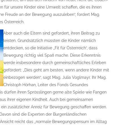
 für unsere Kinder eine Umwelt schaffen, die es ihnen
ene Freude an der Bewegung auszuleben“, fordert Mag.
s Österreich.
Aber auch die Eltern sind gefordert, ihren Beitrag zu
leisten. Grundsätzlich müssten die Kinder nämlich
entdecken, so die Initiative „Fit für Österreich“, dass
Bewegung richtig viel Spaß mache. Diese Erkenntnis
werde insbesondere durch gemeinschaftliches Erleben
gefördert: „Dies geht am besten, wenn andere Kinder mit
einbezogen werden“, sagt Mag. Julia Voglmayr. Ihr Mag.
Christoph Hörhan, Leiter des Fonds Gesundes
is dürfen ihren Sprösslingen gerne alte Spiele wie Fangen
 aus ihrer eigenen Kindheit. Auch bei gemeinsamen
 ein zusätzlicher Anreiz für Bewegung geschaffen werden.
. Davon sind die Experten der Burgenländischen
 Ansicht reicht das „normale Bewegungspensum im Alltag