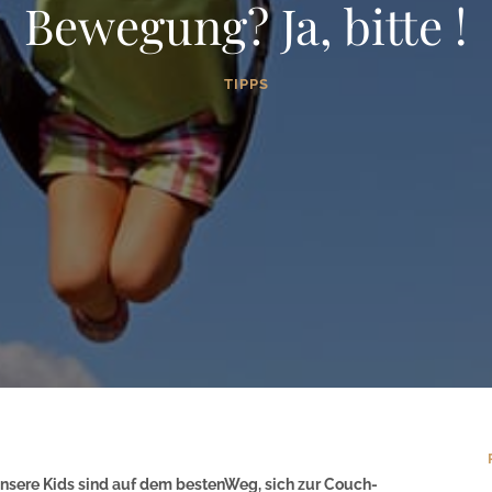
Bewegung? Ja, bitte !
TIPPS
nsere Kids sind auf dem bestenWeg, sich zur Couch-