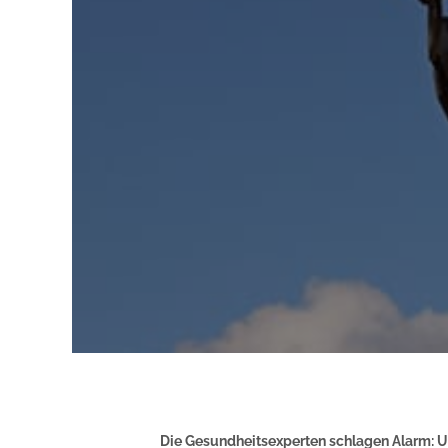
Die Gesundheitsexperten schlagen Alarm: U