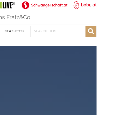
ns Fratz&Co
NEWSLETTER