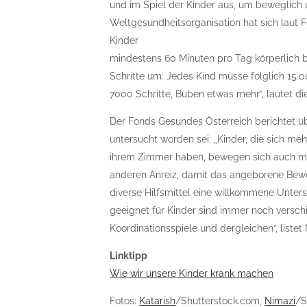
und im Spiel der Kinder aus, um beweglich 
Weltgesundheitsorganisation hat sich laut F
Kinder
mindestens 60 Minuten pro Tag körperlich b
Schritte um: Jedes Kind müsse folglich 15.
7000 Schritte, Buben etwas mehr“, lautet die
Der Fonds Gesundes Österreich berichtet ü
untersucht worden sei: „Kinder, die sich me
ihrem Zimmer haben, bewegen sich auch me
anderen Anreiz, damit das angeborene Bewe
diverse Hilfsmittel eine willkommene Unter
geeignet für Kinder sind immer noch verschi
Koordinationsspiele und dergleichen“, listet
Linktipp
Wie wir unsere Kinder krank machen
Fotos:
Katarish
/Shutterstock.com,
Nimazi
/S