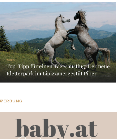
TIPPS
Top-Tipp für einen Tagesausflug: Der neue
Kletterpark im Lipizzanergestüt Piber
WERBUNG