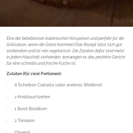
Eine der beliebtesten italienischen Vorspeisen und perfekt für die
Grillsaison, wenn die Gäste kommen! Das Rezept lässt sich gut
vorbereiten und ist rein vegetarisch. Die Zutaten dafür sind meist
in jedem Haushalt vorhanden, weswegen es das perfekte Gericht
für eine schnelle und frische Küche ist.
Zutaten (für zwei Portionen):
· 6 Scheiben Ciabatta (oder anderes Weißbrot)
· 2 Knoblauchzehen
· 1 Bund Basilikum
· 2 Tomaten
· Olivenöl