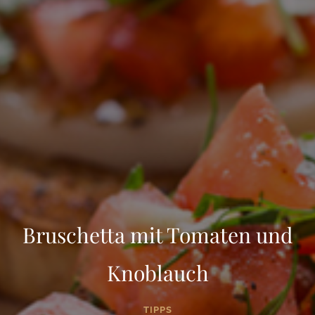
Bruschetta mit Tomaten und
Knoblauch
TIPPS