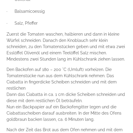
· Balsamicoessig
· Salz, Pfeffer
Zuerst die Tomaten waschen, halbieren und dann in kleine
Würfel schneiden. Danach den Knoblauch sehr klein
schneiden, zu den Tomatenstücken geben und mit etwa zwei
Esslöffel Olivenöl und einem Teelöffel Salz mischen.
Mindestens zwei Stunden lang im Kühlschrank ziehen lassen.
Den Backofen auf 180 – 200 °C (Umluft) vorheizen. Die
Tomatenstücke nun aus dem Kühlschrank nehmen. Das
Ciabatta in fingerdicke Scheiben schneiden und mit dem
restlichen
Dann das Ciabatta in ca. 1 cm dicke Scheiben schneiden und
diese mit dem restlichen Öl beträufeln.
Nun ein Backpapier auf ein Backofengitter legen und die
Ciabattascheiben darauf ausbreiten. In der Mitte des Ofens
goldbraun backen lassen, ca. 6 Minuten lang.
Nach der Zeit das Brot aus dem Ofen nehmen und mit dem