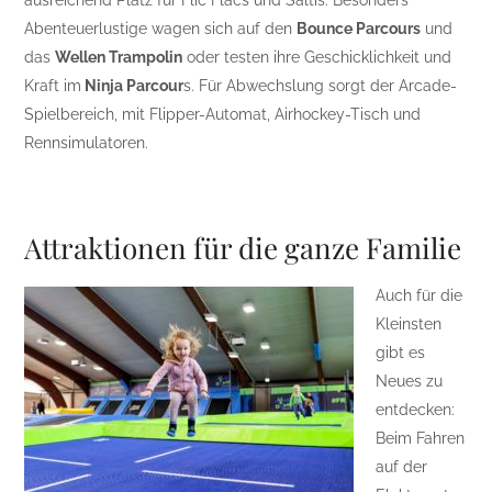
ausreichend Platz für Flic Flacs und Saltis. Besonders
Abenteuerlustige wagen sich auf den
Bounce Parcours
und
das
Wellen Trampolin
oder testen ihre Geschicklichkeit und
Kraft im
Ninja Parcour
s. Für Abwechslung sorgt der Arcade-
Spielbereich, mit Flipper-Automat, Airhockey-Tisch und
Rennsimulatoren.
Attraktionen für die ganze Familie
Auch für die
Kleinsten
gibt es
Neues zu
entdecken:
Beim Fahren
auf der