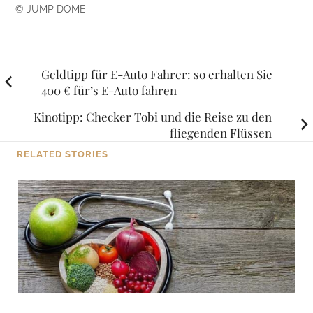
© JUMP DOME
Posts
Geldtipp für E-Auto Fahrer: so erhalten Sie
400 € für’s E-Auto fahren
navigation
Kinotipp: Checker Tobi und die Reise zu den
fliegenden Flüssen
RELATED STORIES