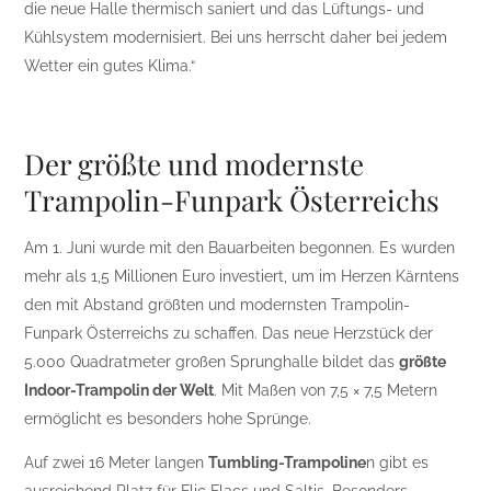
die neue Halle thermisch saniert und das Lüftungs- und
Kühlsystem modernisiert. Bei uns herrscht daher bei jedem
Wetter ein gutes Klima.“
Der größte und modernste
Trampolin-Funpark Österreichs
Am 1. Juni wurde mit den Bauarbeiten begonnen. Es wurden
mehr als 1,5 Millionen Euro investiert, um im Herzen Kärntens
den mit Abstand größten und modernsten Trampolin-
Funpark Österreichs zu schaffen. Das neue Herzstück der
5.000 Quadratmeter großen Sprunghalle bildet das
größte
Indoor-Trampolin der Welt
. Mit Maßen von 7,5 × 7,5 Metern
ermöglicht es besonders hohe Sprünge.
Auf zwei 16 Meter langen
Tumbling-Trampoline
n gibt es