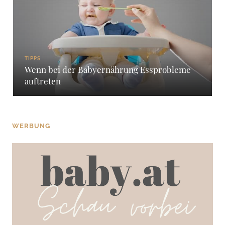
TIPPS
Wenn bei der Babyernährung Essprobleme
auftreten
WERBUNG