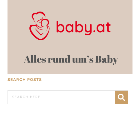
SEARCH POSTS
WERBEN AUF FRATZ.AT