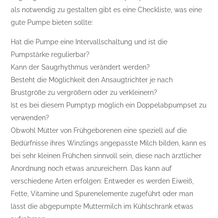
als notwendig zu gestalten gibt es eine Checkliste, was eine
gute Pumpe bieten sollte:
Hat die Pumpe eine Intervallschaltung und ist die
Pumpstärke regulierbar?
Kann der Saugrhythmus verändert werden?
Besteht die Möglichkeit den Ansaugtrichter je nach
Brustgröße zu vergrößern oder zu verkleinern?
Ist es bei diesem Pumptyp möglich ein Doppelabpumpset zu
verwenden?
Obwohl Mütter von Frühgeborenen eine speziell auf die
Bedürfnisse ihres Winzlings angepasste Milch bilden, kann es
bei sehr kleinen Frühchen sinnvoll sein, diese nach ärztlicher
Anordnung noch etwas anzureichern. Das kann auf
verschiedene Arten erfolgen: Entweder es werden Eiweiß,
Fette, Vitamine und Spurenelemente zugeführt oder man
lässt die abgepumpte Muttermilch im Kühlschrank etwas