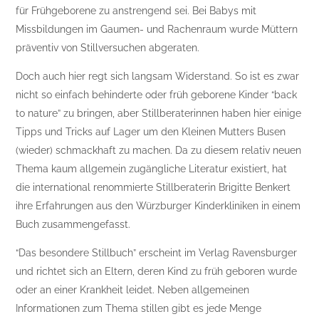
für Frühgeborene zu anstrengend sei. Bei Babys mit
Missbildungen im Gaumen- und Rachenraum wurde Müttern
präventiv von Stillversuchen abgeraten.
Doch auch hier regt sich langsam Widerstand. So ist es zwar
nicht so einfach behinderte oder früh geborene Kinder “back
to nature” zu bringen, aber Stillberaterinnen haben hier einige
Tipps und Tricks auf Lager um den Kleinen Mutters Busen
(wieder) schmackhaft zu machen. Da zu diesem relativ neuen
Thema kaum allgemein zugängliche Literatur existiert, hat
die international renommierte Stillberaterin Brigitte Benkert
ihre Erfahrungen aus den Würzburger Kinderkliniken in einem
Buch zusammengefasst.
“Das besondere Stillbuch” erscheint im Verlag Ravensburger
und richtet sich an Eltern, deren Kind zu früh geboren wurde
oder an einer Krankheit leidet. Neben allgemeinen
Informationen zum Thema stillen gibt es jede Menge