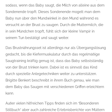
sodass, wenn das Baby saugt, die Milch von alleine aus dem
Sondenende tropft. Dieses Sondenende mogelt man dem
Baby nun über den Mundwinkel in den Mund während es
versucht an der Brust zu saugen. Durch die Muttermilch, die
in sein Mündchen tropft, fühlt sich der kleine Vampir in
seinem Tun bestätigt und saugt weiter.
Das Brustnährungsset ist allerdings nur als Übergangslösung
gedacht, bis die Kiefermuskulatur durch das regelmäßige
Saugtraining kräftig genug ist, dass das Baby selbstständig
von der Brust trinken kann. Dabei ist es sinnvoll das Kind
durch spezielle Anlegetechniken weiter zu unterstützen.
Brigitte Benkert beschreibt in ihrem Buch genau, wie man
dem Baby das Saugen mit verschiedenen Griffen erleichtern
kann.
Außer vielen hilfreichen Tipps finden sich im “Besonderen
Stillbuch” aber auch zahlreiche Erlebnisberichte von Müttern