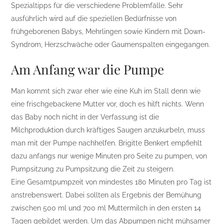
Spezialtipps für die verschiedene Problemfälle. Sehr
ausführlich wird auf die speziellen Bedürfnisse von
frühgeborenen Babys, Mehrlingen sowie Kindern mit Down-
Syndrom, Herzschwäche oder Gaumenspalten eingegangen.
Am Anfang war die Pumpe
Man kommt sich zwar eher wie eine Kuh im Stall denn wie
eine frischgebackene Mutter vor, doch es hilft nichts. Wenn
das Baby noch nicht in der Verfassung ist die
Milchproduktion durch kräftiges Saugen anzukurbeln, muss
man mit der Pumpe nachhelfen. Brigitte Benkert empfiehlt
dazu anfangs nur wenige Minuten pro Seite zu pumpen, von
Pumpsitzung zu Pumpsitzung die Zeit zu steigern.
Eine Gesamtpumpzeit von mindestes 180 Minuten pro Tag ist
anstrebenswert. Dabei sollten als Ergebnis der Bemühung
zwischen 500 ml und 700 ml Muttermilch in den ersten 14
Tagen gebildet werden. Um das Abpumpen nicht mühsamer