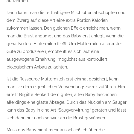
aufrahmen.
Dann kann man die fetthaltigere Milch oben abschöpfen und
dem Zwerg auf diese Art eine extra Portion Kalorien
zukommen lassen. Den gleichen Effekt erreicht man, wenn
man die Brust anpumpt und das Baby erst anlegt, wenn die
gehaltvollere Hintermilch fließt. Um Muttermilch allererster
Güte zu produzieren, empfiehlt es sich, auf eine
ausgewogene Ernährung, möglichst aus kontrolliert
biologischem Anbau zu achten.
Ist die Ressource Muttermilch erst einmal gesichert, kann
man sie dem eigentlichen Verwendungszweck zuführen. Hier
erteilt Brigitte Benkert dem guten, alten Babyfläschchen
allerdings eine glatte Absage. Durch das Nuckeln am Sauger
kann das Baby in eine Art “Saugverwirrung” geraten und lässt
sich dann nur noch schwer an die Brust gewöhnen.
Muss das Baby nicht mehr ausschließlich über die