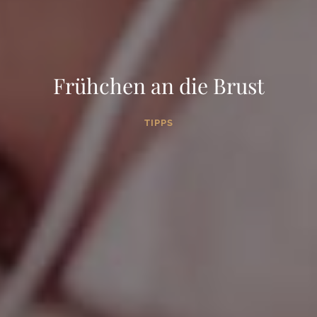
Frühchen an die Brust
TIPPS