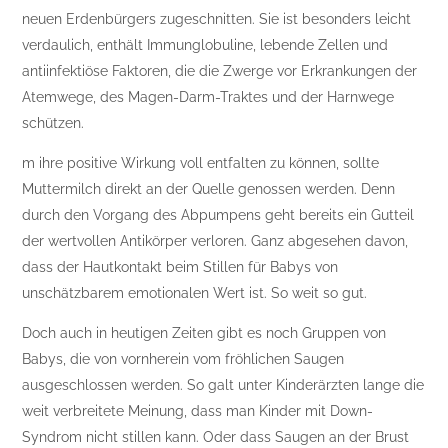
neuen Erdenbürgers zugeschnitten. Sie ist besonders leicht
verdaulich, enthält Immunglobuline, lebende Zellen und
antiinfektiöse Faktoren, die die Zwerge vor Erkrankungen der
Atemwege, des Magen-Darm-Traktes und der Harnwege
schützen.
m ihre positive Wirkung voll entfalten zu können, sollte
Muttermilch direkt an der Quelle genossen werden. Denn
durch den Vorgang des Abpumpens geht bereits ein Gutteil
der wertvollen Antikörper verloren. Ganz abgesehen davon,
dass der Hautkontakt beim Stillen für Babys von
unschätzbarem emotionalen Wert ist. So weit so gut.
Doch auch in heutigen Zeiten gibt es noch Gruppen von
Babys, die von vornherein vom fröhlichen Saugen
ausgeschlossen werden. So galt unter Kinderärzten lange die
weit verbreitete Meinung, dass man Kinder mit Down-
Syndrom nicht stillen kann. Oder dass Saugen an der Brust