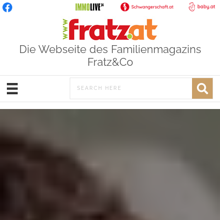
Die Webseite des Familienmagazins
Fratz&Co