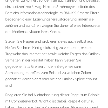
umgehen zu können, sondern sie auch sinnvoll und bewusst
einzusetzen“, weiß Mag. Heidrun Strohmeyer, Leiterin des
Bereichs Informationstechnologie im BMUKK. Smarte Eltern
begegnen dieser Erziehungsherausforderung, indem sie
zuhören und aufklären. Zeigen Sie daher offenes Interesse an
den Medienaktivitäten Ihres Kindes.
Stellen Sie Fragen und probieren sie es auch selbst aus.
Helfen Sie Ihrem Kind gleichzeitig zu verstehen, welche
Tragweite das Internet hat sowie welche Folgen das Online-
Verhalten in der Realität haben kann. Setzen Sie
gegebenenfalls Grenzen, indem Sie gemeinsam
Abmachungen treffen, zum Beispiel zu welchen Zeiten
gechattet werden darf oder welche Online- Spiele erlaubt
sind.
Reagieren Sie bei Nichteinhaltung dieser Regel zum Beispiel
mit Computerverbot. Wichtig ist dabei, Respekt dafür zu
haben, dass die virtuelle Kommunikation für viele Kids und