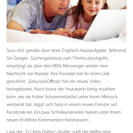
Sara sitzt gerade über einer Englisch-Hausaufgabe. Während
Sie Google- Suchergebnisse zum Thema durchgeht,
empfängt sie über den MSN Messenger wieder eine
Nachricht von Natalie. Ihre Freundin hat ihr einen Link
geschickt. „SexyJuliaOfficial“ hat ein neues Video
hochgeladen. Noch bevor die Youtuberin fertig erzählen
kann, wie sie früher Schummelzettel unter ihrem Minirock
versteckt hat, loggt sich Sara in einem neuen Fenster auf
Facebook ein. Ein paar Schulkameraden haben unter ihrem
neuen Profilfoto Kommentare hinterlassen …
Laut der „EU Kids Online“-Studie, surft die Hälfte aller