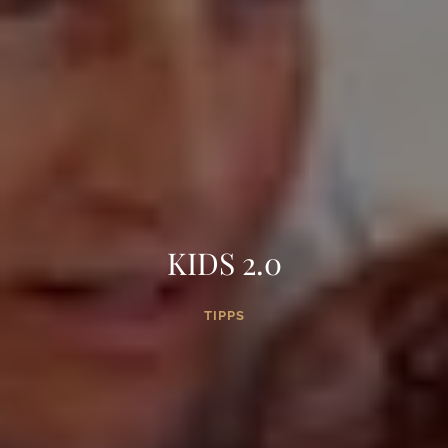
KIDS 2.0
TIPPS