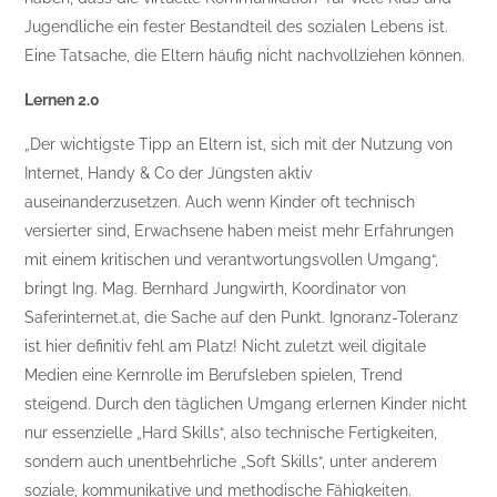
Jugendliche ein fester Bestandteil des sozialen Lebens ist.
Eine Tatsache, die Eltern häufig nicht nachvollziehen können.
Lernen 2.0
„Der wichtigste Tipp an Eltern ist, sich mit der Nutzung von
Internet, Handy & Co der Jüngsten aktiv
auseinanderzusetzen. Auch wenn Kinder oft technisch
versierter sind, Erwachsene haben meist mehr Erfahrungen
mit einem kritischen und verantwortungsvollen Umgang“,
bringt Ing. Mag. Bernhard Jungwirth, Koordinator von
Saferinternet.at, die Sache auf den Punkt. Ignoranz-Toleranz
ist hier definitiv fehl am Platz! Nicht zuletzt weil digitale
Medien eine Kernrolle im Berufsleben spielen, Trend
steigend. Durch den täglichen Umgang erlernen Kinder nicht
nur essenzielle „Hard Skills“, also technische Fertigkeiten,
sondern auch unentbehrliche „Soft Skills“, unter anderem
soziale, kommunikative und methodische Fähigkeiten.