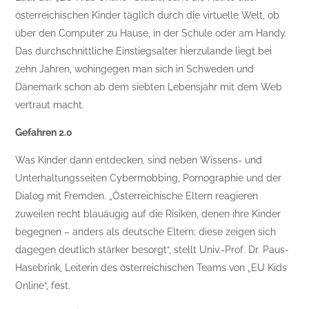
österreichischen Kinder täglich durch die virtuelle Welt, ob
über den Computer zu Hause, in der Schule oder am Handy.
Das durchschnittliche Einstiegsalter hierzulande liegt bei
zehn Jahren, wohingegen man sich in Schweden und
Dänemark schon ab dem siebten Lebensjahr mit dem Web
vertraut macht.
Gefahren 2.0
Was Kinder dann entdecken, sind neben Wissens- und
Unterhaltungsseiten Cybermobbing, Pornographie und der
Dialog mit Fremden. „Österreichische Eltern reagieren
zuweilen recht blauäugig auf die Risiken, denen ihre Kinder
begegnen – anders als deutsche Eltern; diese zeigen sich
dagegen deutlich stärker besorgt“, stellt Univ.-Prof. Dr. Paus-
Hasebrink, Leiterin des österreichischen Teams von „EU Kids
Online“, fest.