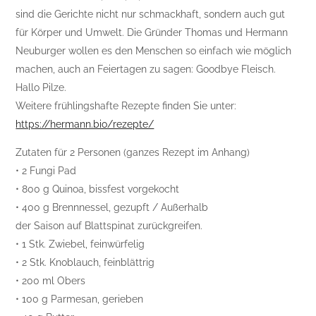
sind die Gerichte nicht nur schmackhaft, sondern auch gut
für Körper und Umwelt. Die Gründer Thomas und Hermann
Neuburger wollen es den Menschen so einfach wie möglich
machen, auch an Feiertagen zu sagen: Goodbye Fleisch.
Hallo Pilze.
Weitere frühlingshafte Rezepte finden Sie unter:
https://hermann.bio/rezepte/
Zutaten für 2 Personen (ganzes Rezept im Anhang)
• 2 Fungi Pad
• 800 g Quinoa, bissfest vorgekocht
• 400 g Brennnessel, gezupft / Außerhalb
der Saison auf Blattspinat zurückgreifen.
• 1 Stk. Zwiebel, feinwürfelig
• 2 Stk. Knoblauch, feinblättrig
• 200 ml Obers
• 100 g Parmesan, gerieben