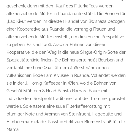
geschenk, denn mit dem Kauf des Filterkaffees werden
alleinerziehende Mütter in Ruanda unterstützt. Die Bohnen für
„Lac Kivu“ werden im direkten Handel von Bwishaza bezogen,
einer Kooperative aus Ruanda, die vorrangig Frauen und
alleinerziehende Mütter einstellt, um diesen eine Perspektive
zu geben. Es sind 100% Arabica-Bohnen von dieser
Kooperative, die den Weg in die neue Single-Origin-Sorte der
Spezialitätenlinie finden. Die Bohnensorte heißt Bourbon und
verdankt ihre hohe Qualität dem äußerst nährreichen,
vulkanischen Boden am Kivusee in Ruanda. Vollendet werden
sie in der J. Hornig Kaffeebar in Wien, wo die Bohnen von
Geschäftsführerin & Head Barista Barbara Bauer mit
individuellem Röstprofil traditionell auf der Trommel geröstet
werden. So entsteht eine süße Filterkaffeeröstung mit
blumiger Note und Aromen von Steinfrucht, Hagebutte und
Himbeermarmelade. Passt perfekt zum Blumenstrauß für die
Mama.