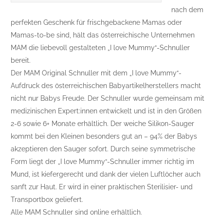
nach dem
perfekten Geschenk für frischgebackene Mamas oder
Mamas-to-be sind, hält das österreichische Unternehmen
MAM die liebevoll gestalteten „I love Mummy“-Schnuller
bereit.
Der MAM Original Schnuller mit dem „I love Mummy“-
Aufdruck des österreichischen Babyartikelherstellers macht
nicht nur Babys Freude. Der Schnuller wurde gemeinsam mit
medizinischen Expert:innen entwickelt und ist in den Größen
2-6 sowie 6+ Monate erhältlich. Der weiche Silikon-Sauger
kommt bei den Kleinen besonders gut an – 94% der Babys
akzeptieren den Sauger sofort. Durch seine symmetrische
Form liegt der „I love Mummy“-Schnuller immer richtig im
Mund, ist kiefergerecht und dank der vielen Luftlöcher auch
sanft zur Haut. Er wird in einer praktischen Sterilisier- und
Transportbox geliefert.
Alle MAM Schnuller sind online erhältlich.