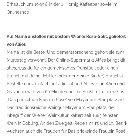
Erhältlich um 19,99€ in der J. Hornig Kaffeebar sowie im
Onlineshop
Auf Mama anstoßen mit bestem Wiener Rosé-Sekt, geliefert
von Alfies
Mama ist die Beste! Und dementsprechend gehört sie zum
Muttertag verwöhnt. Der Online-Supermarkt Alfies bringt dir
alles, was du für ein gemeinsames Frühstück oder einen
Brunch mit deiner Mutter (oder der deiner Kinder) brauchst.
Bestelle ganz einfach auf alfies.at und Alfies ist in Wien und
Graz innerhalb von 60 Minuten bei dir. Stoßt mit einem Glas
„Das prickelnde Fräulein Rosé“ von Mayer am Pfarrplatz an!
Das traditionsreiche Weingut Mayer am Pfarrplatz, der
Inbegriff der Wiener Weinkultur, keltert seit 1683 feinsten
Wein in Döbling. An den Zweigelt-Reben im 17. und 19. Bezirk
wuchsen auch die Trauben für Das prickelnde Fräulein Rosé