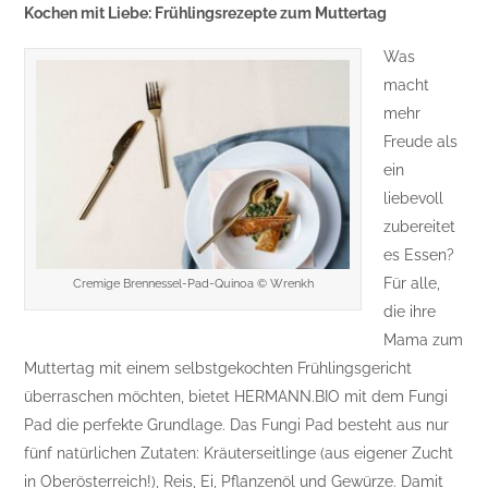
Kochen mit Liebe: Frühlingsrezepte zum Muttertag
Was
macht
mehr
Freude als
ein
liebevoll
zubereitet
es Essen?
Für alle,
Cremige Brennessel-Pad-Quinoa © Wrenkh
die ihre
Mama zum
Muttertag mit einem selbstgekochten Frühlingsgericht
überraschen möchten, bietet HERMANN.BIO mit dem Fungi
Pad die perfekte Grundlage. Das Fungi Pad besteht aus nur
fünf natürlichen Zutaten: Kräuterseitlinge (aus eigener Zucht
in Oberösterreich!), Reis, Ei, Pflanzenöl und Gewürze. Damit