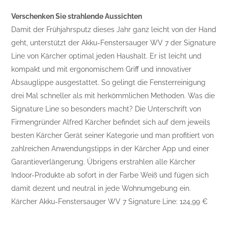
Verschenken Sie strahlende Aussichten
Damit der Frühjahrsputz dieses Jahr ganz leicht von der Hand
geht, unterstützt der Akku-Fenstersauger WV 7 der Signature
Line von Kärcher optimal jeden Haushalt. Er ist leicht und
kompakt und mit ergonomischem Griff und innovativer
Absauglippe ausgestattet. So gelingt die Fensterreinigung
drei Mal schneller als mit herkömmlichen Methoden. Was die
Signature Line so besonders macht? Die Unterschrift von
Firmengründer Alfred Kärcher befindet sich auf dem jeweils
besten Kärcher Gerät seiner Kategorie und man profitiert von
zahlreichen Anwendungstipps in der Kärcher App und einer
Garantieverlängerung. Übrigens erstrahlen alle Kärcher
Indoor-Produkte ab sofort in der Farbe Weiß und fügen sich
damit dezent und neutral in jede Wohnumgebung ein.
Kärcher Akku-Fenstersauger WV 7 Signature Line: 124,99 €