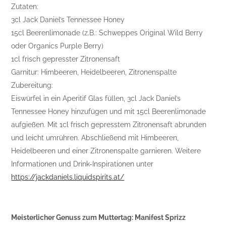
Zutaten:
3cl Jack Daniel’s Tennessee Honey
15cl Beerenlimonade (z.B.: Schweppes Original Wild Berry
oder Organics Purple Berry)
1cl frisch gepresster Zitronensaft
Garnitur: Himbeeren, Heidelbeeren, Zitronenspalte
Zubereitung:
Eiswürfel in ein Aperitif Glas füllen, 3cl Jack Daniel’s
Tennessee Honey hinzufügen und mit 15cl Beerenlimonade
aufgießen. Mit 1cl frisch gepresstem Zitronensaft abrunden
und leicht umrühren. Abschließend mit Himbeeren,
Heidelbeeren und einer Zitronenspalte garnieren. Weitere
Informationen und Drink-Inspirationen unter
https://jackdaniels.liquidspirits.at/
Meisterlicher Genuss zum Muttertag: Manifest Sprizz