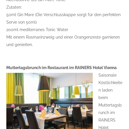
Zutaten:
50ml Gin Mare (Die Verschlusskappe sorgt für den perfekten
Serve von 50ml)
200ml mediterranes Tonic Water
Mit einem Rosmarinzweig und einer Orangenzeste garnieren
und genießen.
Muttertagsbrunch im Restaurant im RAINERS Hotel Vienna
Saisonale
Köstlichkeite
n laden
beim
Muttertagsb
runch im
RAINERS
Hotel