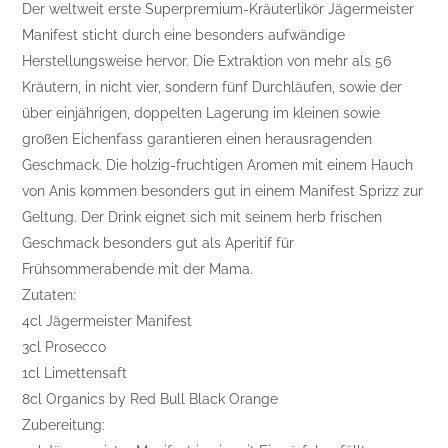
Der weltweit erste Superpremium-Kräuterlikör Jägermeister
Manifest sticht durch eine besonders aufwändige
Herstellungsweise hervor. Die Extraktion von mehr als 56
Kräutern, in nicht vier, sondern fünf Durchläufen, sowie der
über einjährigen, doppelten Lagerung im kleinen sowie
großen Eichenfass garantieren einen herausragenden
Geschmack. Die holzig-fruchtigen Aromen mit einem Hauch
von Anis kommen besonders gut in einem Manifest Sprizz zur
Geltung. Der Drink eignet sich mit seinem herb frischen
Geschmack besonders gut als Aperitif für
Frühsommerabende mit der Mama.
Zutaten:
4cl Jägermeister Manifest
3cl Prosecco
1cl Limettensaft
8cl Organics by Red Bull Black Orange
Zubereitung: