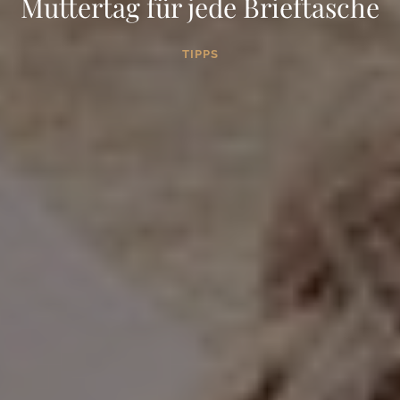
Muttertag für jede Brieftasche
TIPPS