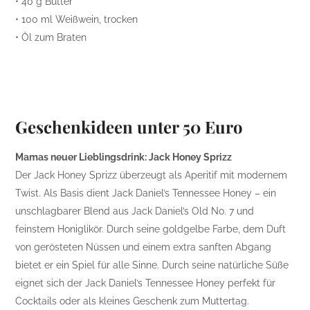
• 40 g Butter
• 100 ml Weißwein, trocken
• Öl zum Braten
Geschenkideen unter 50 Euro
Mamas neuer Lieblingsdrink: Jack Honey Sprizz
Der Jack Honey Sprizz überzeugt als Aperitif mit modernem
Twist. Als Basis dient Jack Daniel’s Tennessee Honey – ein
unschlagbarer Blend aus Jack Daniel’s Old No. 7 und
feinstem Honiglikör. Durch seine goldgelbe Farbe, dem Duft
von gerösteten Nüssen und einem extra sanften Abgang
bietet er ein Spiel für alle Sinne. Durch seine natürliche Süße
eignet sich der Jack Daniel’s Tennessee Honey perfekt für
Cocktails oder als kleines Geschenk zum Muttertag.