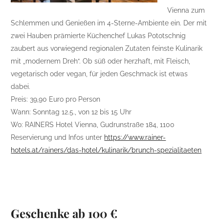
Vienna zum
Schlemmen und Genießen im 4-Sterne-Ambiente ein. Der mit
zwei Hauben prämierte Küchenchef Lukas Pototschnig
zaubert aus vorwiegend regionalen Zutaten feinste Kulinarik
mit „modernem Dreh“. Ob süß oder herzhaft, mit Fleisch,
vegetarisch oder vegan, für jeden Geschmack ist etwas
dabei.
Preis: 39,90 Euro pro Person
Wann: Sonntag 12.5., von 12 bis 15 Uhr
Wo: RAINERS Hotel Vienna, Gudrunstraße 184, 1100
Reservierung und Infos unter
https://www.rainer-
hotels.at/rainers/das-hotel/kulinarik/brunch-spezialitaeten
Geschenke ab 100 €