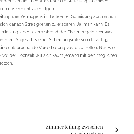
aben sich die Ehegatten über die Aufteilung zu einigen.
urch das Gericht zu erfolgen.
fteilung des Vermögens im Falle einer Scheidung auch schon
sich danach Streitigkeiten zu ersparen. Ja, man kann. Es
schließung, aber auch während der Ehe zu regeln, wer was
 kommen. Angesichts einer Scheidungsrate von derzeit 43
ine entsprechende Vereinbarung vorab zu treffen. Nur, wie
k vor der Hochzeit will sich kaum jemand mit den möglichen
setzen.
Zimmerteilung zwischen
Geschwistern