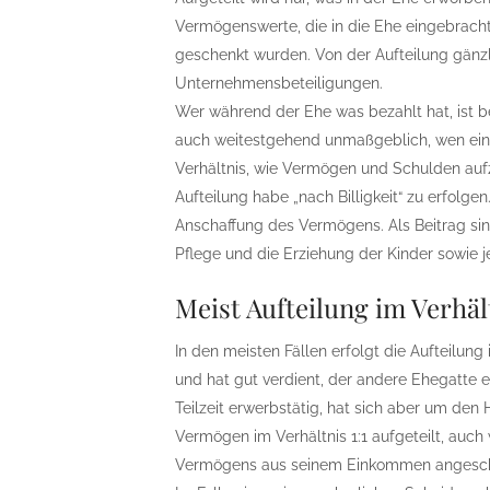
Vermögenswerte, die in die Ehe eingebracht
geschenkt wurden. Von der Aufteilung gä
Unternehmensbeteiligungen.
Wer während der Ehe was bezahlt hat, ist be
auch weitestgehend unmaßgeblich, wen ein V
Verhältnis, wie Vermögen und Schulden aufzut
Aufteilung habe „nach Billigkeit“ zu erfolge
Anschaffung des Vermögens. Als Beitrag si
Pflege und die Erziehung der Kinder sowie 
Meist Aufteilung im Verhält
In den meisten Fällen erfolgt die Aufteilung 
und hat gut verdient, der andere Ehegatte 
Teilzeit erwerbstätig, hat sich aber um de
Vermögen im Verhältnis 1:1 aufgeteilt, auc
Vermögens aus seinem Einkommen angesch