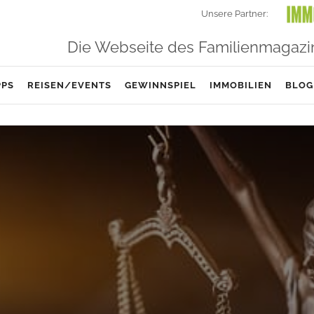
Unsere Partner:
Die Webseite des Familienmagazi
PPS
REISEN/EVENTS
GEWINNSPIEL
IMMOBILIEN
BLOG