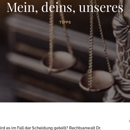
Mein, deins, unseres
TIPPS
d es im Fall der Scheidung geteilt? Rechtsanwalt Dr.