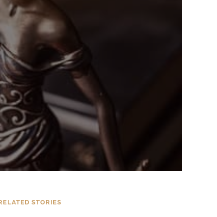
RELATED STORIES
TIPPS
Handys für unsere Kids