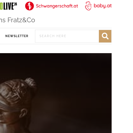
ns Fratz&Co
NEWSLETTER