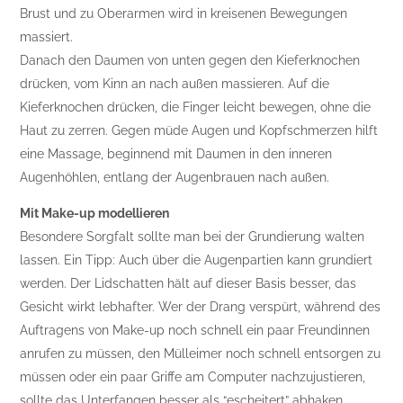
Brust und zu Oberarmen wird in kreisenen Bewegungen
massiert.
Danach den Daumen von unten gegen den Kieferknochen
drücken, vom Kinn an nach außen massieren. Auf die
Kieferknochen drücken, die Finger leicht bewegen, ohne die
Haut zu zerren. Gegen müde Augen und Kopfschmerzen hilft
eine Massage, beginnend mit Daumen in den inneren
Augenhöhlen, entlang der Augenbrauen nach außen.
Mit Make-up modellieren
Besondere Sorgfalt sollte man bei der Grundierung walten
lassen. Ein Tipp: Auch über die Augenpartien kann grundiert
werden. Der Lidschatten hält auf dieser Basis besser, das
Gesicht wirkt lebhafter. Wer der Drang verspürt, während des
Auftragens von Make-up noch schnell ein paar Freundinnen
anrufen zu müssen, den Mülleimer noch schnell entsorgen zu
müssen oder ein paar Griffe am Computer nachzujustieren,
sollte das Unterfangen besser als “escheitert” abhaken.