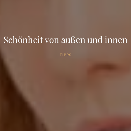
Schönheit von außen und innen
TIPPS