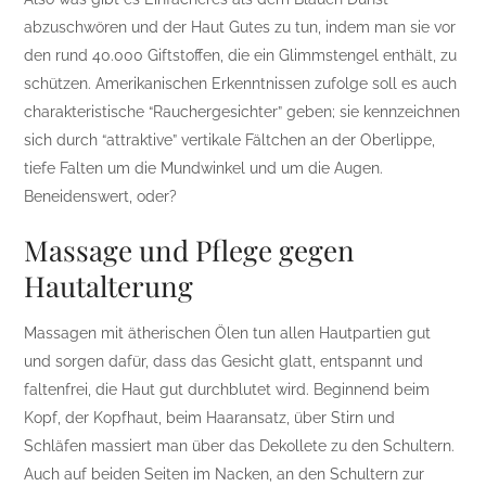
abzuschwören und der Haut Gutes zu tun, indem man sie vor
den rund 40.000 Giftstoffen, die ein Glimmstengel enthält, zu
schützen. Amerikanischen Erkenntnissen zufolge soll es auch
charakteristische “Rauchergesichter” geben; sie kennzeichnen
sich durch “attraktive” vertikale Fältchen an der Oberlippe,
tiefe Falten um die Mundwinkel und um die Augen.
Beneidenswert, oder?
Massage und Pflege gegen
Hautalterung
Massagen mit ätherischen Ölen tun allen Hautpartien gut
und sorgen dafür, dass das Gesicht glatt, entspannt und
faltenfrei, die Haut gut durchblutet wird. Beginnend beim
Kopf, der Kopfhaut, beim Haaransatz, über Stirn und
Schläfen massiert man über das Dekollete zu den Schultern.
Auch auf beiden Seiten im Nacken, an den Schultern zur