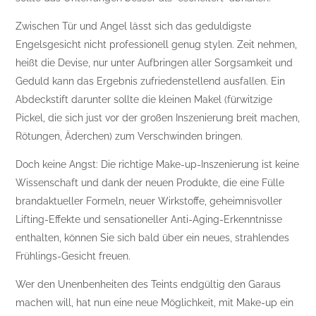
Zwischen Tür und Angel lässt sich das geduldigste
Engelsgesicht nicht professionell genug stylen. Zeit nehmen,
heißt die Devise, nur unter Aufbringen aller Sorgsamkeit und
Geduld kann das Ergebnis zufriedenstellend ausfallen. Ein
Abdeckstift darunter sollte die kleinen Makel (fürwitzige
Pickel, die sich just vor der großen Inszenierung breit machen,
Rötungen, Äderchen) zum Verschwinden bringen.
Doch keine Angst: Die richtige Make-up-Inszenierung ist keine
Wissenschaft und dank der neuen Produkte, die eine Fülle
brandaktueller Formeln, neuer Wirkstoffe, geheimnisvoller
Lifting-Effekte und sensationeller Anti-Aging-Erkenntnisse
enthalten, können Sie sich bald über ein neues, strahlendes
Frühlings-Gesicht freuen.
Wer den Unenbenheiten des Teints endgültig den Garaus
machen will, hat nun eine neue Möglichkeit, mit Make-up ein