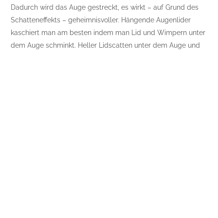
Dadurch wird das Auge gestreckt, es wirkt – auf Grund des
Schatteneffekts – geheimnisvoller. Hängende Augenlider
kaschiert man am besten indem man Lid und Wimpern unter
dem Auge schminkt. Heller Lidscatten unter dem Auge und
auf dem Brauenknochen betont die weniger kritischen
Partien. Die Lidfalte kann mit einem Brauenpinsel und einem
mittleren Farbton betont werden. Abfallende Augen werden
ähnlich wie hängende Augenlider geschminkt. Das untere
Augenlid kann dabei aber mit dunklem Lidschatten betont
werden, der mit einem feinen Eyelinerpinsel aufgetragen
wird.
Mit Mascara hexen
Ein Kunstgriff besonderer Art ist das Zaubern mit Mascara.
Werden Wimpern gekonnt betont, wirkt das ganze Gesicht
ausdrucksstärker. Das Gesicht wird weicher, wenn man statt
schwarzer braune Mascara verwendet. Bei hängenden Lidern