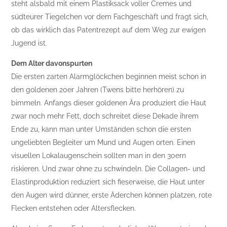
steht alsbald mit einem Plastiksack voller Cremes und
südteurer Tiegelchen vor dem Fachgeschäft und fragt sich,
ob das wirklich das Patentrezept auf dem Weg zur ewigen
Jugend ist.
Dem Alter davonspurten
Die ersten zarten Alarmglöckchen beginnen meist schon in
den goldenen 20er Jahren (Twens bitte herhören) zu
bimmeln. Anfangs dieser goldenen Ära produziert die Haut
zwar noch mehr Fett, doch schreitet diese Dekade ihrem
Ende zu, kann man unter Umständen schon die ersten
ungeliebten Begleiter um Mund und Augen orten. Einen
visuellen Lokalaugenschein sollten man in den 30ern
riskieren. Und zwar ohne zu schwindeln. Die Collagen- und
Elastinproduktion reduziert sich fieserweise, die Haut unter
den Augen wird dünner, erste Äderchen können platzen, rote
Flecken entstehen oder Altersflecken.