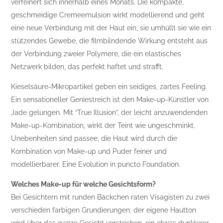
verfeinert sich innerhalb eines Monats. Die kompakte,
geschmeidige Cremeemulsion wirkt modellierend und geht
eine neue Verbindung mit der Haut ein, sie umhüllt sie wie ein
stützendes Gewebe, die filmbilndende Wirkung entsteht aus
der Verbindung zweier Polymere, die ein elastisches
Netzwerk bilden, das perfekt haftet und strafft.
Kieselsäure-Mikropartikel geben ein seidiges, zartes Feeling.
Ein sensationeller Geniestreich ist den Make-up-Künstler von
Jade gelungen. Mit “True Illusion”, der leicht anzuwendenden
Make-up-Kombination, wirkt der Teint wie ungeschminkt.
Unebenheiten sind passee, die Haut wird durch die
Kombination von Make-up und Puder feiner und
modellierbarer. Eine Evolution in puncto Foundation.
Welches Make-up für welche Gesichtsform?
Bei Gesichtern mit runden Bäckchen raten Visagisten zu zwei
verschieden farbigen Grundierungen: der eigene Hautton