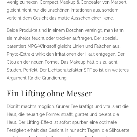
wenig zu hexen. Compact Maekup & Concealer von Marbert
gleicht nicht nur die unschönen Irritationen aus, sondern
verleiht dem Gesicht das matte Aussehen einer Ikone.
Beide Produkte sind in einem Döschen vereinigt, man kann
sie mühelos feucht oder trocken auftragen. Der speziell
patentiert MPG-Wirkstoff gleicht Linien und Fältchen aus,
Phyto-Extrakt wirkt den Irritationen der Haut entgegen. Der
Clou an der neuen Formel: Das Makeup hält bis zu acht
Studen. Perfekt. Der Lichtschutzfaktor SPF 20 ist ein weiteres
Argument für die Grundierung.
Ein Lifting ohne Messer
Diorlift macht’s möglich. Grüner Tee kräftigt und vitalisiert die
Haut, die neuartige Formel strafft, glättet und belebt die
Haut. Der Lifting-Effekt ist sofort spürbar, eine optimale
Festigkeit erhält das Gesicht in nur acht Tagen, die Silhouette