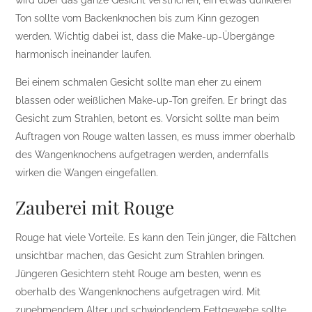
wird über das ganze Gesicht verstrichen, ein etwas dunklerer
Ton sollte vom Backenknochen bis zum Kinn gezogen
werden. Wichtig dabei ist, dass die Make-up-Übergänge
harmonisch ineinander laufen.
Bei einem schmalen Gesicht sollte man eher zu einem
blassen oder weißlichen Make-up-Ton greifen. Er bringt das
Gesicht zum Strahlen, betont es. Vorsicht sollte man beim
Auftragen von Rouge walten lassen, es muss immer oberhalb
des Wangenknochens aufgetragen werden, andernfalls
wirken die Wangen eingefallen.
Zauberei mit Rouge
Rouge hat viele Vorteile. Es kann den Tein jünger, die Fältchen
unsichtbar machen, das Gesicht zum Strahlen bringen.
Jüngeren Gesichtern steht Rouge am besten, wenn es
oberhalb des Wangenknochens aufgetragen wird. Mit
zunehmendem Alter und schwindendem Fettgewebe sollte