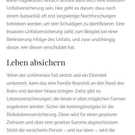
keine Folgekosten. Ähnlich sinnvoll kann auch eine Insassen-
Unfallversicherung sein. Hier geht es darum, dass nach
einem Autounfall oft erst langwierige Nachforschungen
betrieben werden, um den Schuldigen zu identifizieren. Eine
Insassen-Unfallversicherung zahlt zum Beispiel bei einer
Behinderung infolge des Unfalls, und zwar unabhängig
davon, wer diesen verschuldet hat.
Leben absichern
Wenn der schlimmste Fall eintritt und ein Elternteil
umkommt, kann das eine Familie finanziell an den Rand des
Ruins und darüber hinaus bringen. Dafür gibt es
Lebensversicherungen, die heute in allen möglichen Formen
angeboten werden. Sicher die kostengünstigste ist die
Risikolebensversicherung. Diese wird für einen gewissen
Zeitraum und über eine gewisse Summe abgeschlossen.
Stirbt die versicherte Person – und nur dann –, wird die