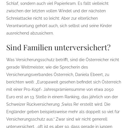
Schlaf, sondern auch viel Papierkram. Es fällt vielleicht
zwischen der letzten vollen Windel und der nächsten
Schreiattacke nicht so leicht: Aber zur elterlichen
Verantwortung gehört auch, sich selbst und seine Kinder
ausreichend abzusichern.
Sind Familien unterversichert?
Was Versicherungsschutz betrifft, sind die Österreicher nicht
gerade Weltmeister, wie die Sprecherin des
Versicherungsverbandes Österreich, Daniela Ebeert, zu
berichten weiß: „Europaweit gesehen befindet sich Österreich
mit einer Pro-Kopf- Jahresprämiensumme von etwa 2050
Euro erst an 13. Stelle in einem Ranking, das jährlich von der
Schweizer Rückversicherung ,Swiss Re’ erstellt wird. Die
Engländer geben beispielsweise mehr als doppelt so viel für
Versicherungsschutz aus.“ Zwar sind wir nicht generell
unterversichert, „oft ist es aber so, dass gerade in jungen