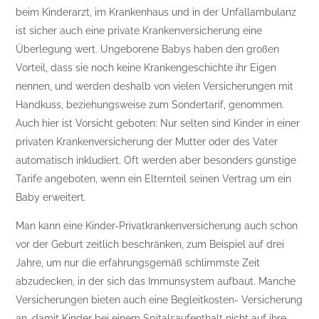
beim Kinderarzt, im Krankenhaus und in der Unfallambulanz
ist sicher auch eine private Krankenversicherung eine
Überlegung wert. Ungeborene Babys haben den großen
Vorteil, dass sie noch keine Krankengeschichte ihr Eigen
nennen, und werden deshalb von vielen Versicherungen mit
Handkuss, beziehungsweise zum Sondertarif, genommen.
Auch hier ist Vorsicht geboten: Nur selten sind Kinder in einer
privaten Krankenversicherung der Mutter oder des Vater
automatisch inkludiert. Oft werden aber besonders günstige
Tarife angeboten, wenn ein Elternteil seinen Vertrag um ein
Baby erweitert.
Man kann eine Kinder-Privatkrankenversicherung auch schon
vor der Geburt zeitlich beschränken, zum Beispiel auf drei
Jahre, um nur die erfahrungsgemäß schlimmste Zeit
abzudecken, in der sich das Immunsystem aufbaut. Manche
Versicherungen bieten auch eine Begleitkosten- Versicherung
an, damit Kinder bei einem Spitalsaufenthalt nicht auf ihre