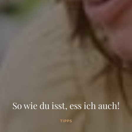
So wie du isst, ess ich auch!
TIPPS