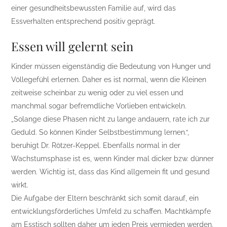
einer gesundheitsbewussten Familie auf, wird das
Essverhalten entsprechend positiv geprägt.
Essen will gelernt sein
Kinder müssen eigenständig die Bedeutung von Hunger und
Völlegefühl erlernen. Daher es ist normal, wenn die Kleinen
zeitweise scheinbar zu wenig oder zu viel essen und
manchmal sogar befremdliche Vorlieben entwickeln.
„Solange diese Phasen nicht zu lange andauern, rate ich zur
Geduld. So können Kinder Selbstbestimmung lernen.“,
beruhigt Dr. Rötzer-Keppel. Ebenfalls normal in der
Wachstumsphase ist es, wenn Kinder mal dicker bzw. dünner
werden. Wichtig ist, dass das Kind allgemein fit und gesund
wirkt.
Die Aufgabe der Eltern beschränkt sich somit darauf, ein
entwicklungsförderliches Umfeld zu schaffen. Machtkämpfe
am Esstisch sollten daher um jeden Preis vermieden werden.