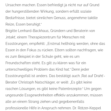
Ursachen machen. Essen befriedigt ja nicht nur auf Grund
der hungerstillenden Wirkung, sondern erfüllt soziale
Bedürfnisse, bietet sinnlichen Genuss, angenehme taktile
Reize, Essen beruhigt.“
Brigitte Lenhard-Backhaus, Gründern und Beraterin von
‚intakt’, einem Therapiezentrum für Menschen mit
Essstörungen, empfiehlt: „Erstmal hellhörig werden, ohne das
Essen in den Fokus zu rücken. Eltern sollten nachfragen, wie
es zum Beispiel in der Schule geht, wie es um
Freundschaften steht. Es gilt zu klären was für ein
unterschwelliges Problem das Kind hat.“ Denn jeder
Essstörungsfall ist anders. Das bestätigt auch ‚Rat auf Draht’-
Berater Christoph Natschläger, er weiß: „Es gibt keine
raschen Lösungen, es gibt keine Patentrezepte.“ Um gegen
ungesunde Essgewohnheiten effektiv anzukommen, müssen
alle an einem Strang ziehen und gegebenenfalls
professionelle Hilfe in Anspruch nehmen. Dr. Rötzer-Keppel