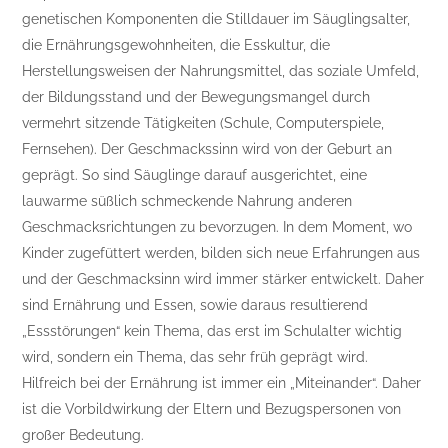
genetischen Komponenten die Stilldauer im Säuglingsalter,
die Ernährungsgewohnheiten, die Esskultur, die
Herstellungsweisen der Nahrungsmittel, das soziale Umfeld,
der Bildungsstand und der Bewegungsmangel durch
vermehrt sitzende Tätigkeiten (Schule, Computerspiele,
Fernsehen). Der Geschmackssinn wird von der Geburt an
geprägt. So sind Säuglinge darauf ausgerichtet, eine
lauwarme süßlich schmeckende Nahrung anderen
Geschmacksrichtungen zu bevorzugen. In dem Moment, wo
Kinder zugefüttert werden, bilden sich neue Erfahrungen aus
und der Geschmacksinn wird immer stärker entwickelt. Daher
sind Ernährung und Essen, sowie daraus resultierend
„Essstörungen“ kein Thema, das erst im Schulalter wichtig
wird, sondern ein Thema, das sehr früh geprägt wird.
Hilfreich bei der Ernährung ist immer ein „Miteinander“. Daher
ist die Vorbildwirkung der Eltern und Bezugspersonen von
großer Bedeutung.