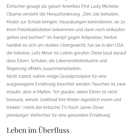
Einfacher gesagt als getan! Amerika’s First Lady Michelle
Obama versteht die Herausforderung: „Den Job behalten,
Kinder zur Schule bringen, Hausübungen kontrollieren, sie zu
ihren Freizeitaktivitäten bekommen und dann noch einkaufen
gehen und kochen?“ Im Kampf gegen Adipositas, hierbei
handelt es sich um starkes Übergewicht, hat sie in den USA
die Initiative ‚Let’s Move’ ins Leben gerufen. Diese baut darauf
dass Eltern, Schulen, die Lebensmittelindustrie und
Regierung effektiv zusammenarbeiten.
Nicht zuletzt sollten einige Grundprinzipien für eine
ausgewogene Ernährung beachtet werden. Naschen ist zwar
erlaubt, aber in Maßen. “Ich glaube, vielen Eltern ist nicht
bewusst, wieviel Junkfood ihre Kinder eigentlich essen und
trinken.”, meint der britische TV-Koch Jamie Oliver,
jahrelanger Verfechter für eine gesündere Ernährung.
Leben im Überfluss