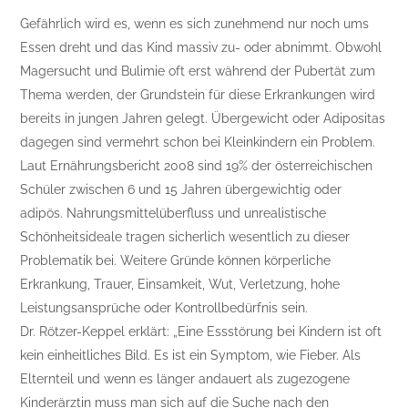
Gefährlich wird es, wenn es sich zunehmend nur noch ums
Essen dreht und das Kind massiv zu- oder abnimmt. Obwohl
Magersucht und Bulimie oft erst während der Pubertät zum
Thema werden, der Grundstein für diese Erkrankungen wird
bereits in jungen Jahren gelegt. Übergewicht oder Adipositas
dagegen sind vermehrt schon bei Kleinkindern ein Problem.
Laut Ernährungsbericht 2008 sind 19% der österreichischen
Schüler zwischen 6 und 15 Jahren übergewichtig oder
adipös. Nahrungsmittelüberfluss und unrealistische
Schönheitsideale tragen sicherlich wesentlich zu dieser
Problematik bei. Weitere Gründe können körperliche
Erkrankung, Trauer, Einsamkeit, Wut, Verletzung, hohe
Leistungsansprüche oder Kontrollbedürfnis sein.
Dr. Rötzer-Keppel erklärt: „Eine Essstörung bei Kindern ist oft
kein einheitliches Bild. Es ist ein Symptom, wie Fieber. Als
Elternteil und wenn es länger andauert als zugezogene
Kinderärztin muss man sich auf die Suche nach den