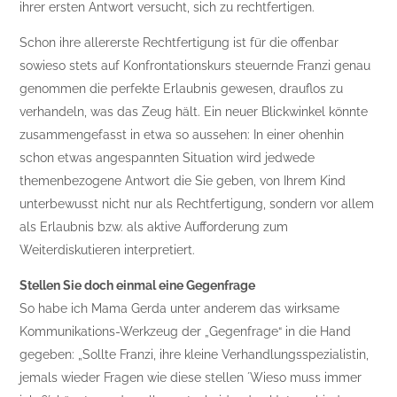
ihrer ersten Antwort versucht, sich zu rechtfertigen.
Schon ihre allererste Rechtfertigung ist für die offenbar
sowieso stets auf Konfrontationskurs steuernde Franzi genau
genommen die perfekte Erlaubnis gewesen, drauflos zu
verhandeln, was das Zeug hält. Ein neuer Blickwinkel könnte
zusammengefasst in etwa so aussehen: In einer ohenhin
schon etwas angespannten Situation wird jedwede
themenbezogene Antwort die Sie geben, von Ihrem Kind
unterbewusst nicht nur als Rechtfertigung, sondern vor allem
als Erlaubnis bzw. als aktive Aufforderung zum
Weiterdiskutieren interpretiert.
Stellen Sie doch einmal eine Gegenfrage
So habe ich Mama Gerda unter anderem das wirksame
Kommunikations-Werkzeug der „Gegenfrage“ in die Hand
gegeben: „Sollte Franzi, ihre kleine Verhandlungsspezialistin,
jemals wieder Fragen wie diese stellen ´Wieso muss immer