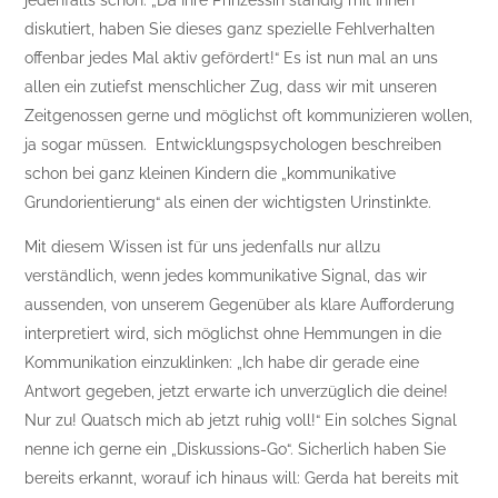
jedenfalls schon: „Da Ihre Prinzessin ständig mit Ihnen
diskutiert, haben Sie dieses ganz spezielle Fehlverhalten
offenbar jedes Mal aktiv gefördert!“ Es ist nun mal an uns
allen ein zutiefst menschlicher Zug, dass wir mit unseren
Zeitgenossen gerne und möglichst oft kommunizieren wollen,
ja sogar müssen. Entwicklungspsychologen beschreiben
schon bei ganz kleinen Kindern die „kommunikative
Grundorientierung“ als einen der wichtigsten Urinstinkte.
Mit diesem Wissen ist für uns jedenfalls nur allzu
verständlich, wenn jedes kommunikative Signal, das wir
aussenden, von unserem Gegenüber als klare Aufforderung
interpretiert wird, sich möglichst ohne Hemmungen in die
Kommunikation einzuklinken: „Ich habe dir gerade eine
Antwort gegeben, jetzt erwarte ich unverzüglich die deine!
Nur zu! Quatsch mich ab jetzt ruhig voll!“ Ein solches Signal
nenne ich gerne ein „Diskussions-Go“. Sicherlich haben Sie
bereits erkannt, worauf ich hinaus will: Gerda hat bereits mit