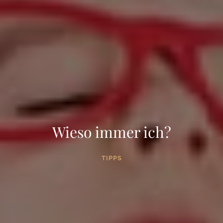
Wieso immer ich?
TIPPS