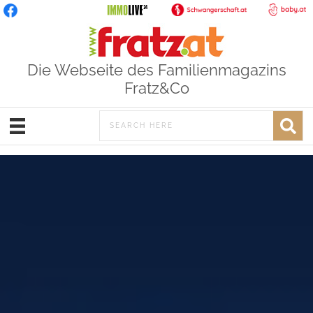
Die Webseite des Familienmagazins
Fratz&Co