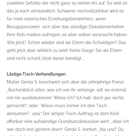
zuweilen Gefühle der nicht ganz so netten Art auf. So weit ist
das ja noch verständlich. Schwerer nachvollziehbar wird es
für mein notorisches Erziehungsberaterherz, wenn
Bezugspersonen sich über das ständige Diskutierverhalten
ihrer Kids maßlos aufregen, es aber selber verursacht haben.
Wie jetzt? Schon wieder sind wir Eltern die Schuldigen? Das
geht jetzt aber wirklich zu weit! Keine Sorge: Sie als Eltern
sind nicht schuld, bloß daran beteiligt …
Lästige Tisch-Verhandlungen
Mutter Gerda S. beschwert sich über die zehnjährige Franzi:
„Buchstäblich alles, was ich von ihr verlange, will sie erstmal
mit mir ausdiskutieren! ´Wieso ich? Ich hab´ doch gar nichts
gemacht!“, oder: `Wieso muss immer ich den Tisch
abräumen?´; usw.“ Der simple Tisch-Auftrag ist dem Kind
offenbar eine aufwändige Grundsatzdiskussion wert: „Aber ich
war doch erst gestern dran!“ Gerda S. kontert: „Na und? Du