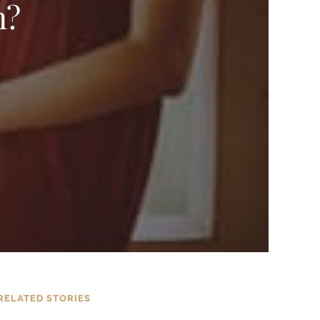
n?
RELATED STORIES