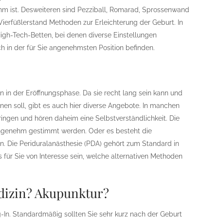
m ist. Desweiteren sind Pezziball, Romarad, Sprossenwand
 Vierfüßlerstand Methoden zur Erleichterung der Geburt. In
High-Tech-Betten, bei denen diverse Einstellungen
 in der für Sie angenehmsten Position befinden.
n in der Eröffnungsphase. Da sie recht lang sein kann und
nen soll, gibt es auch hier diverse Angebote. In manchen
ringen und hören daheim eine Selbstverständlichkeit. Die
ngenehm gestimmt werden. Oder es besteht die
. Die Periduralanästhesie (PDA) gehört zum Standard in
 für Sie von Interesse sein, welche alternativen Methoden
dizin? Akupunktur?
In. Standardmäßig sollten Sie sehr kurz nach der Geburt