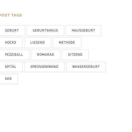
POST TAGS
GEBURT
GEBURTSHAUS
HAUSGEBURT
HOCKE
LIEGEND
METHODE
PEZZIBALL
ROMARAD
SITZEND
SPITAL
SPROSSENWAND
WASSERGEBURT
DER