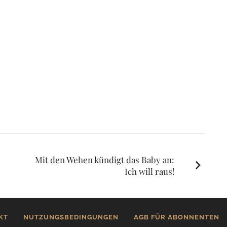
Mit den Wehen kündigt das Baby an:
Ich will raus!
KT
NUTZUNGSBEDINGUNGEN
AGB FÜR ABONNENTEN