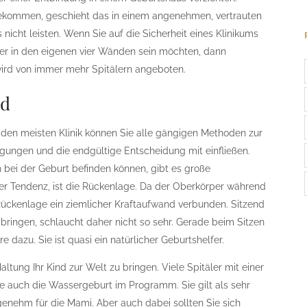
ekommen, geschieht das in einem angenehmen, vertrauten
icht leisten. Wenn Sie auf die Sicherheit eines Klinikums
der in den eigenen vier Wänden sein möchten, dann
wird von immer mehr Spitälern angeboten.
nd
en meisten Klinik können Sie alle gängigen Methoden zur
gungen und die endgültige Entscheidung mit einfließen.
ich bei der Geburt befinden können, gibt es große
iger Tendenz, ist die Rückenlage. Da der Oberkörper während
 Rückenlage ein ziemlicher Kraftaufwand verbunden. Sitzend
bringen, schlaucht daher nicht so sehr. Gerade beim Sitzen
e dazu. Sie ist quasi ein natürlicher Geburtshelfer.
ltung Ihr Kind zur Welt zu bringen. Viele Spitäler mit einer
e auch die Wassergeburt im Programm. Sie gilt als sehr
nehm für die Mami. Aber auch dabei sollten Sie sich