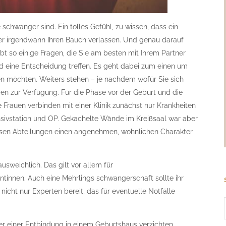
e schwanger sind. Ein tolles Gefühl, zu wissen, dass ein
aber irgendwann Ihren Bauch verlassen. Und genau darauf
gibt so einige Fragen, die Sie am besten mit Ihrem Partner
eine Entscheidung treffen. Es geht dabei zum einen um
gen möchten. Weiters stehen – je nachdem wofür Sie sich
en zur Verfügung. Für die Phase vor der Geburt und die
e Frauen verbinden mit einer Klinik zunächst nur Krankheiten
nsivstation und OP. Gekachelte Wände im Kreißsaal war aber
iesen Abteilungen einen angenehmen, wohnlichen Charakter
ausweichlich. Das gilt vor allem für
tinnen. Auch eine Mehrlings schwangerschaft sollte ihr
 nicht nur Experten bereit, das für eventuelle Notfälle
r einer Entbindung in einem Geburtshaus verzichten.