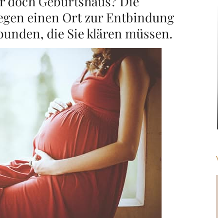
r doch Geburtshaus? Die
egen einen Ort zur Entbindung
rbunden, die Sie klären müssen.