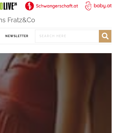
ns Fratz&Co
NEWSLETTER