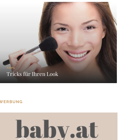
TIPPS
Tricks für Ihren Look
WERBUNG