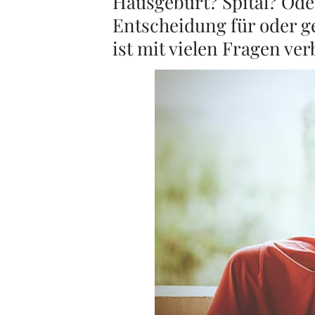
Hausgeburt? Spital? Ode
Entscheidung für oder g
ist mit vielen Fragen ve