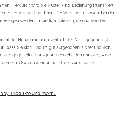
en. Hierdurch wird die Mutter-Kind-Beziehung intensiviert.
d die ganze Zeit bei Ihnen. Der Vater sollte sowohl bei der
inbezogen werden. Erkundigen Sie sich, ob und wie dies
arkeit der Hebamme und eventuell der Ärzte gegeben ist.
hlt, dass Sie sich rundum gut aufgehoben, sicher und wohl
Sie sich gegen eine Hausgeburt entscheiden (müssen) – die
 haben extra Sprechstunden für interessierte Paare.
Baby-Produkte und mehr …