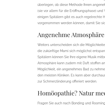
überlegen, ob diese Methode Ihnen angeneh
(sie vor allem für die Eröffnungsphase) und
einigen Spitälern gibt es auch regelrechte 
vorgenommen werden können, damit Sie sich
Angenehme Atmosphäre
Weiters unterscheiden sich die Möglichkeite
die zukünftige Mami sich möglichst entspan
Spitälern können Sie Ihre eigene Musik mitb
Atmosphäre kann zudem mit Duft stoffen a
Möglichkeit, ein angenehmes Bad zu nehmen
den meisten Kliniken. Es kann aber durchaus
zur Schmerzlinderung offeriert werden.
Homöopathie? Natur me
Fragen Sie auch nach Bonding und Rooming-