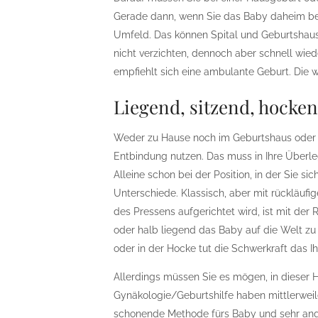
Gerade dann, wenn Sie das Baby daheim b
Umfeld. Das können Spital und Geburtshaus n
nicht verzichten, dennoch aber schnell wie
empfiehlt sich eine ambulante Geburt. Die 
Liegend, sitzend, hocke
Weder zu Hause noch im Geburtshaus oder d
Entbindung nutzen. Das muss in Ihre Überle
Alleine schon bei der Position, in der Sie s
Unterschiede. Klassisch, aber mit rückläuf
des Pressens aufgerichtet wird, ist mit der
oder halb liegend das Baby auf die Welt zu 
oder in der Hocke tut die Schwerkraft das Ihr
Allerdings müssen Sie es mögen, in dieser Ha
Gynäkologie/Geburtshilfe haben mittlerweil
schonende Methode fürs Baby und sehr ange