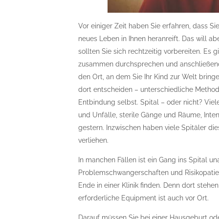
Vor einiger Zeit haben Sie erfahren, dass Si
neues Leben in Ihnen heranreift. Das will 
sollten Sie sich rechtzeitig vorbereiten. Es 
zusammen durchsprechen und anschließend 
den Ort, an dem Sie Ihr Kind zur Welt brin
dort entscheiden – unterschiedliche Method
Entbindung selbst. Spital – oder nicht? Viel
und Unfälle, sterile Gänge und Räume, Inte
gestern. Inzwischen haben viele Spitäler d
verliehen.
In manchen Fällen ist ein Gang ins Spital un
Problemschwangerschaften und Risikopatien
Ende in einer Klinik finden. Denn dort stehen
erforderliche Equipment ist auch vor Ort.
Darauf müssen Sie bei einer Hausgeburt ode