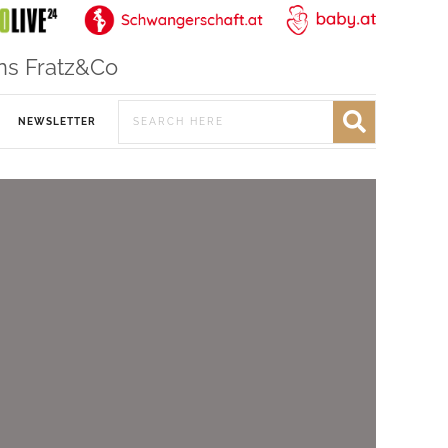
ns Fratz&Co
NEWSLETTER