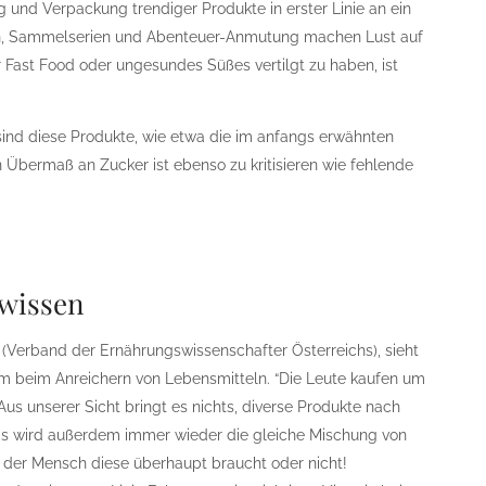
g und Verpackung trendiger Produkte in erster Linie an ein
gn, Sammelserien und Abenteuer-Anmutung machen Lust auf
r Fast Food oder ungesundes Süßes vertilgt zu haben, ist
sind diese Produkte, wie etwa die im anfangs erwähnten
n Übermaß an Zucker ist ebenso zu kritisieren wie fehlende
ewissen
(Verband der Ernährungswissenschafter Österreichs), sieht
m beim Anreichern von Lebensmitteln. “Die Leute kaufen um
“Aus unserer Sicht bringt es nichts, diverse Produkte nach
 Es wird außerdem immer wieder die gleiche Mischung von
 der Mensch diese überhaupt braucht oder nicht!