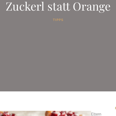
Zuckerl statt Orange
TIPPS
Eltern