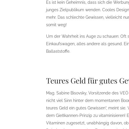
Es ist kein Geheimnis, dass sich die Werbun
junges Zielpublikum wenden. Cooles Desi
mehr. Das schlechte Gewissen, vielleicht nu
somit weg!
Um der Wahrheit ins Auge zu schauen: Oft 
Einkaufswagen, alles andere als gesund. Ei
Ballaststoffe.
Teures Geld für gutes G
Mag. Sabine Bisovsky, Vorsitzende des VEÖ 
nicht viel Sinn hinter dem momentanen Boo
teures Geld ein gutes Gewissen”, meint sie. 
dem Gießkannen-Prinzip zu vitaminisieren!
Vitaminen zugesetzt, unabhängig davon, ob