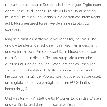
rund 47.000 (ein paar in Reserve sind immer gut). Ergibt nach
Adam Riese 47 Millionen Euro, die wir in die Hand nehmen
müssten, um jenen SchülerInnen, die derzeit von ihrem Recht
auf Bildung ausgeschlossen werden, einen Laptop zu
schenken.
Mag sein, dass es mittlerweile weniger sind, weil der Bund
und die Bundesländer schon ein paar Rechner angeschafft
und verteilt haben. Um so besser! Dann bliebe noch etwas
mehr Geld, um in die zum Teil katastrophale technische
Ausrüstung unserer Schulen – vor allem der Volksschulen –
zu investieren. Laut dem EU-Bildungsmonitor 2020 sind
hierzulande nur 11% der Volksschulen gut genug ausgerüstet,
um digitales Lernen zu ermöglichen – im EU-Schnitt sind das
immerhin 35%.**
Und was tun wir? Anstatt die 80 Millionen Euro in das Wissen
unserer Kinder und damit in unser aller Zukunft zu