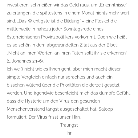
investieren, schmeißen wir das Geld raus, um „Erkenntnisse“
zu erlangen, die spätestens in einem Monat nichts mehr wert
sind. „Das Wichtigste ist die Bildung“ – eine Floskel die
mittlerweile in nahezu jeder Sonntagsrede eines
österreichischen Provinzpolitikers vorkommt. Doch wie heißt
es so schön in dem abgewandelten Zitat aus der Bibel:
„Nicht an ihren Worten, an ihren Taten sollt ihr sie erkennen“
(1. Johannes 2,1-6).
Ich weiß nicht wie es Ihnen geht, aber mich macht dieser
simple Vergleich einfach nur sprachlos und auch ein
bisschen wütend über die Prioritäten die derzeit gesetzt
werden. Und irgendwie beschleicht mich das dumpfe Gefühl,
dass die Hysterie um den Virus den gesunden
Menschenverstand längst ausgeschaltet hat. Salopp
formuliert: Der Virus frisst unser Hirn.
Traurigst
Ihr