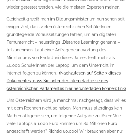
wieder getestet werden, wie die meisten Experten meinen.
Gleichzeitig weiß man im Bildungsministerium nun schon seit
einiger Zeit, dass vielen österreichischen SchülerInnen
grundlegende Voraussetzungen fehlen, um am digitalen
Fernunterricht – neuerdings „Distance Learning“ genannt –
teilzunehmen. Laut einer Anfragebeantwortung des
Ministeriums von Ende Juni dieses Jahres fehlt mehr als
46.000 SchülerInnen der Laptop, um dem Unterricht im
Internet folgen zu können.
(Nachzulesen auf Seite 7 dieses
Dokumentes, dass Sie unter der Internetadresse des
österreichischen Parlamentes hier herunterladen können: link)
Uns Österreichern wird ja manchmal nachgesagt, dass wir es
mit dem Rechnen nicht so haben: Man muss allerdings kein
Mathematikgenie sein, um folgende Aufgabe zu lösen: Wie
viele Laptops á 1.000 Euro könnten um 80 Millionen Euro
angeschafft werden? Richtig 80.000! Wir brauchen aber nur