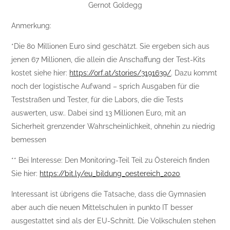
Gernot Goldegg
Anmerkung:
*Die 80 Millionen Euro sind geschätzt. Sie ergeben sich aus
jenen 67 Millionen, die allein die Anschaffung der Test-Kits
kostet siehe hier:
https://orf.at/stories/3191639/
. Dazu kommt
noch der logistische Aufwand – sprich Ausgaben für die
Teststraßen und Tester, für die Labors, die die Tests
auswerten, usw.. Dabei sind 13 Millionen Euro, mit an
Sicherheit grenzender Wahrscheinlichkeit, ohnehin zu niedrig
bemessen
** Bei Interesse: Den Monitoring-Teil Teil zu Östereich finden
Sie hier:
https://bit.ly/eu_bildung_oestereich_2020
Interessant ist übrigens die Tatsache, dass die Gymnasien
aber auch die neuen Mittelschulen in punkto IT besser
ausgestattet sind als der EU-Schnitt. Die Volkschulen stehen