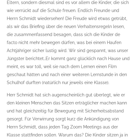
Eltern, sondern diesmal sind es vor allem die Kinder, die sich
wie verrückt auf die Schule freuen. Endlich Freunde und
Herrn Schmidt wiedersehen! Die Freude wird etwas getrübt,
als wir das Briefing über die neuen Verhaltensregeln lesen,
die zusammenfassend besagen, dass sich die Kinder de
facto nicht mehr bewegen dürfen, was bei einem Haufen
Achtjähriger sicher lustig wird. Wir sind gespannt, was unser
Jüngster berichtet…Er kommt ganz glücklich nach Hause und
meint, es war toll, weil sie nach dem Lernen einen Film
geschaut hätten und nach einer weiteren Lernstunde in den
Schulhof durften (natürlich nur jeweils eine Klasse).
Herr Schmidt hat sich augenscheinlich gut überlegt, wie er
den kleinen Menschen das Sitzen erträglicher machen kann
und hat gleichzeitig für Bewegung mit Sicherheitsabstand
gesorgt. Für Verwirrung sorgt kurz die Ankündigung von
Herrn Schmidt, dass jeden Tag Zoom Meetings aus der
Klasse stattfinden sollen. Warum das? Die Kinder sitzen ja in