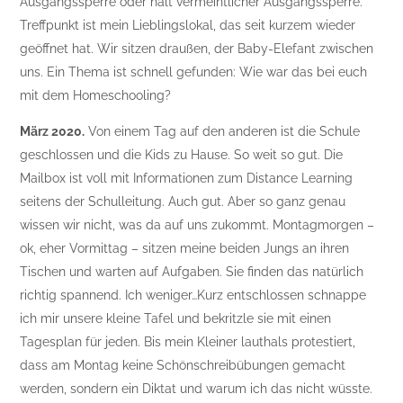
Ausgangssperre oder halt vermeintlicher Ausgangssperre.
Treffpunkt ist mein Lieblingslokal, das seit kurzem wieder
geöffnet hat. Wir sitzen draußen, der Baby-Elefant zwischen
uns. Ein Thema ist schnell gefunden: Wie war das bei euch
mit dem Homeschooling?
März 2020.
Von einem Tag auf den anderen ist die Schule
geschlossen und die Kids zu Hause. So weit so gut. Die
Mailbox ist voll mit Informationen zum Distance Learning
seitens der Schulleitung. Auch gut. Aber so ganz genau
wissen wir nicht, was da auf uns zukommt. Montagmorgen –
ok, eher Vormittag – sitzen meine beiden Jungs an ihren
Tischen und warten auf Aufgaben. Sie finden das natürlich
richtig spannend. Ich weniger…Kurz entschlossen schnappe
ich mir unsere kleine Tafel und bekritzle sie mit einen
Tagesplan für jeden. Bis mein Kleiner lauthals protestiert,
dass am Montag keine Schönschreibübungen gemacht
werden, sondern ein Diktat und warum ich das nicht wüsste.