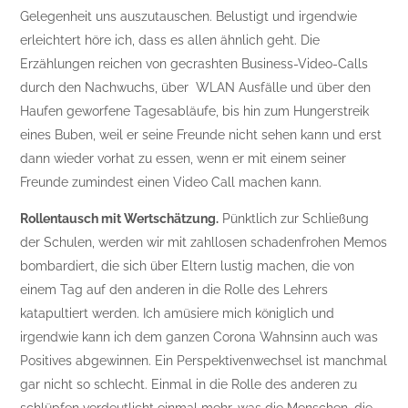
Gelegenheit uns auszutauschen. Belustigt und irgendwie
erleichtert höre ich, dass es allen ähnlich geht. Die
Erzählungen reichen von gecrashten Business-Video-Calls
durch den Nachwuchs, über WLAN Ausfälle und über den
Haufen geworfene Tagesabläufe, bis hin zum Hungerstreik
eines Buben, weil er seine Freunde nicht sehen kann und erst
dann wieder vorhat zu essen, wenn er mit einem seiner
Freunde zumindest einen Video Call machen kann.
Rollentausch mit Wertschätzung.
Pünktlich zur Schließung
der Schulen, werden wir mit zahllosen schadenfrohen Memos
bombardiert, die sich über Eltern lustig machen, die von
einem Tag auf den anderen in die Rolle des Lehrers
katapultiert werden. Ich amüsiere mich königlich und
irgendwie kann ich dem ganzen Corona Wahnsinn auch was
Positives abgewinnen. Ein Perspektivenwechsel ist manchmal
gar nicht so schlecht. Einmal in die Rolle des anderen zu
schlüpfen verdeutlicht einmal mehr, was die Menschen, die