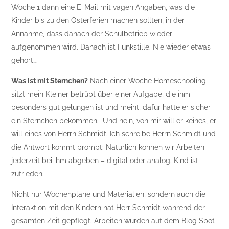
Woche 1 dann eine E-Mail mit vagen Angaben, was die
Kinder bis zu den Osterferien machen sollten, in der
Annahme, dass danach der Schulbetrieb wieder
aufgenommen wird. Danach ist Funkstille. Nie wieder etwas
gehört….
Was ist mit Sternchen?
Nach einer Woche Homeschooling
sitzt mein Kleiner betrübt über einer Aufgabe, die ihm
besonders gut gelungen ist und meint, dafür hätte er sicher
ein Sternchen bekommen. Und nein, von mir will er keines, er
will eines von Herrn Schmidt. Ich schreibe Herrn Schmidt und
die Antwort kommt prompt: Natürlich können wir Arbeiten
jederzeit bei ihm abgeben – digital oder analog. Kind ist
zufrieden.
Nicht nur Wochenpläne und Materialien, sondern auch die
Interaktion mit den Kindern hat Herr Schmidt während der
gesamten Zeit gepflegt. Arbeiten wurden auf dem Blog Spot