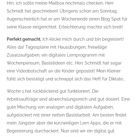
Hm, ich sollte meine Mailbox nochmals checken. Herr
Schmidt hat geschrieben! Übrigens schon am Sonntag.
Augenscheinlich hat er am Wochenende einen Blog Spot für
seine Klasse eingerichtet. Erleichterung machte sich breit!
Perfekt gemacht.
Ich klicke mich durch und bin begeistert!
Alles da! Tagespläne mit Hausübungen, freiwillige
Zusatzaufgaben, ein digitales Lernprogramm mit
Wochenpensum, Bastelideen etc. Herr Schmidt hat sogar
eine Videobotschaft an die Kinder gepostet! Mein Kleiner
fühlt sich bestätigt und schnappt sich das Heft für Diktate…
Woche 1 hat rückblickend gut funktioniert. Die
Arbeitsaufträge sind abwechslungsreich und gut dosiert. Eine
gute Mischung von analogen und digitalen Aufgaben,
aufgelockert mit einer netten Bastelarbeit. Am besten findet
mein Jüngster aber die kurzweiligen Lern Apps, die er mit
Begeisterung durchackert. Nun sind wir ein digital gut