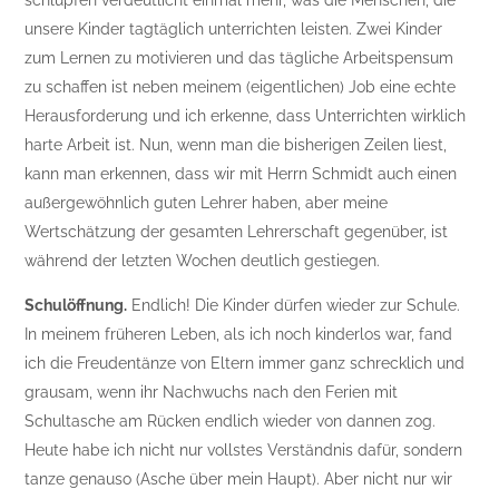
unsere Kinder tagtäglich unterrichten leisten. Zwei Kinder
zum Lernen zu motivieren und das tägliche Arbeitspensum
zu schaffen ist neben meinem (eigentlichen) Job eine echte
Herausforderung und ich erkenne, dass Unterrichten wirklich
harte Arbeit ist. Nun, wenn man die bisherigen Zeilen liest,
kann man erkennen, dass wir mit Herrn Schmidt auch einen
außergewöhnlich guten Lehrer haben, aber meine
Wertschätzung der gesamten Lehrerschaft gegenüber, ist
während der letzten Wochen deutlich gestiegen.
Schulöffnung.
Endlich! Die Kinder dürfen wieder zur Schule.
In meinem früheren Leben, als ich noch kinderlos war, fand
ich die Freudentänze von Eltern immer ganz schrecklich und
grausam, wenn ihr Nachwuchs nach den Ferien mit
Schultasche am Rücken endlich wieder von dannen zog.
Heute habe ich nicht nur vollstes Verständnis dafür, sondern
tanze genauso (Asche über mein Haupt). Aber nicht nur wir