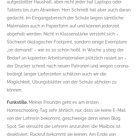
aufgestellter Haushalt, aber nicht jeder hat Laptops oder
Tablets bis zum Abwinken. Herr Schmidt hat aber auch daran
gedacht. Im Eingangsbereich der Schule liegen sämtliche
Materialien auch in Papierform auf und können jederzeit
abgeholt werden. Nicht in Klassenstärke versteht sich –
Stichwort ökologischer Footprint, sondern einige Exemplare
„on demand“ – wie es so schön heißt. In Woche 3 stieg der
Bedarf an kopierten Arbeitsmaterialien plötzlich rasant an –
der Drucker schreit nach neuen Patronen und wegen corona-
bedingt langer Lieferzeiten schätzen auch wir die
Möglichkeit, Übungsblätter von der Schule abholen zu
können.
Funkstille.
Meiner Freundin geht es am ersten
Homeschooling-Tag sehr ähnlich, nur, dass sie keine E-Mail
von der Lehrerin bekommt, geschweige denn einen Blog
Spot. Sie versucht die Lehrerin anzurufen, die Mailbox ist
deaktiviert. Rückruf bekommt sie keinen. Am Ende von