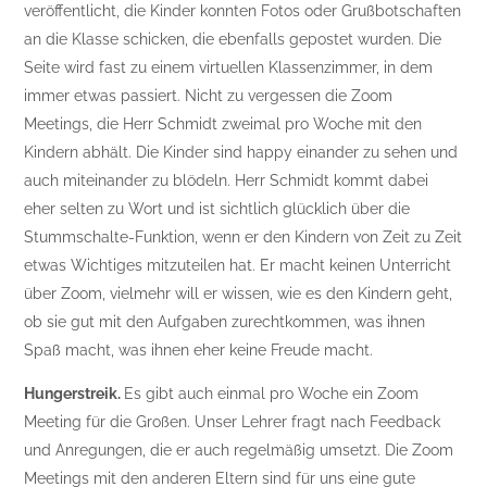
veröffentlicht, die Kinder konnten Fotos oder Grußbotschaften
an die Klasse schicken, die ebenfalls gepostet wurden. Die
Seite wird fast zu einem virtuellen Klassenzimmer, in dem
immer etwas passiert. Nicht zu vergessen die Zoom
Meetings, die Herr Schmidt zweimal pro Woche mit den
Kindern abhält. Die Kinder sind happy einander zu sehen und
auch miteinander zu blödeln. Herr Schmidt kommt dabei
eher selten zu Wort und ist sichtlich glücklich über die
Stummschalte-Funktion, wenn er den Kindern von Zeit zu Zeit
etwas Wichtiges mitzuteilen hat. Er macht keinen Unterricht
über Zoom, vielmehr will er wissen, wie es den Kindern geht,
ob sie gut mit den Aufgaben zurechtkommen, was ihnen
Spaß macht, was ihnen eher keine Freude macht.
Hungerstreik.
Es gibt auch einmal pro Woche ein Zoom
Meeting für die Großen. Unser Lehrer fragt nach Feedback
und Anregungen, die er auch regelmäßig umsetzt. Die Zoom
Meetings mit den anderen Eltern sind für uns eine gute