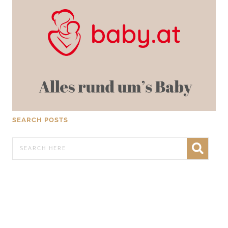
SEARCH POSTS
WERBEN AUF FRATZ.AT