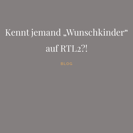
Kennt jemand „Wunschkinder“
auf RTL2?!
BLOG