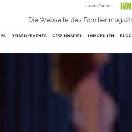
Unsere Partner:
Die Webseite des Familienmagazi
PPS
REISEN/EVENTS
GEWINNSPIEL
IMMOBILIEN
BLOG