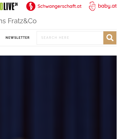
ns Fratz&Co
NEWSLETTER