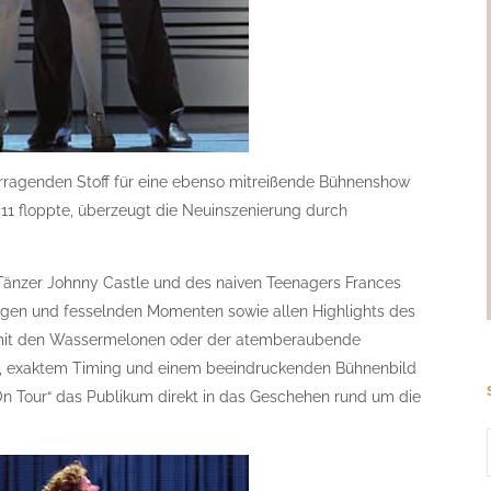
vorragenden Stoff für eine ebenso mitreißende Bühnenshow
11 floppte, überzeugt die Neuinszenierung durch
Tänzer Johnny Castle und des naiven Teenagers Frances
zigen und fesselnden Momenten sowie allen Highlights des
e mit den Wassermelonen oder der atemberaubende
en, exaktem Timing und einem beeindruckenden Bühnenbild
 On Tour“ das Publikum direkt in das Geschehen rund um die