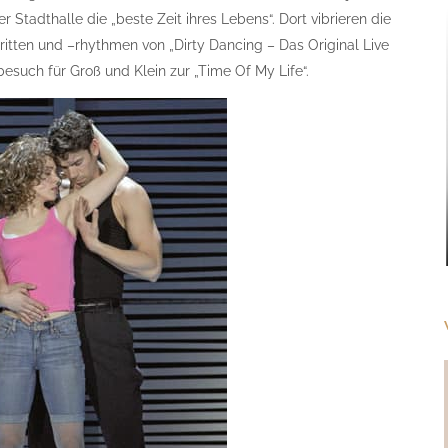
r Stadthalle die „beste Zeit ihres Lebens“. Dort vibrieren die
ritten und –rhythmen von „Dirty Dancing – Das Original Live
such für Groß und Klein zur „Time Of My Life“.