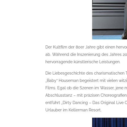
Der Kultfilm der 80er Jahre gibt einen her
ab. Während die Inszenierung des Jahres 20
hervorragende künstlerische Leistungen.
Die Liebesgeschichte des charismatischen 
„Baby“ Houseman begeistert mit vielen wit
Films. Egal ob die Szenen im Wasser, jen
Abschlusstanz – mit präzisen Choreografi
entführt „Dirty Dancing – Das Original Live
Urlauber im Kellerman Resort.