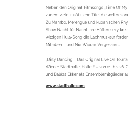
Neben den Original-Filmsongs „Time Of My 
zudem viele zusätzliche Titel die weltbeka
Zu Mambo, Merengue und kubanischen Rhyth
Show Nacht für Nacht ihre Hüften sexy kre
witzigen Hula-Song die Lachmuskeln forde
Mitleben – und Nie-Wieder-Vergessen …
„Dirty Dancing – Das Original Live On Tour“
Wiener Stadthalle, Halle F – von 21. bis 26
und Balázs Ekker als Ensemblemitglieder a
www.stadthalle.com