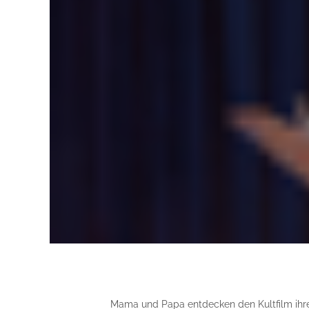
Mama und Papa entdecken den Kultfilm ihrer