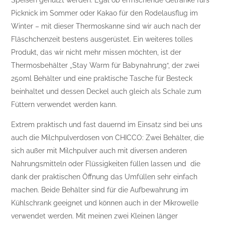
Speisen genutzt werden. Egal ob erfrischende Getränke fürs
Picknick im Sommer oder Kakao für den Rodelausflug im
Winter – mit dieser Thermoskanne sind wir auch nach der
Fläschchenzeit bestens ausgerüstet. Ein weiteres tolles
Produkt, das wir nicht mehr missen möchten, ist der
Thermosbehälter „Stay Warm für Babynahrung“, der zwei
250ml Behälter und eine praktische Tasche für Besteck
beinhaltet und dessen Deckel auch gleich als Schale zum
Füttern verwendet werden kann.
Extrem praktisch und fast dauernd im Einsatz sind bei uns
auch die Milchpulverdosen von CHICCO: Zwei Behälter, die
sich außer mit Milchpulver auch mit diversen anderen
Nahrungsmitteln oder Flüssigkeiten füllen lassen und die
dank der praktischen Öffnung das Umfüllen sehr einfach
machen. Beide Behälter sind für die Aufbewahrung im
Kühlschrank geeignet und können auch in der Mikrowelle
verwendet werden. Mit meinen zwei Kleinen länger