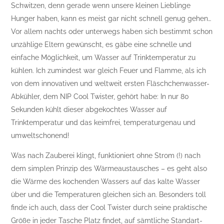
Schwitzen, denn gerade wenn unsere kleinen Lieblinge
Hunger haben, kann es meist gar nicht schnell genug gehen…
Vor allem nachts oder unterwegs haben sich bestimmt schon
unzählige Eltern gewünscht, es gäbe eine schnelle und
einfache Möglichkeit, um Wasser auf Trinktemperatur zu
kühlen. Ich zumindest war gleich Feuer und Flamme, als ich
von dem innovativen und weltweit ersten Fläschchenwasser-
Abkühler, dem NIP Cool Twister, gehört habe: In nur 80
Sekunden kühlt dieser abgekochtes Wasser auf
Trinktemperatur und das keimfrei, temperaturgenau und
umweltschonend!
Was nach Zauberei klingt, funktioniert ohne Strom (!) nach
dem simplen Prinzip des Wärmeaustausches – es geht also
die Wärme des kochenden Wassers auf das kalte Wasser
über und die Temperaturen gleichen sich an. Besonders toll
finde ich auch, dass der Cool Twister durch seine praktische
Größe in jeder Tasche Platz findet, auf sämtliche Standart-