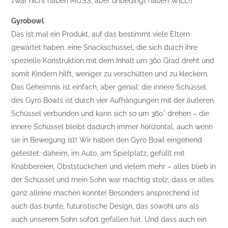
zwar nicht haben MUSS, aber unbedingt haben WILL!)
Gyrobowl
Das ist mal ein Produkt, auf das bestimmt viele Eltern
gewartet haben: eine Snackschüssel, die sich durch ihre
spezielle Konstruktion mit dem Inhalt um 360 Grad dreht und
somit Kindern hilft, weniger zu verschütten und zu kleckern.
Das Geheimnis ist einfach, aber genial: die innere Schüssel
des Gyro Bowls ist durch vier Aufhängungen mit der äußeren
Schüssel verbunden und kann sich so um 360° drehen – die
innere Schüssel bleibt dadurch immer horizontal, auch wenn
sie in Bewegung ist! Wir haben den Gyro Bowl eingehend
getestet: daheim, im Auto, am Spielplatz, gefüllt mit
Knabbereien, Obststückchen und vielem mehr – alles blieb in
der Schüssel und mein Sohn war mächtig stolz, dass er alles
ganz alleine machen konnte! Besonders ansprechend ist
auch das bunte, futuristische Design, das sowohl uns als
auch unserem Sohn sofort gefallen hat. Und dass auch ein