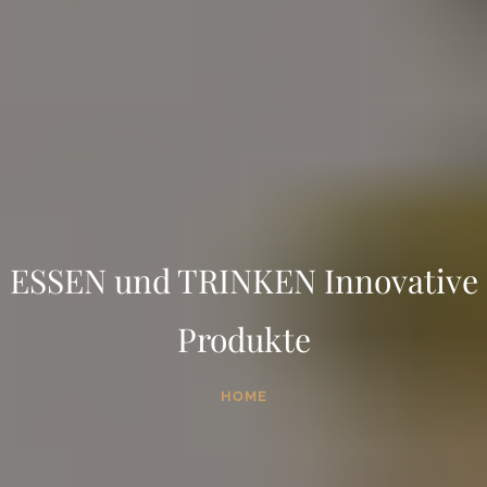
ESSEN und TRINKEN Innovative
Produkte
HOME