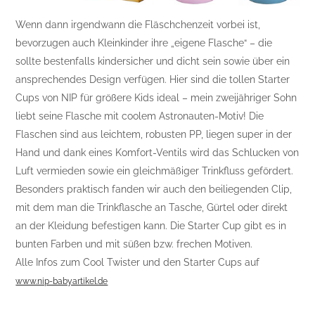
Wenn dann irgendwann die Fläschchenzeit vorbei ist,
bevorzugen auch Kleinkinder ihre „eigene Flasche“ – die
sollte bestenfalls kindersicher und dicht sein sowie über ein
ansprechendes Design verfügen. Hier sind die tollen Starter
Cups von NIP für größere Kids ideal – mein zweijähriger Sohn
liebt seine Flasche mit coolem Astronauten-Motiv! Die
Flaschen sind aus leichtem, robusten PP, liegen super in der
Hand und dank eines Komfort-Ventils wird das Schlucken von
Luft vermieden sowie ein gleichmäßiger Trinkfluss gefördert.
Besonders praktisch fanden wir auch den beiliegenden Clip,
mit dem man die Trinkflasche an Tasche, Gürtel oder direkt
an der Kleidung befestigen kann. Die Starter Cup gibt es in
bunten Farben und mit süßen bzw. frechen Motiven.
Alle Infos zum Cool Twister und den Starter Cups auf
www.nip-babyartikel.de