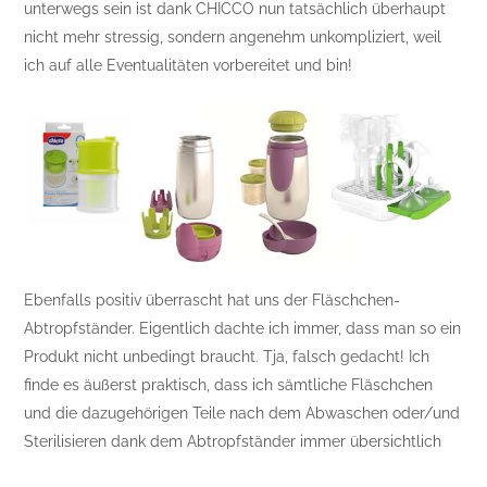
unterwegs sein ist dank CHICCO nun tatsächlich überhaupt
nicht mehr stressig, sondern angenehm unkompliziert, weil
ich auf alle Eventualitäten vorbereitet und bin!
Ebenfalls positiv überrascht hat uns der Fläschchen-
Abtropfständer. Eigentlich dachte ich immer, dass man so ein
Produkt nicht unbedingt braucht. Tja, falsch gedacht! Ich
finde es äußerst praktisch, dass ich sämtliche Fläschchen
und die dazugehörigen Teile nach dem Abwaschen oder/und
Sterilisieren dank dem Abtropfständer immer übersichtlich
bereitstehen habe. Auch andere „Baby Accessoires“ können