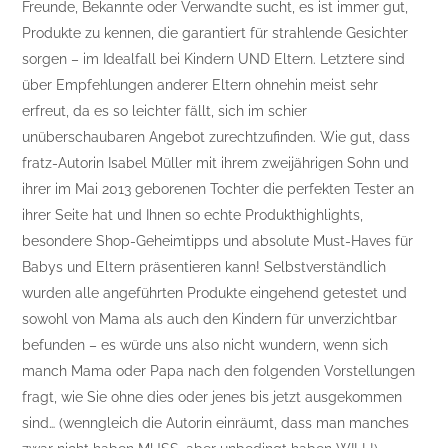
Freunde, Bekannte oder Verwandte sucht, es ist immer gut,
Produkte zu kennen, die garantiert für strahlende Gesichter
sorgen – im Idealfall bei Kindern UND Eltern. Letztere sind
über Empfehlungen anderer Eltern ohnehin meist sehr
erfreut, da es so leichter fällt, sich im schier
unüberschaubaren Angebot zurechtzufinden. Wie gut, dass
fratz-Autorin Isabel Müller mit ihrem zweijährigen Sohn und
ihrer im Mai 2013 geborenen Tochter die perfekten Tester an
ihrer Seite hat und Ihnen so echte Produkthighlights,
besondere Shop-Geheimtipps und absolute Must-Haves für
Babys und Eltern präsentieren kann! Selbstverständlich
wurden alle angeführten Produkte eingehend getestet und
sowohl von Mama als auch den Kindern für unverzichtbar
befunden – es würde uns also nicht wundern, wenn sich
manch Mama oder Papa nach den folgenden Vorstellungen
fragt, wie Sie ohne dies oder jenes bis jetzt ausgekommen
sind… (wenngleich die Autorin einräumt, dass man manches