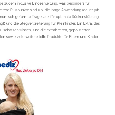
ge zudem inklusive Bindeanleitung, was besonders für
 Weitere Pluspunkte sind u.a. die lange Anwendungsdauer (ab
gonomisch geformte Tragesack für optimale Rückenstützung,
g!) und die Stegverbreiterung für Kleinkinder. Ein Extra, das
u schätzen wissen, sind die extrabreiten, gepolsterten
en sowie viele weitere tolle Produkte für Eltern und Kinder