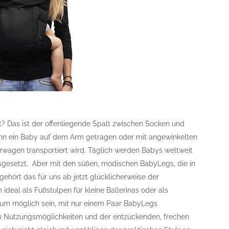
? Das ist der offenliegende Spalt zwischen Socken und
enn ein Baby auf dem Arm getragen oder mit angewinkelten
rwagen transportiert wird. Täglich werden Babys weltweit
usgesetzt. Aber mit den süßen, modischen BabyLegs, die in
ehört das für uns ab jetzt glücklicherweise der
ideal als Fußstulpen für kleine Ballerinas oder als
aum möglich sein, mit nur einem Paar BabyLegs
n Nutzungsmöglichkeiten und der entzückenden, frechen