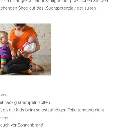
 sich nicht gleich mit unzähligen der praktischen Stulpen
tehenden Shop auf das „Suchtpotenzial“ der süßen
tzen
el nackig strampeln sollen
 da die Kids beim selbstständigen Toilettengang nicht
ssen
n auch vor Sonnenbrand