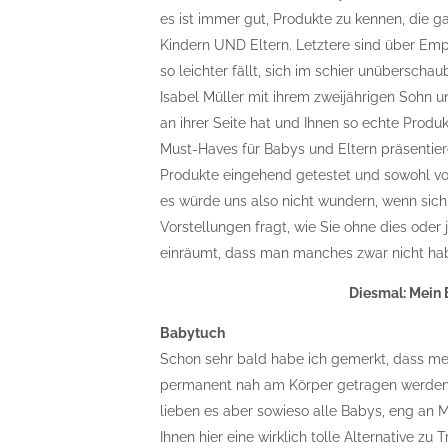
es ist immer gut, Produkte zu kennen, die ga
Kindern UND Eltern. Letztere sind über Emp
so leichter fällt, sich im schier unüberscha
Isabel Müller mit ihrem zweijährigen Sohn u
an ihrer Seite hat und Ihnen so echte Prod
Must-Haves für Babys und Eltern präsentier
Produkte eingehend getestet und sowohl vo
es würde uns also nicht wundern, wenn si
Vorstellungen fragt, wie Sie ohne dies oder
einräumt, dass man manches zwar nicht ha
Diesmal: Mein 
Babytuch
Schon sehr bald habe ich gemerkt, dass mein
permanent nah am Körper getragen werden w
lieben es aber sowieso alle Babys, eng an 
Ihnen hier eine wirklich tolle Alternative zu