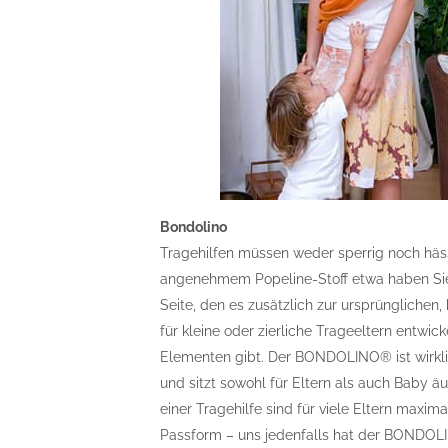
Bondolino
Tragehilfen müssen weder sperrig noch hä
angenehmem Popeline-Stoff etwa haben Sie 
Seite, den es zusätzlich zur ursprünglichen,
für kleine oder zierliche Trageeltern entwic
Elementen gibt. Der BONDOLINO® ist wirkli
und sitzt sowohl für Eltern als auch Baby 
einer Tragehilfe sind für viele Eltern maxim
Passform – uns jedenfalls hat der BONDOLI