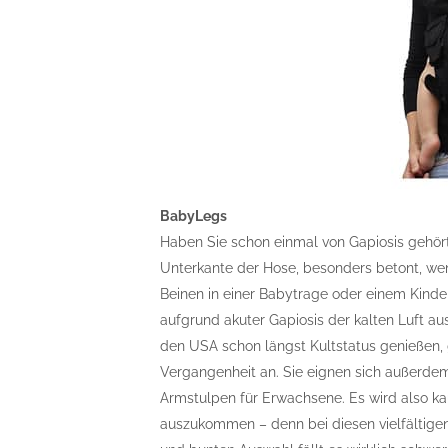
BabyLegs
Haben Sie schon einmal von Gapiosis gehört
Unterkante der Hose, besonders betont, w
Beinen in einer Babytrage oder einem Kinde
aufgrund akuter Gapiosis der kalten Luft a
den USA schon längst Kultstatus genießen, g
Vergangenheit an. Sie eignen sich außerdem 
Armstulpen für Erwachsene. Es wird also k
auszukommen – denn bei diesen vielfältige