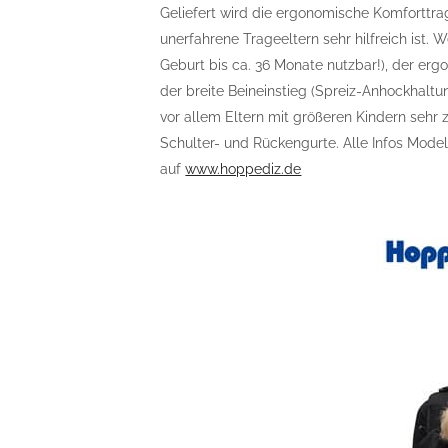
Geliefert wird die ergonomische Komforttra
unerfahrene Trageeltern sehr hilfreich ist.
Geburt bis ca. 36 Monate nutzbar!), der er
der breite Beineinstieg (Spreiz-Anhockhaltun
vor allem Eltern mit größeren Kindern sehr z
Schulter- und Rückengurte. Alle Infos Modell
auf
www.hoppediz.de