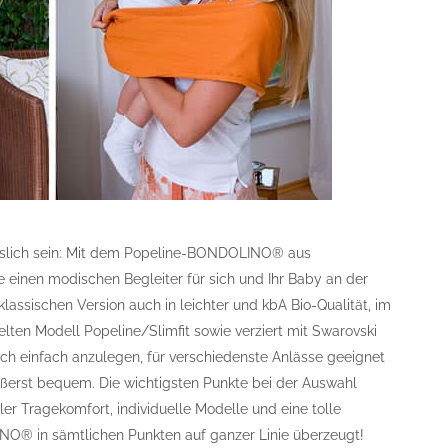
sslich sein: Mit dem Popeline-BONDOLINO® aus
einen modischen Begleiter für sich und Ihr Baby an der
 klassischen Version auch in leichter und kbA Bio-Qualität, im
kelten Modell Popeline/Slimfit sowie verziert mit Swarovski
ch einfach anzulegen, für verschiedenste Anlässe geeignet
äußerst bequem. Die wichtigsten Punkte bei der Auswahl
aler Tragekomfort, individuelle Modelle und eine tolle
NO® in sämtlichen Punkten auf ganzer Linie überzeugt!