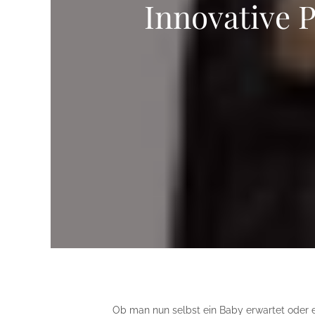
Innovative 
Ob man nun selbst ein Baby erwartet oder 