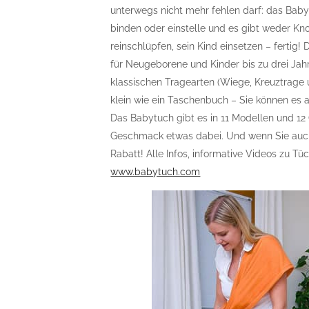
unterwegs nicht mehr fehlen darf: das Babyt
binden oder einstelle und es gibt weder K
reinschlüpfen, sein Kind einsetzen – fertig!
für Neugeborene und Kinder bis zu drei Jahr
klassischen Tragearten (Wiege, Kreuztrage 
klein wie ein Taschenbuch – Sie können es 
Das Babytuch gibt es in 11 Modellen und 12 G
Geschmack etwas dabei. Und wenn Sie auch g
Rabatt! Alle Infos, informative Videos zu 
www.babytuch.com