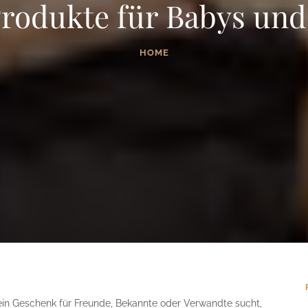
Produkte für Babys und
HOME
ein Geschenk für Freunde, Bekannte oder Verwandte sucht,