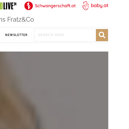
ns Fratz&Co
NEWSLETTER